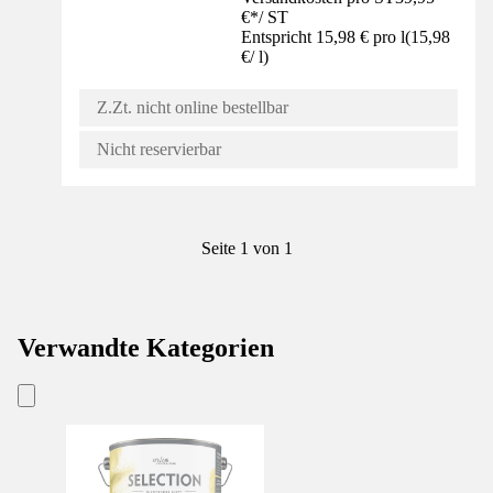
€
*
/
ST
Entspricht 15,98 € pro l
(
15,98
€
/
l
)
Z.Zt. nicht online bestellbar
Nicht reservierbar
Seite 1 von 1
Verwandte Kategorien