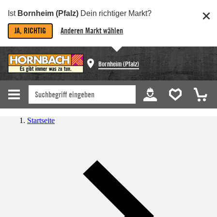
Ist
Bornheim (Pfalz)
Dein richtiger Markt?
JA, RICHTIG
Anderen Markt wählen
Bornheim (Pfalz)
Startseite