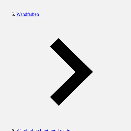
Wandfarben
Wandfarben bunt und kreativ