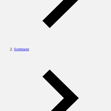
Sortiment