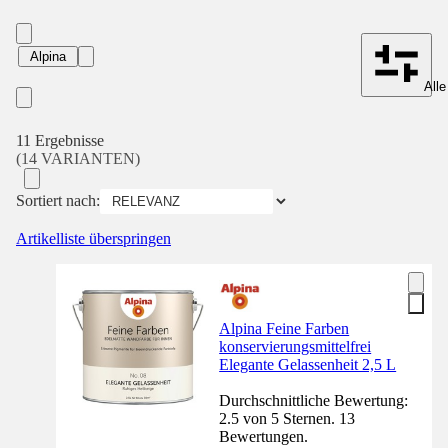
Alpina
Alle
11 Ergebnisse
(14 VARIANTEN)
Sortiert nach:
Artikelliste überspringen
Alpina Feine Farben
konservierungsmittelfrei
Elegante Gelassenheit 2,5 L
Durchschnittliche Bewertung:
2.5 von 5 Sternen. 13
Bewertungen.