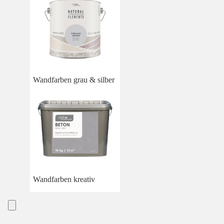
Wandfarben grau & silber
Wandfarben kreativ