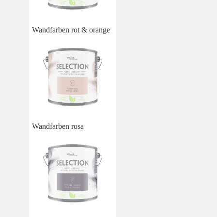
Wandfarben rot & orange
Wandfarben rosa