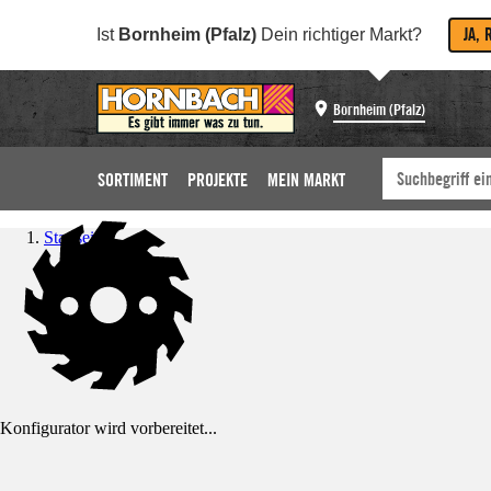
JA, 
Ist
Bornheim (Pfalz)
Dein richtiger Markt?
Bornheim (Pfalz)
SORTIMENT
PROJEKTE
MEIN MARKT
Startseite
Konfigurator wird vorbereitet...