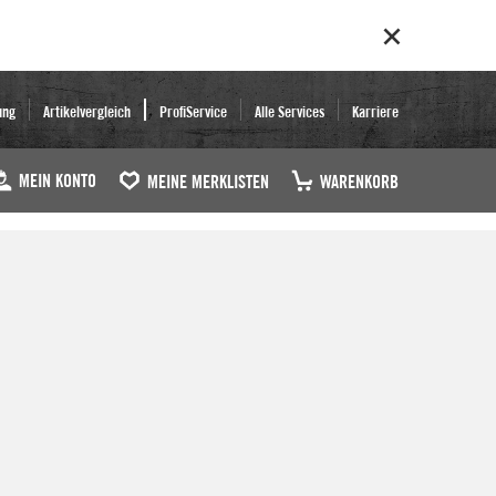
ung
Artikelvergleich
ProfiService
Alle Services
Karriere
MEIN KONTO
MEINE MERKLISTEN
WARENKORB