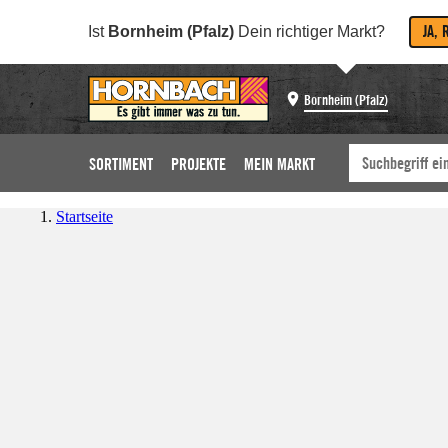
JA, 
Ist
Bornheim (Pfalz)
Dein richtiger Markt?
Bornheim (Pfalz)
SORTIMENT
PROJEKTE
MEIN MARKT
Startseite