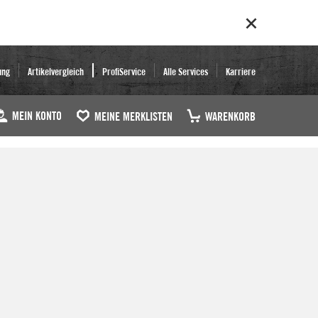
ung
Artikelvergleich
ProfiService
Alle Services
Karriere
MEIN KONTO
MEINE MERKLISTEN
WARENKORB