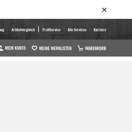
ung
Artikelvergleich
ProfiService
Alle Services
Karriere
MEIN KONTO
MEINE MERKLISTEN
WARENKORB