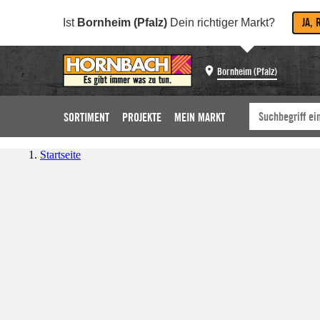
JA, 
Ist
Bornheim (Pfalz)
Dein richtiger Markt?
Bornheim (Pfalz)
SORTIMENT
PROJEKTE
MEIN MARKT
Startseite