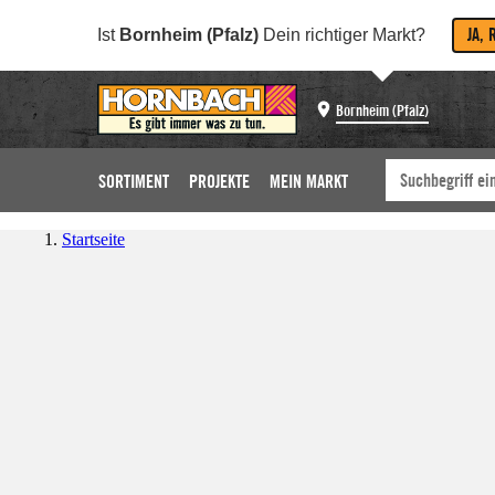
JA, 
Ist
Bornheim (Pfalz)
Dein richtiger Markt?
Bornheim (Pfalz)
SORTIMENT
PROJEKTE
MEIN MARKT
Startseite