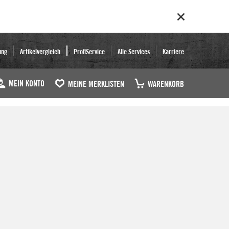
ung
Artikelvergleich
ProfiService
Alle Services
Karriere
MEIN KONTO
MEINE MERKLISTEN
WARENKORB