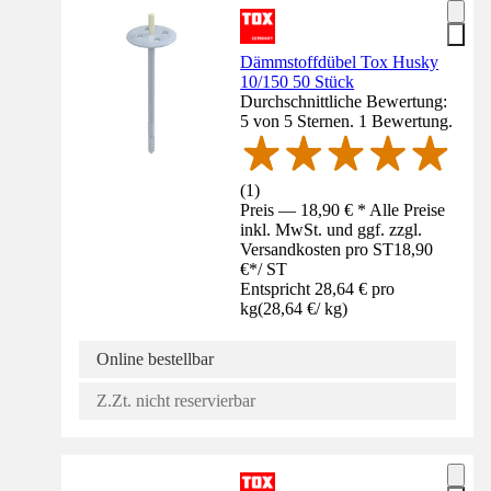
Dämmstoffdübel Tox Husky
10/150 50 Stück
Durchschnittliche Bewertung:
5 von 5 Sternen. 1 Bewertung.
(
1
)
Preis — 18,90 € * Alle Preise
inkl. MwSt. und ggf. zzgl.
Versandkosten pro ST
18,90
€
*
/
ST
Entspricht 28,64 € pro
kg
(
28,64 €
/
kg
)
Online bestellbar
Z.Zt. nicht reservierbar