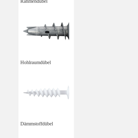
Rahmendübel
Hohlraumdübel
Dämmstoffdübel