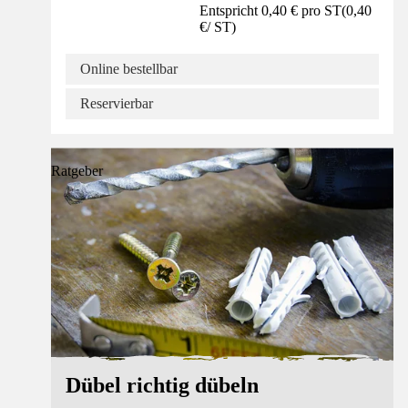
Entspricht 0,40 € pro ST
(
0,40
€
/
ST
)
Online bestellbar
Reservierbar
Ratgeber
Dübel richtig dübeln