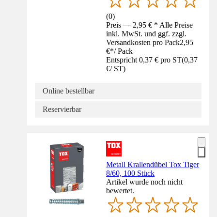
(
0
)
Preis — 2,95 € * Alle Preise
inkl. MwSt. und ggf. zzgl.
Versandkosten pro Pack
2,95
€
*
/
Pack
Entspricht 0,37 € pro ST
(
0,37
€
/
ST
)
Online bestellbar
Reservierbar
Metall Krallendübel Tox Tiger
8/60, 100 Stück
Artikel wurde noch nicht
bewertet.