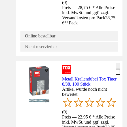
(
0
)
Preis — 28,75 € * Alle Preise
inkl. MwSt. und ggf. zzgl.
Versandkosten pro Pack
28,75
€
*
/
Pack
Online bestellbar
Nicht reservierbar
Metall Krallendübel Tox Tiger
8/38, 100 Stück
Artikel wurde noch nicht
bewertet.
(
0
)
Preis — 22,95 € * Alle Preise
inkl. MwSt. und ggf. zzgl.