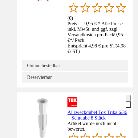
(
0
)
Preis — 9,95 € * Alle Preise
inkl. MwSt. und ggf. zzgl.
Versandkosten pro Pack
9,95
€
*
/
Pack
Entspricht 4,98 € pro ST
(
4,98
€
/
ST
)
Online bestellbar
Reservierbar
Allzweckdübel Tox Trika 6/36
+ Schraube 8 Stück
Artikel wurde noch nicht
bewertet.