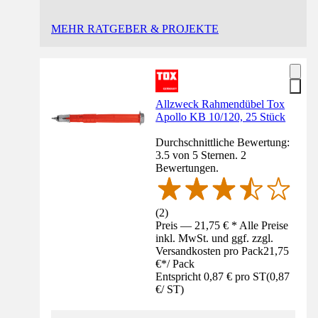
MEHR RATGEBER & PROJEKTE
Allzweck Rahmendübel Tox
Apollo KB 10/120, 25 Stück
Durchschnittliche Bewertung:
3.5 von 5 Sternen. 2
Bewertungen.
(
2
)
Preis — 21,75 € * Alle Preise
inkl. MwSt. und ggf. zzgl.
Versandkosten pro Pack
21,75
€
*
/
Pack
Entspricht 0,87 € pro ST
(
0,87
€
/
ST
)