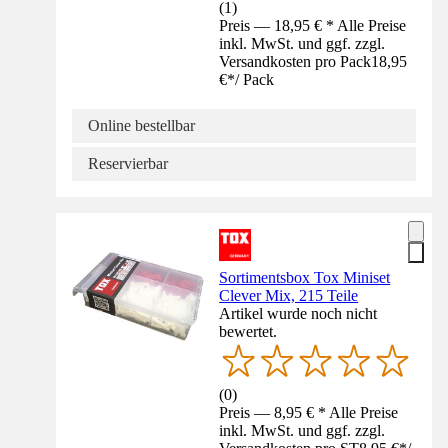
(
1
)
Preis — 18,95 € * Alle Preise
inkl. MwSt. und ggf. zzgl.
Versandkosten pro Pack
18,95
€
*
/
Pack
Online bestellbar
Reservierbar
Sortimentsbox Tox Miniset
Clever Mix, 215 Teile
Artikel wurde noch nicht
bewertet.
(
0
)
Preis — 8,95 € * Alle Preise
inkl. MwSt. und ggf. zzgl.