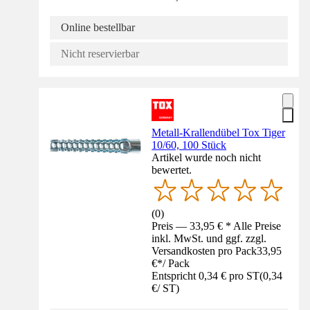
Online bestellbar
Nicht reservierbar
Metall-Krallendübel Tox Tiger
10/60, 100 Stück
Artikel wurde noch nicht
bewertet.
(
0
)
Preis — 33,95 € * Alle Preise
inkl. MwSt. und ggf. zzgl.
Versandkosten pro Pack
33,95
€
*
/
Pack
Entspricht 0,34 € pro ST
(
0,34
€
/
ST
)