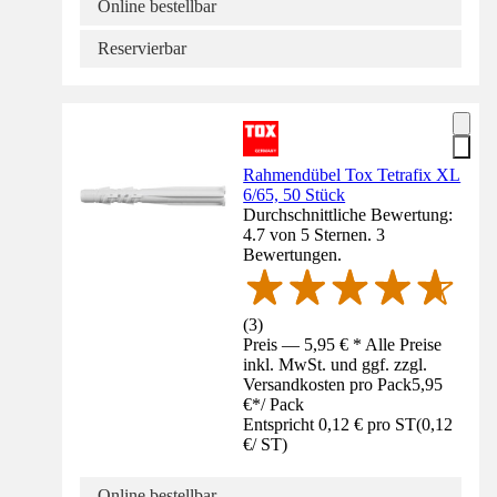
Online bestellbar
Reservierbar
Rahmendübel Tox Tetrafix XL
6/65, 50 Stück
Durchschnittliche Bewertung:
4.7 von 5 Sternen. 3
Bewertungen.
(
3
)
Preis — 5,95 € * Alle Preise
inkl. MwSt. und ggf. zzgl.
Versandkosten pro Pack
5,95
€
*
/
Pack
Entspricht 0,12 € pro ST
(
0,12
€
/
ST
)
Online bestellbar