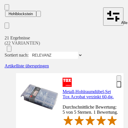
Hohlblockstein
Alle
21 Ergebnisse
(22 VARIANTEN)
Sortiert nach:
Artikelliste überspringen
Metall-Hohlraumdübel-Set
Tox Acrobat verzinkt 60-tlg.
Durchschnittliche Bewertung:
5 von 5 Sternen. 1 Bewertung.