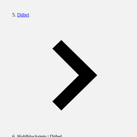
Dübel
Hohlblockstein | Dübel