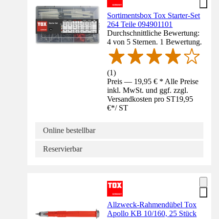
Sortimentsbox Tox Starter-Set
264 Teile 094901101
Durchschnittliche Bewertung:
4 von 5 Sternen. 1 Bewertung.
(
1
)
Preis — 19,95 € * Alle Preise
inkl. MwSt. und ggf. zzgl.
Versandkosten pro ST
19,95
€
*
/
ST
Online bestellbar
Reservierbar
Allzweck-Rahmendübel Tox
Apollo KB 10/160, 25 Stück