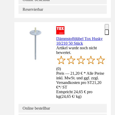
Reservierbar
Dämmstoffdübel Tox Husky
10/210 50 Stück
Artikel wurde noch nicht
bewertet.
(
0
)
Preis — 21,20 € * Alle Preise
inkl. MwSt. und ggf. zzgl.
Versandkosten pro ST
21,20
€
*
/
ST
Entspricht 24,65 € pro
kg
(
24,65 €
/
kg
)
Online bestellbar