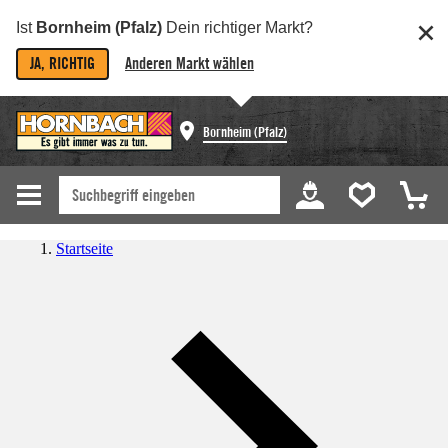
Ist
Bornheim (Pfalz)
Dein richtiger Markt?
JA, RICHTIG
Anderen Markt wählen
Bornheim (Pfalz)
Startseite