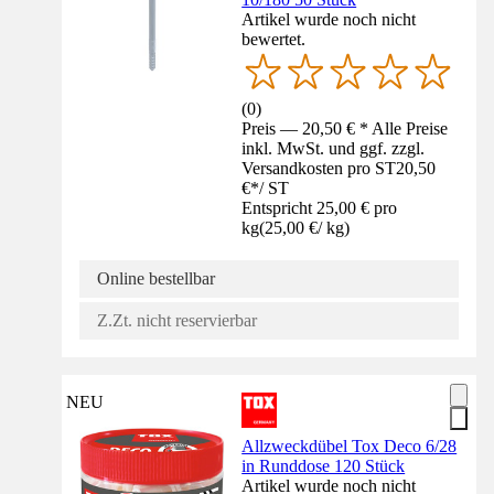
Artikel wurde noch nicht
bewertet.
(
0
)
Preis — 20,50 € * Alle Preise
inkl. MwSt. und ggf. zzgl.
Versandkosten pro ST
20,50
€
*
/
ST
Entspricht 25,00 € pro
kg
(
25,00 €
/
kg
)
Online bestellbar
Z.Zt. nicht reservierbar
NEU
Allzweckdübel Tox Deco 6/28
in Runddose 120 Stück
Artikel wurde noch nicht