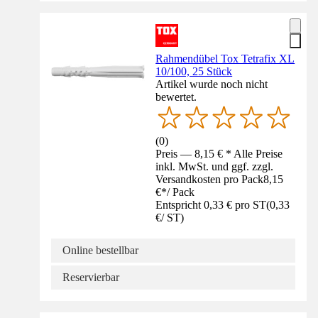
Rahmendübel Tox Tetrafix XL
10/100, 25 Stück
Artikel wurde noch nicht
bewertet.
(
0
)
Preis — 8,15 € * Alle Preise
inkl. MwSt. und ggf. zzgl.
Versandkosten pro Pack
8,15
€
*
/
Pack
Entspricht 0,33 € pro ST
(
0,33
€
/
ST
)
Online bestellbar
Reservierbar