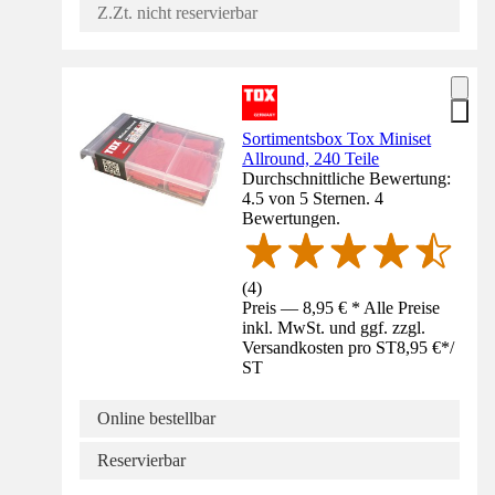
Z.Zt. nicht reservierbar
Sortimentsbox Tox Miniset
Allround, 240 Teile
Durchschnittliche Bewertung:
4.5 von 5 Sternen. 4
Bewertungen.
(
4
)
Preis — 8,95 € * Alle Preise
inkl. MwSt. und ggf. zzgl.
Versandkosten pro ST
8,95 €
*
/
ST
Online bestellbar
Reservierbar