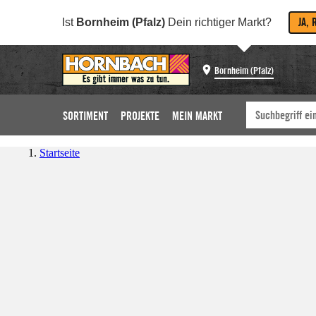
JA, 
Ist
Bornheim (Pfalz)
Dein richtiger Markt?
Bornheim (Pfalz)
SORTIMENT
PROJEKTE
MEIN MARKT
Startseite