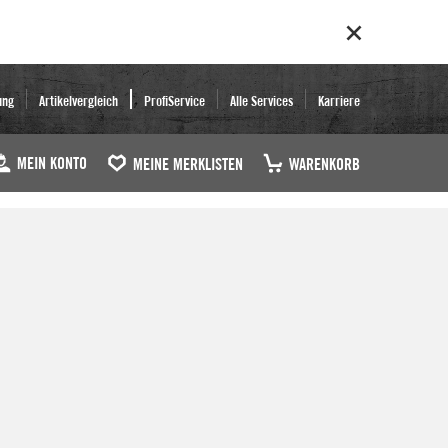
ung
Artikelvergleich
ProfiService
Alle Services
Karriere
MEIN KONTO
MEINE MERKLISTEN
WARENKORB