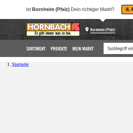
JA, 
Ist
Bornheim (Pfalz)
Dein richtiger Markt?
Bornheim (Pfalz)
SORTIMENT
PROJEKTE
MEIN MARKT
Startseite