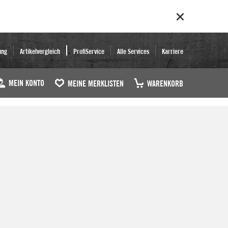
ung
Artikelvergleich
ProfiService
Alle Services
Karriere
MEIN KONTO
MEINE MERKLISTEN
WARENKORB