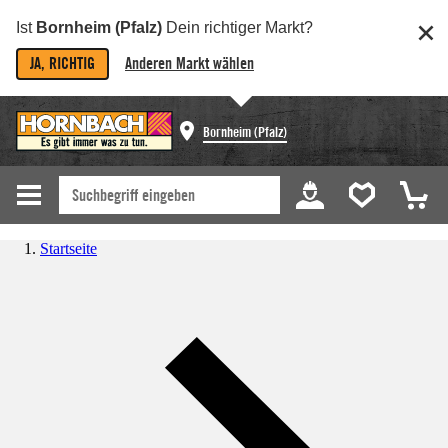
Ist
Bornheim (Pfalz)
Dein richtiger Markt?
JA, RICHTIG
Anderen Markt wählen
Bornheim (Pfalz)
Startseite