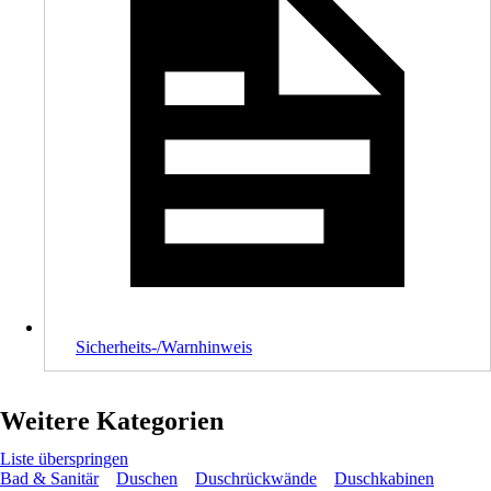
Sicherheits-/Warnhinweis
Weitere Kategorien
Liste überspringen
Bad & Sanitär
Duschen
Duschrückwände
Duschkabinen