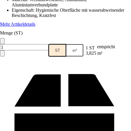
Aluminiumverbundplatte
Eigenschaft
:
Hygienische Oberfläche mit wasserabweisender
Beschichtung, Kratzfest
Mehr Artikeldetails
Menge (ST)
entspricht
1 ST
ST
m²
3,825 m²