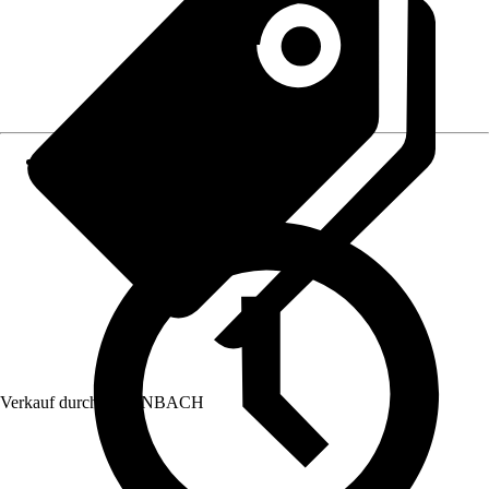
Verkauf durch:
HORNBACH