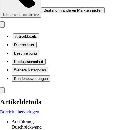
Bestand in anderen Märkten prüfen
Telefonisch bestellbar
Artikeldetails
Datenblätter
Beschreibung
Produktsicherheit
Weitere Kategorien
Kundenbewertungen
Artikeldetails
Bereich überspringen
Ausführung
Duschrückwand