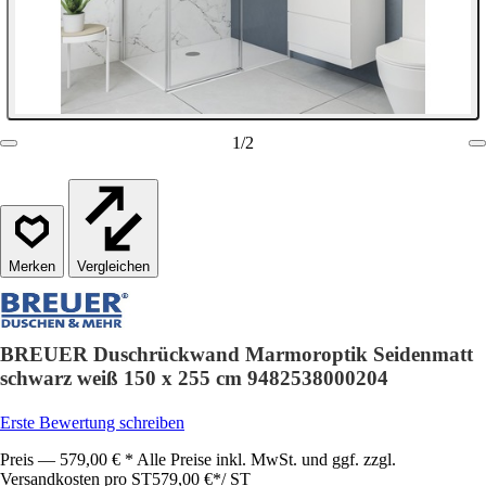
1
/
2
Vergleichen
BREUER Duschrückwand Marmoroptik Seidenmatt
schwarz weiß 150 x 255 cm 9482538000204
Erste Bewertung schreiben
Preis — 579,00 € * Alle Preise inkl. MwSt. und ggf. zzgl.
Versandkosten pro ST
579,00 €
*
/
ST