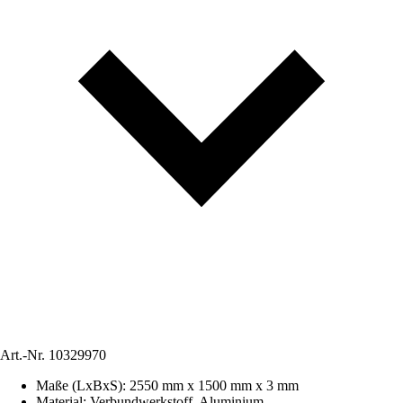
Art.-Nr.
10329970
Maße (LxBxS)
:
2550 mm x 1500 mm x 3 mm
Material
:
Verbundwerkstoff, Aluminium,