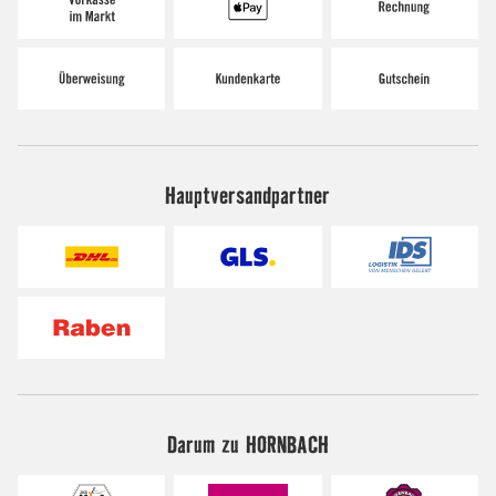
Hauptversandpartner
Darum zu HORNBACH