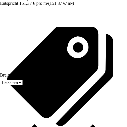
Entspricht 151,37 € pro m²
(
151,37 €
/
m²
)
Breite