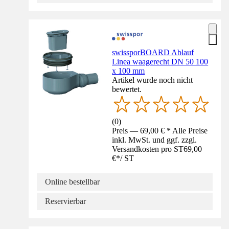
swissporBOARD Ablauf
Linea waagerecht DN 50 100
x 100 mm
Artikel wurde noch nicht
bewertet.
(
0
)
Preis — 69,00 € * Alle Preise
inkl. MwSt. und ggf. zzgl.
Versandkosten pro ST
69,00
€
*
/
ST
Online bestellbar
Reservierbar