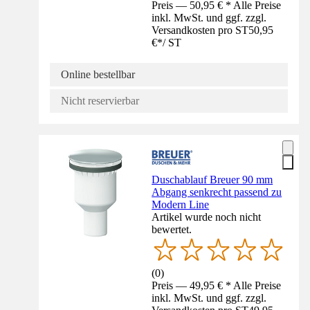
Preis — 50,95 € * Alle Preise
inkl. MwSt. und ggf. zzgl.
Versandkosten pro ST
50,95
€
*
/
ST
Online bestellbar
Nicht reservierbar
Duschablauf Breuer 90 mm
Abgang senkrecht passend zu
Modern Line
Artikel wurde noch nicht
bewertet.
(
0
)
Preis — 49,95 € * Alle Preise
inkl. MwSt. und ggf. zzgl.