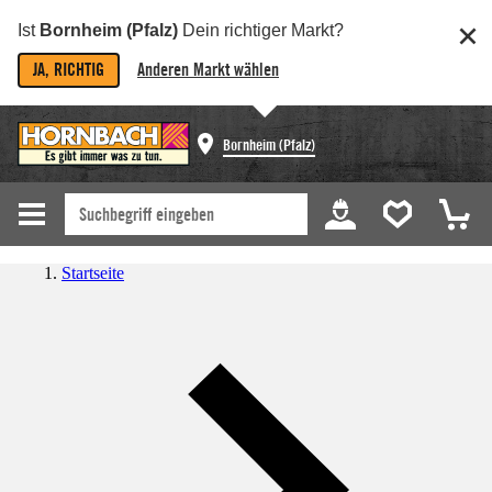
Ist
Bornheim (Pfalz)
Dein richtiger Markt?
JA, RICHTIG
Anderen Markt wählen
Bornheim (Pfalz)
Startseite