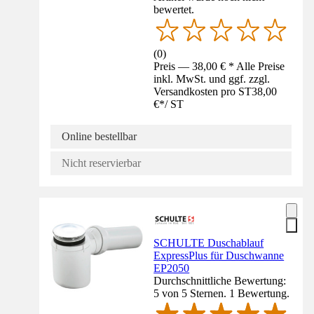
bewertet.
(
0
)
Preis — 38,00 € * Alle Preise
inkl. MwSt. und ggf. zzgl.
Versandkosten pro ST
38,00
€
*
/
ST
Online bestellbar
Nicht reservierbar
SCHULTE Duschablauf
ExpressPlus für Duschwanne
EP2050
Durchschnittliche Bewertung:
5 von 5 Sternen. 1 Bewertung.