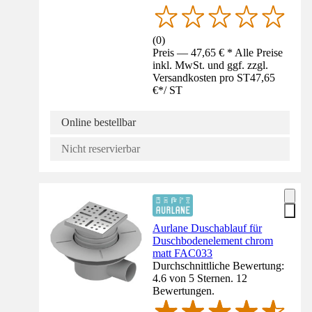
(
0
)
Preis — 47,65 € * Alle Preise
inkl. MwSt. und ggf. zzgl.
Versandkosten pro ST
47,65
€
*
/
ST
Online bestellbar
Nicht reservierbar
Aurlane Duschablauf für
Duschbodenelement chrom
matt FAC033
Durchschnittliche Bewertung:
4.6 von 5 Sternen. 12
Bewertungen.