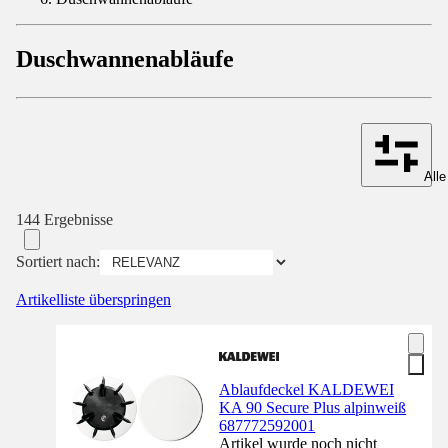
Duschwannenabläufe
Alle
144 Ergebnisse
Sortiert nach:
Artikelliste überspringen
Ablaufdeckel KALDEWEI
KA 90 Secure Plus alpinweiß
687772592001
Artikel wurde noch nicht