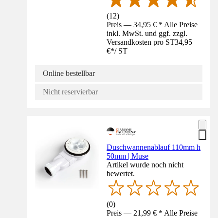
(
12
)
Preis — 34,95 € * Alle Preise
inkl. MwSt. und ggf. zzgl.
Versandkosten pro ST
34,95
€
*
/
ST
Online bestellbar
Nicht reservierbar
Duschwannenablauf 110mm h
50mm | Muse
Artikel wurde noch nicht
bewertet.
(
0
)
Preis — 21,99 € * Alle Preise