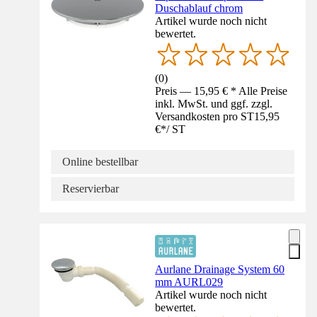
Duschablauf chrom
Artikel wurde noch nicht
bewertet.
(
0
)
Preis — 15,95 € * Alle Preise
inkl. MwSt. und ggf. zzgl.
Versandkosten pro ST
15,95
€
*
/
ST
Online bestellbar
Reservierbar
Aurlane Drainage System 60
mm AURL029
Artikel wurde noch nicht
bewertet.