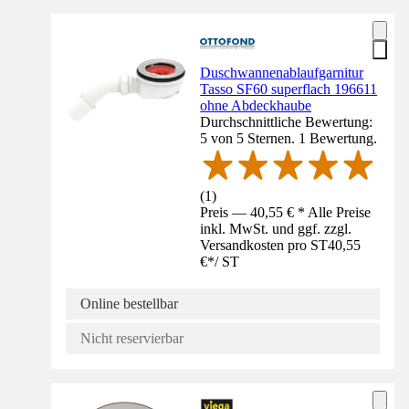
Duschwannenablaufgarnitur
Tasso SF60 superflach 196611
ohne Abdeckhaube
Durchschnittliche Bewertung:
5 von 5 Sternen. 1 Bewertung.
(
1
)
Preis — 40,55 € * Alle Preise
inkl. MwSt. und ggf. zzgl.
Versandkosten pro ST
40,55
€
*
/
ST
Online bestellbar
Nicht reservierbar