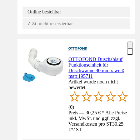
Online bestellbar
Z.Zt. nicht reservierbar
OTTOFOND Duschablauf
Funktionseinheit für
Duschwanne 90 mm x weiß
matt 195711
Artikel wurde noch nicht
bewertet.
(
0
)
Preis — 30,25 € * Alle Preise
inkl. MwSt. und ggf. zzgl.
Versandkosten pro ST
30,25
€
*
/
ST