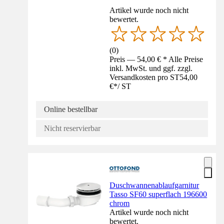
Artikel wurde noch nicht
bewertet.
(
0
)
Preis — 54,00 € * Alle Preise
inkl. MwSt. und ggf. zzgl.
Versandkosten pro ST
54,00
€
*
/
ST
Online bestellbar
Nicht reservierbar
Duschwannenablaufgarnitur
Tasso SF60 superflach 196600
chrom
Artikel wurde noch nicht
bewertet.