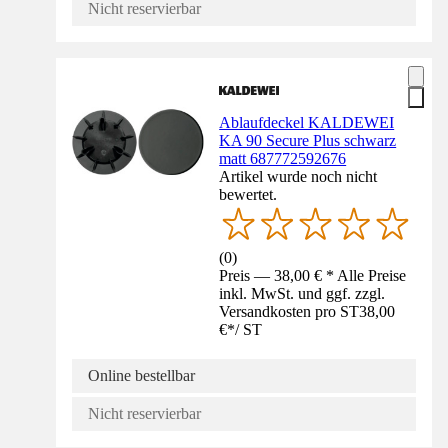
Nicht reservierbar
Ablaufdeckel KALDEWEI
KA 90 Secure Plus schwarz
matt 687772592676
Artikel wurde noch nicht
bewertet.
(
0
)
Preis — 38,00 € * Alle Preise
inkl. MwSt. und ggf. zzgl.
Versandkosten pro ST
38,00
€
*
/
ST
Online bestellbar
Nicht reservierbar