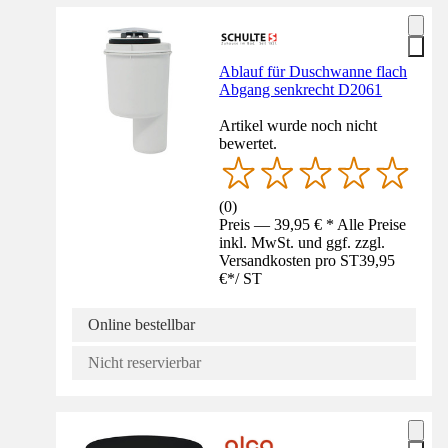
Ablauf für Duschwanne flach
Abgang senkrecht D2061
Artikel wurde noch nicht
bewertet.
(
0
)
Preis — 39,95 € * Alle Preise
inkl. MwSt. und ggf. zzgl.
Versandkosten pro ST
39,95
€
*
/
ST
Online bestellbar
Nicht reservierbar