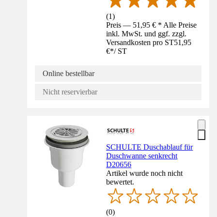
(
1
)
Preis — 51,95 € * Alle Preise
inkl. MwSt. und ggf. zzgl.
Versandkosten pro ST
51,95
€
*
/
ST
Online bestellbar
Nicht reservierbar
SCHULTE Duschablauf für
Duschwanne senkrecht
D20656
Artikel wurde noch nicht
bewertet.
(
0
)