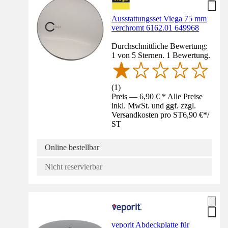
Ausstattungsset Viega 75 mm
verchromt 6162.01 649968
Durchschnittliche Bewertung:
1 von 5 Sternen. 1 Bewertung.
(
1
)
Preis — 6,90 € * Alle Preise
inkl. MwSt. und ggf. zzgl.
Versandkosten pro ST
6,90 €
*
/
ST
Online bestellbar
Nicht reservierbar
veporit Abdeckplatte für