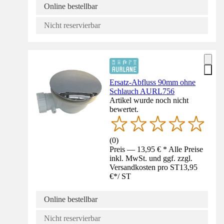
Online bestellbar
Nicht reservierbar
Ersatz-Abfluss 90mm ohne
Schlauch AURL756
Artikel wurde noch nicht
bewertet.
(
0
)
Preis — 13,95 € * Alle Preise
inkl. MwSt. und ggf. zzgl.
Versandkosten pro ST
13,95
€
*
/
ST
Online bestellbar
Nicht reservierbar