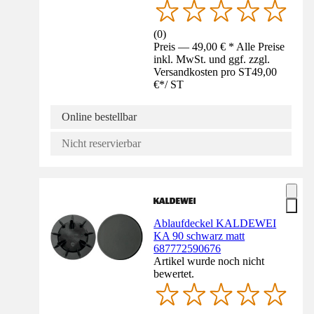
(
0
)
Preis — 49,00 € * Alle Preise
inkl. MwSt. und ggf. zzgl.
Versandkosten pro ST
49,00
€
*
/
ST
Online bestellbar
Nicht reservierbar
Ablaufdeckel KALDEWEI
KA 90 schwarz matt
687772590676
Artikel wurde noch nicht
bewertet.