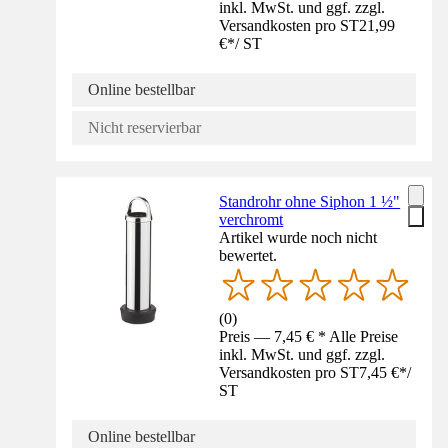
inkl. MwSt. und ggf. zzgl.
Versandkosten pro ST
21,99
€
*
/
ST
Online bestellbar
Nicht reservierbar
Standrohr ohne Siphon 1 ½"
verchromt
Artikel wurde noch nicht
bewertet.
(
0
)
Preis — 7,45 € * Alle Preise
inkl. MwSt. und ggf. zzgl.
Versandkosten pro ST
7,45 €
*
/
ST
Online bestellbar