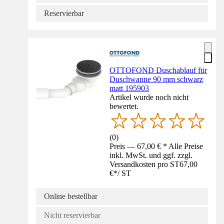
Reservierbar
OTTOFOND Duschablauf für
Duschwanne 90 mm schwarz
matt 195903
Artikel wurde noch nicht
bewertet.
(
0
)
Preis — 67,00 € * Alle Preise
inkl. MwSt. und ggf. zzgl.
Versandkosten pro ST
67,00
€
*
/
ST
Online bestellbar
Nicht reservierbar