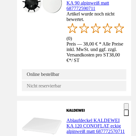
KA 90 alpinweiß matt
687772590711
Artikel wurde noch nicht
bewertet.
(
0
)
Preis — 38,00 € * Alle Preise
inkl. MwSt. und ggf. zzgl.
Versandkosten pro ST
38,00
€
*
/
ST
Online bestellbar
Nicht reservierbar
Ablaufdeckel KALDEWEI
KA 120 CONOFLAT eckig
alpinweiß matt 687772570711