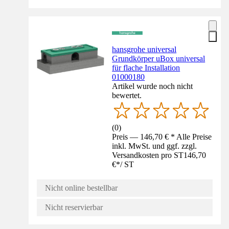
hansgrohe universal
Grundkörper uBox universal
für flache Installation
01000180
Artikel wurde noch nicht
bewertet.
(
0
)
Preis — 146,70 € * Alle Preise
inkl. MwSt. und ggf. zzgl.
Versandkosten pro ST
146,70
€
*
/
ST
Nicht online bestellbar
Nicht reservierbar