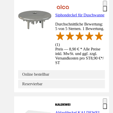
Siphondeckel für Duschwanne
Durchschnittliche Bewertung:
5 von 5 Sternen. 1 Bewertung.
(
1
)
Preis — 8,90 € * Alle Preise
inkl. MwSt. und ggf. zzgl.
Versandkosten pro ST
8,90 €
*
/
ST
Online bestellbar
Reservierbar
Ablaufdeckel KALDEWEI