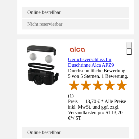
Online bestellbar
Nicht reservierbar
Geruchsverschluss für
Duschrinne Alca APZ9
Durchschnittliche Bewertung:
5 von 5 Sternen. 1 Bewertung.
(
1
)
Preis — 13,70 € * Alle Preise
inkl. MwSt. und ggf. zzgl.
Versandkosten pro ST
13,70
€
*
/
ST
Online bestellbar