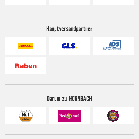
Hauptversandpartner
Darum zu HORNBACH