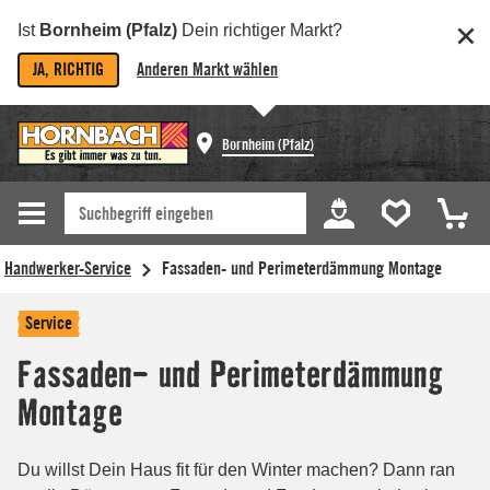
Ist
Bornheim (Pfalz)
Dein richtiger Markt?
JA, RICHTIG
Anderen Markt wählen
Bornheim (Pfalz)