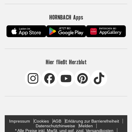
HORNBACH Apps
Hier fließt Herzblut
Impressum
Cookies
AGB
Erklärung zur Barrierefreiheit
Datenschutzhinweise
Melden
* Alle Preise inkl. MwSt. und ggf. zzgl. Versandkosten