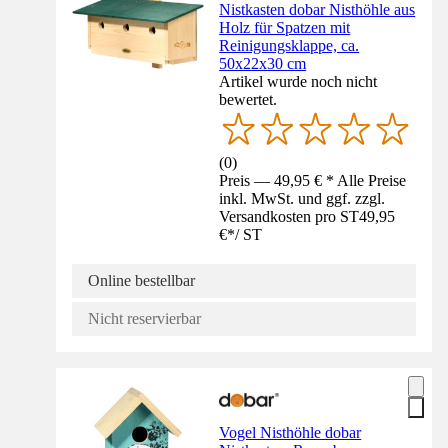
Nistkasten dobar Nisthöhle aus
Holz für Spatzen mit
Reinigungsklappe, ca.
50x22x30 cm
Artikel wurde noch nicht
bewertet.
(
0
)
Preis — 49,95 € * Alle Preise
inkl. MwSt. und ggf. zzgl.
Versandkosten pro ST
49,95
€
*
/
ST
Online bestellbar
Nicht reservierbar
Vogel Nisthöhle dobar