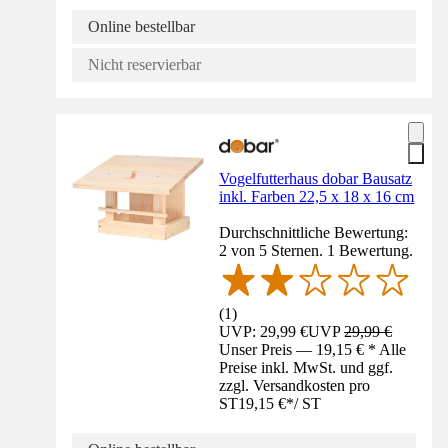
Online bestellbar
Nicht reservierbar
Vogelfutterhaus dobar Bausatz
inkl. Farben 22,5 x 18 x 16 cm
Durchschnittliche Bewertung:
2 von 5 Sternen. 1 Bewertung.
(
1
)
UVP: 29,99 €
UVP
29,99 €
Unser Preis — 19,15 € * Alle
Preise inkl. MwSt. und ggf.
zzgl. Versandkosten pro
ST
19,15 €
*
/
ST