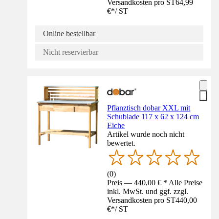
Versandkosten pro ST
64,99
€
*
/
ST
Online bestellbar
Nicht reservierbar
Pflanztisch dobar XXL mit
Schublade 117 x 62 x 124 cm
Eiche
Artikel wurde noch nicht
bewertet.
(
0
)
Preis — 440,00 € * Alle Preise
inkl. MwSt. und ggf. zzgl.
Versandkosten pro ST
440,00
€
*
/
ST