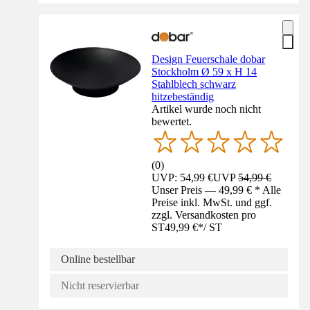
Design Feuerschale dobar
Stockholm Ø 59 x H 14
Stahlblech schwarz
hitzebeständig
Artikel wurde noch nicht
bewertet.
(
0
)
UVP: 54,99 €
UVP
54,99 €
Unser Preis — 49,99 € * Alle
Preise inkl. MwSt. und ggf.
zzgl. Versandkosten pro
ST
49,99 €
*
/
ST
Online bestellbar
Nicht reservierbar