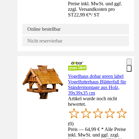
Preise inkl. MwSt. und ggf.
zzgl. Versandkosten pro
ST
22,99 €
*
/
ST
Online bestellbar
Nicht reservierbar
Vogelhaus dobar green label
Vogelfutterhaus Blätterfall für
Ständermontage aus Holz,
39x39x35 cm
Artikel wurde noch nicht
bewertet.
(
0
)
Preis — 64,99 € * Alle Preise
inkl. MwSt. und ggf. zzgl.