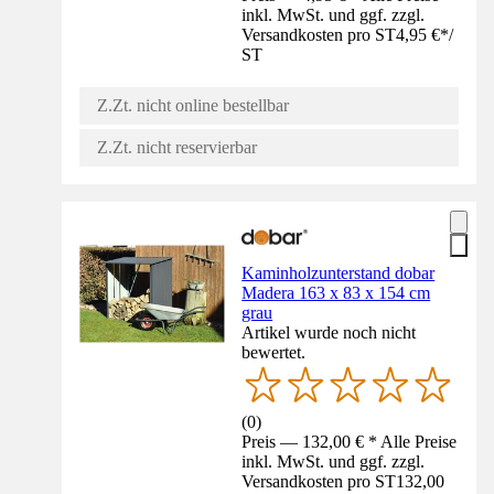
inkl. MwSt. und ggf. zzgl.
Versandkosten pro ST
4,95 €
*
/
ST
Z.Zt. nicht online bestellbar
Z.Zt. nicht reservierbar
Kaminholzunterstand dobar
Madera 163 x 83 x 154 cm
grau
Artikel wurde noch nicht
bewertet.
(
0
)
Preis — 132,00 € * Alle Preise
inkl. MwSt. und ggf. zzgl.
Versandkosten pro ST
132,00