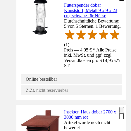
Futterspender dobar
Kunststoff, Metall 9 x 9 x 23
cm, schwarz für Nüsse
Durchschnittliche Bewertung:
5 von 5 Sternen. 1 Bewertung.
(
1
)
Preis — 4,95 € * Alle Preise
inkl. MwSt. und ggf. zzgl.
Versandkosten pro ST
4,95 €
*
/
ST
Online bestellbar
Z.Zt. nicht reservierbar
Insekten Haus dobar 2700 x
3000 mm rot
Artikel wurde noch nicht
bewertet.