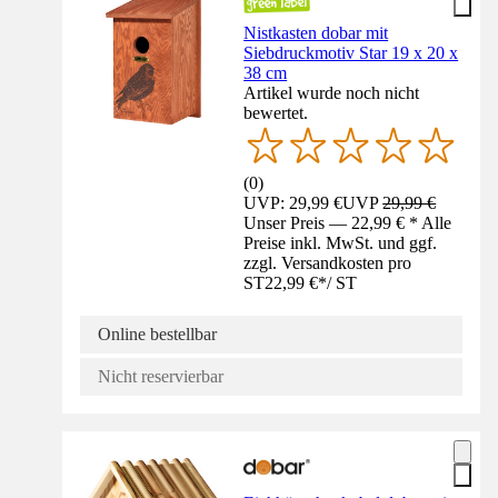
Nistkasten dobar mit
Siebdruckmotiv Star 19 x 20 x
38 cm
Artikel wurde noch nicht
bewertet.
(
0
)
UVP: 29,99 €
UVP
29,99 €
Unser Preis — 22,99 € * Alle
Preise inkl. MwSt. und ggf.
zzgl. Versandkosten pro
ST
22,99 €
*
/
ST
Online bestellbar
Nicht reservierbar