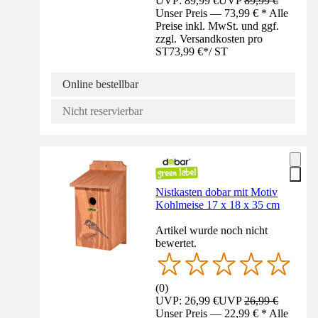
UVP: 89,99 €
UVP
89,99 €
Unser Preis — 73,99 € * Alle
Preise inkl. MwSt. und ggf.
zzgl. Versandkosten pro
ST
73,99 €
*
/
ST
Online bestellbar
Nicht reservierbar
Nistkasten dobar mit Motiv
Kohlmeise 17 x 18 x 35 cm
Artikel wurde noch nicht
bewertet.
(
0
)
UVP: 26,99 €
UVP
26,99 €
Unser Preis — 22,99 € * Alle