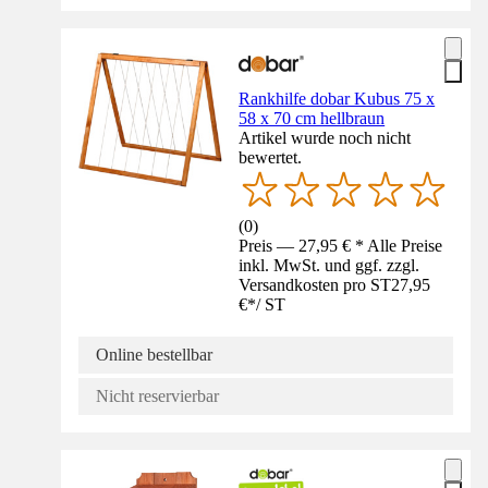
Rankhilfe dobar Kubus 75 x
58 x 70 cm hellbraun
Artikel wurde noch nicht
bewertet.
(
0
)
Preis — 27,95 € * Alle Preise
inkl. MwSt. und ggf. zzgl.
Versandkosten pro ST
27,95
€
*
/
ST
Online bestellbar
Nicht reservierbar