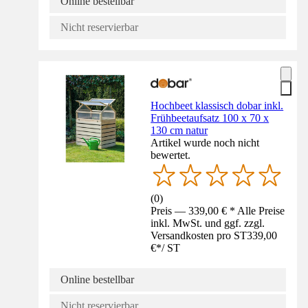
Online bestellbar
Nicht reservierbar
Hochbeet klassisch dobar inkl.
Frühbeetaufsatz 100 x 70 x
130 cm natur
Artikel wurde noch nicht
bewertet.
(
0
)
Preis — 339,00 € * Alle Preise
inkl. MwSt. und ggf. zzgl.
Versandkosten pro ST
339,00
€
*
/
ST
Online bestellbar
Nicht reservierbar