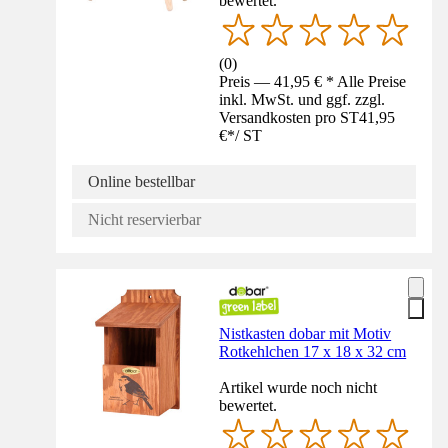
bewertet.
(
0
)
Preis — 41,95 € * Alle Preise
inkl. MwSt. und ggf. zzgl.
Versandkosten pro ST
41,95
€
*
/
ST
Online bestellbar
Nicht reservierbar
Nistkasten dobar mit Motiv
Rotkehlchen 17 x 18 x 32 cm
Artikel wurde noch nicht
bewertet.