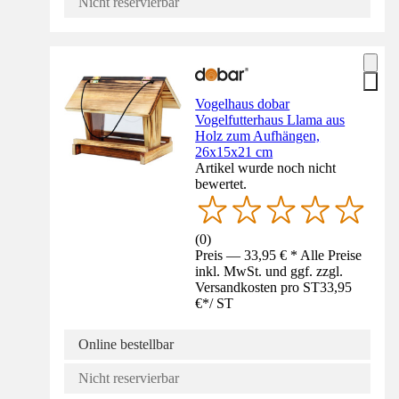
Nicht reservierbar
Vogelhaus dobar
Vogelfutterhaus Llama aus
Holz zum Aufhängen,
26x15x21 cm
Artikel wurde noch nicht
bewertet.
(
0
)
Preis — 33,95 € * Alle Preise
inkl. MwSt. und ggf. zzgl.
Versandkosten pro ST
33,95
€
*
/
ST
Online bestellbar
Nicht reservierbar