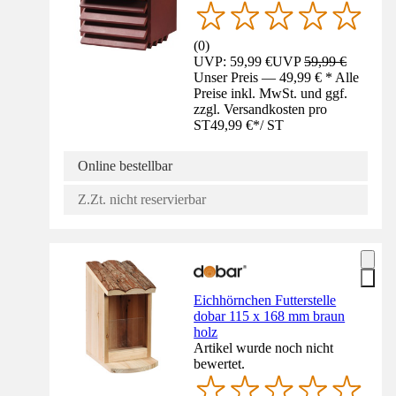
(
0
)
UVP: 59,99 €
UVP
59,99 €
Unser Preis — 49,99 € * Alle
Preise inkl. MwSt. und ggf.
zzgl. Versandkosten pro
ST
49,99 €
*
/
ST
Online bestellbar
Z.Zt. nicht reservierbar
Eichhörnchen Futterstelle
dobar 115 x 168 mm braun
holz
Artikel wurde noch nicht
bewertet.