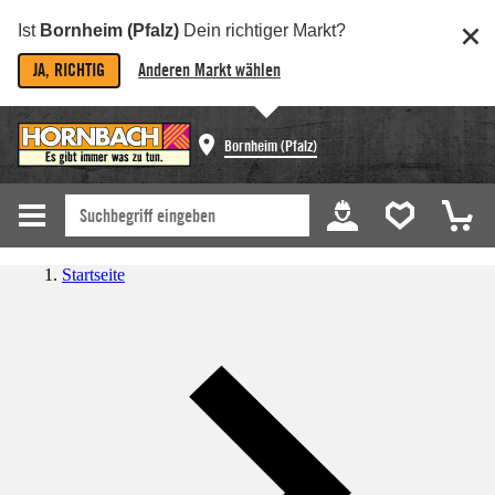
Ist
Bornheim (Pfalz)
Dein richtiger Markt?
JA, RICHTIG
Anderen Markt wählen
Bornheim (Pfalz)
Startseite