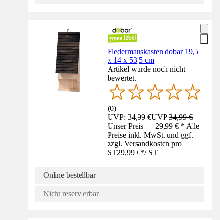
Fledermauskasten dobar 19,5
x 14 x 53,5 cm
Artikel wurde noch nicht
bewertet.
(
0
)
UVP: 34,99 €
UVP
34,99 €
Unser Preis — 29,99 € * Alle
Preise inkl. MwSt. und ggf.
zzgl. Versandkosten pro
ST
29,99 €
*
/
ST
Online bestellbar
Nicht reservierbar