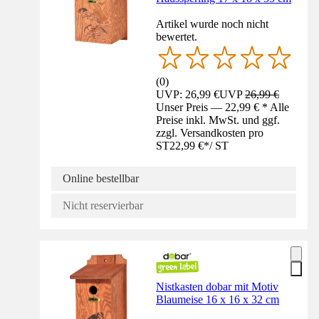
Artikel wurde noch nicht
bewertet.
(
0
)
UVP: 26,99 €
UVP
26,99 €
Unser Preis — 22,99 € * Alle
Preise inkl. MwSt. und ggf.
zzgl. Versandkosten pro
ST
22,99 €
*
/
ST
Online bestellbar
Nicht reservierbar
Nistkasten dobar mit Motiv
Blaumeise 16 x 16 x 32 cm