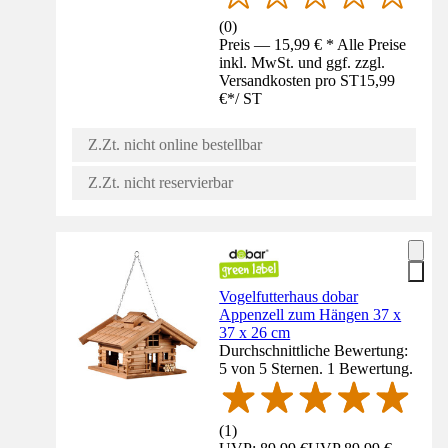
(
0
)
Preis — 15,99 € * Alle Preise
inkl. MwSt. und ggf. zzgl.
Versandkosten pro ST
15,99
€
*
/
ST
Z.Zt. nicht online bestellbar
Z.Zt. nicht reservierbar
Vogelfutterhaus dobar
Appenzell zum Hängen 37 x
37 x 26 cm
Durchschnittliche Bewertung:
5 von 5 Sternen. 1 Bewertung.
(
1
)