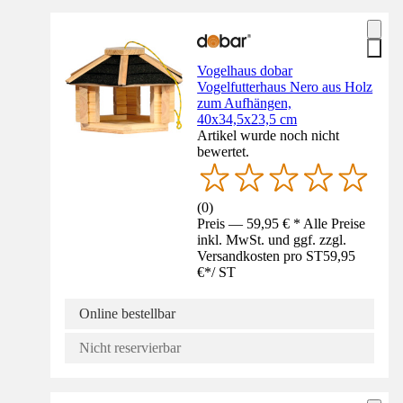
Vogelhaus dobar
Vogelfutterhaus Nero aus Holz
zum Aufhängen,
40x34,5x23,5 cm
Artikel wurde noch nicht
bewertet.
(
0
)
Preis — 59,95 € * Alle Preise
inkl. MwSt. und ggf. zzgl.
Versandkosten pro ST
59,95
€
*
/
ST
Online bestellbar
Nicht reservierbar