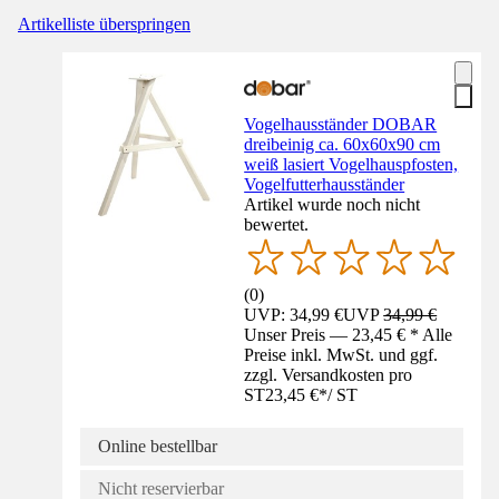
Artikelliste überspringen
Vogelhausständer DOBAR
dreibeinig ca. 60x60x90 cm
weiß lasiert Vogelhauspfosten,
Vogelfutterhausständer
Artikel wurde noch nicht
bewertet.
(
0
)
UVP: 34,99 €
UVP
34,99 €
Unser Preis — 23,45 € * Alle
Preise inkl. MwSt. und ggf.
zzgl. Versandkosten pro
ST
23,45 €
*
/
ST
Online bestellbar
Nicht reservierbar