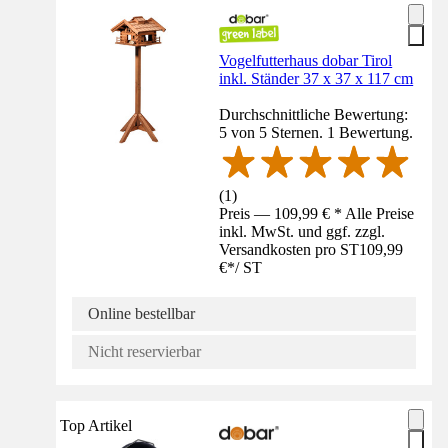
Vogelfutterhaus dobar Tirol
inkl. Ständer 37 x 37 x 117 cm
Durchschnittliche Bewertung:
5 von 5 Sternen. 1 Bewertung.
(
1
)
Preis — 109,99 € * Alle Preise
inkl. MwSt. und ggf. zzgl.
Versandkosten pro ST
109,99
€
*
/
ST
Online bestellbar
Nicht reservierbar
Top Artikel