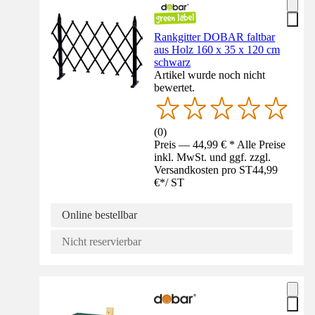
Rankgitter DOBAR faltbar
aus Holz 160 x 35 x 120 cm
schwarz
Artikel wurde noch nicht
bewertet.
(
0
)
Preis — 44,99 € * Alle Preise
inkl. MwSt. und ggf. zzgl.
Versandkosten pro ST
44,99
€
*
/
ST
Online bestellbar
Nicht reservierbar