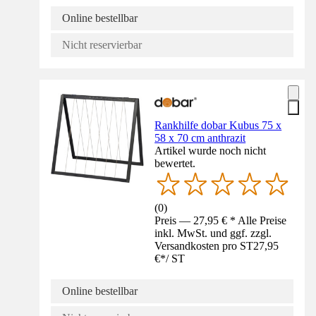
Online bestellbar
Nicht reservierbar
Rankhilfe dobar Kubus 75 x
58 x 70 cm anthrazit
Artikel wurde noch nicht
bewertet.
(
0
)
Preis — 27,95 € * Alle Preise
inkl. MwSt. und ggf. zzgl.
Versandkosten pro ST
27,95
€
*
/
ST
Online bestellbar