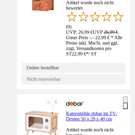
Artikel wurde noch nicht
bewertet.
(
0
)
UVP: 26,99 €
UVP
26,99 €
Unser Preis — 22,99 € * Alle
Preise inkl. MwSt. und ggf.
zzgl. Versandkosten pro
ST
22,99 €
*
/
ST
Online bestellbar
Nicht reservierbar
Katzenhöhle dobar im TV-
Design 50 x 29 x 40 cm
Artikel wurde noch nicht