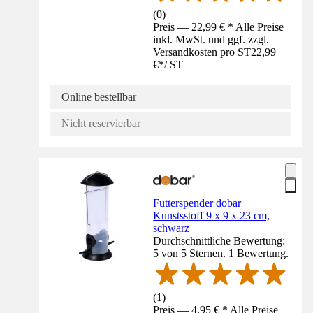
(
0
)
Preis — 22,99 € * Alle Preise
inkl. MwSt. und ggf. zzgl.
Versandkosten pro ST
22,99
€
*
/
ST
Online bestellbar
Nicht reservierbar
Futterspender dobar
Kunstsstoff 9 x 9 x 23 cm,
schwarz
Durchschnittliche Bewertung:
5 von 5 Sternen. 1 Bewertung.
(
1
)
Preis — 4,95 € * Alle Preise