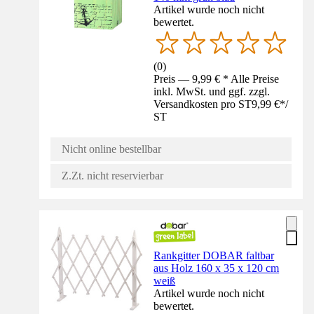
Artikel wurde noch nicht
bewertet.
(
0
)
Preis — 9,99 € * Alle Preise
inkl. MwSt. und ggf. zzgl.
Versandkosten pro ST
9,99 €
*
/
ST
Nicht online bestellbar
Z.Zt. nicht reservierbar
Rankgitter DOBAR faltbar
aus Holz 160 x 35 x 120 cm
weiß
Artikel wurde noch nicht
bewertet.