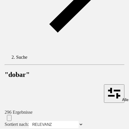
Suche
"dobar"
Alle
296 Ergebnisse
Sortiert nach: