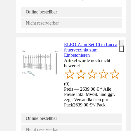
Online bestellbar
Nicht reservierbar
ELEO Zaun Set 10 m Lucca
feuerverzinkt zum
Einbetonieren
Artikel wurde noch nicht
bewertet.
(
0
)
Preis — 2639,00 € * Alle
Preise inkl. MwSt. und ggf.
zzgl. Versandkosten pro
Pack
2639,00 €
*
/
Pack
Online bestellbar
Nicht reservierbar