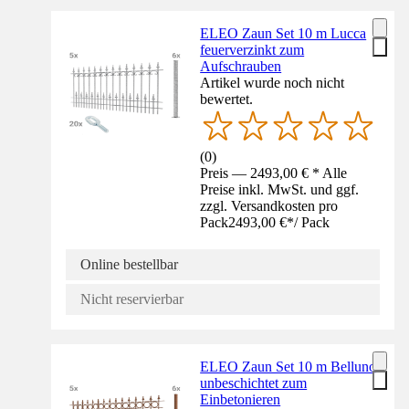
ELEO Zaun Set 10 m Lucca
feuerverzinkt zum
Aufschrauben
Artikel wurde noch nicht
bewertet.
(
0
)
Preis — 2493,00 € * Alle
Preise inkl. MwSt. und ggf.
zzgl. Versandkosten pro
Pack
2493,00 €
*
/
Pack
Online bestellbar
Nicht reservierbar
ELEO Zaun Set 10 m Belluno
unbeschichtet zum
Einbetonieren