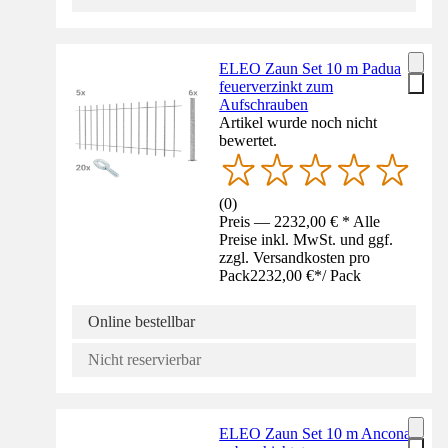
ELEO Zaun Set 10 m Padua
feuerverzinkt zum
Aufschrauben
Artikel wurde noch nicht
bewertet.
(
0
)
Preis — 2232,00 € * Alle
Preise inkl. MwSt. und ggf.
zzgl. Versandkosten pro
Pack
2232,00 €
*
/
Pack
Online bestellbar
Nicht reservierbar
ELEO Zaun Set 10 m Ancona