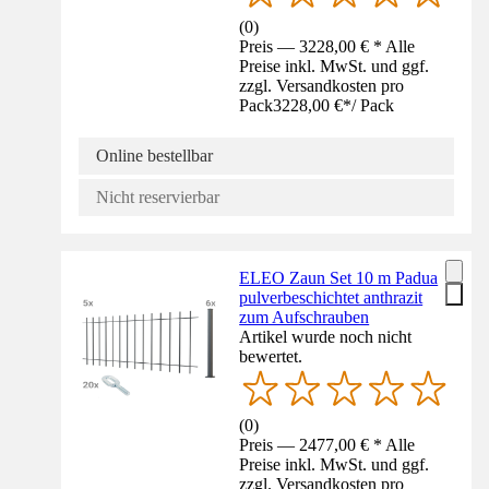
(
0
)
Preis — 3228,00 € * Alle
Preise inkl. MwSt. und ggf.
zzgl. Versandkosten pro
Pack
3228,00 €
*
/
Pack
Online bestellbar
Nicht reservierbar
ELEO Zaun Set 10 m Padua
pulverbeschichtet anthrazit
zum Aufschrauben
Artikel wurde noch nicht
bewertet.
(
0
)
Preis — 2477,00 € * Alle
Preise inkl. MwSt. und ggf.
zzgl. Versandkosten pro