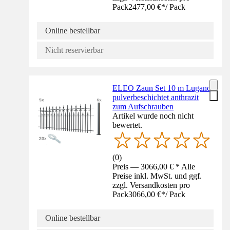
Pack
2477,00 €
*
/
Pack
Online bestellbar
Nicht reservierbar
ELEO Zaun Set 10 m Lugano
pulverbeschichtet anthrazit
zum Aufschrauben
Artikel wurde noch nicht
bewertet.
(
0
)
Preis — 3066,00 € * Alle
Preise inkl. MwSt. und ggf.
zzgl. Versandkosten pro
Pack
3066,00 €
*
/
Pack
Online bestellbar