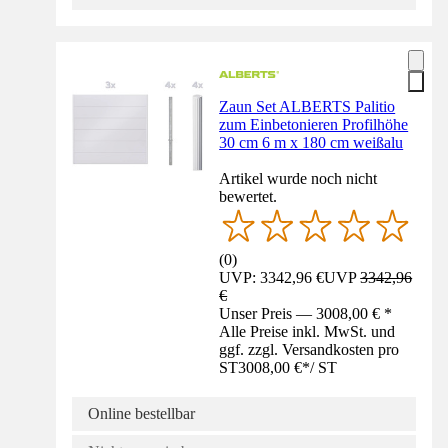
Zaun Set ALBERTS Palitio
zum Einbetonieren Profilhöhe
30 cm 6 m x 180 cm weißalu
Artikel wurde noch nicht
bewertet.
(
0
)
UVP: 3342,96 €
UVP
3342,96
€
Unser Preis — 3008,00 € *
Alle Preise inkl. MwSt. und
ggf. zzgl. Versandkosten pro
ST
3008,00 €
*
/
ST
Online bestellbar