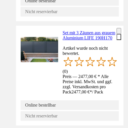
Online bestellbar
Nicht reservierbar
Set mit 3 Zäunen aus grauem
Aluminium LIFE 190H170
Artikel wurde noch nicht
bewertet.
(
0
)
Preis — 2477,00 € * Alle
Preise inkl. MwSt. und ggf.
zzgl. Versandkosten pro
Pack
2477,00 €
*
/
Pack
Online bestellbar
Nicht reservierbar