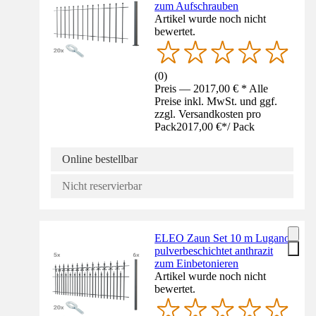
zum Aufschrauben
Artikel wurde noch nicht
bewertet.
(
0
)
Preis — 2017,00 € * Alle
Preise inkl. MwSt. und ggf.
zzgl. Versandkosten pro
Pack
2017,00 €
*
/
Pack
Online bestellbar
Nicht reservierbar
ELEO Zaun Set 10 m Lugano
pulverbeschichtet anthrazit
zum Einbetonieren
Artikel wurde noch nicht
bewertet.