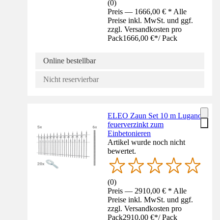
(
0
)
Preis — 1666,00 € * Alle
Preise inkl. MwSt. und ggf.
zzgl. Versandkosten pro
Pack
1666,00 €
*
/
Pack
Online bestellbar
Nicht reservierbar
ELEO Zaun Set 10 m Lugano
feuerverzinkt zum
Einbetonieren
Artikel wurde noch nicht
bewertet.
(
0
)
Preis — 2910,00 € * Alle
Preise inkl. MwSt. und ggf.
zzgl. Versandkosten pro
Pack
2910,00 €
*
/
Pack