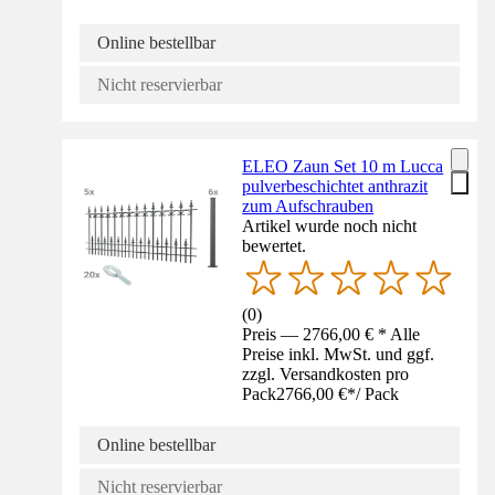
Online bestellbar
Nicht reservierbar
ELEO Zaun Set 10 m Lucca
pulverbeschichtet anthrazit
zum Aufschrauben
Artikel wurde noch nicht
bewertet.
(
0
)
Preis — 2766,00 € * Alle
Preise inkl. MwSt. und ggf.
zzgl. Versandkosten pro
Pack
2766,00 €
*
/
Pack
Online bestellbar
Nicht reservierbar