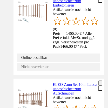
unbeschichtet zum
Einbetonieren
Artikel wurde noch nicht
bewertet.
(
0
)
Preis — 1466,00 € * Alle
Preise inkl. MwSt. und ggf.
zzgl. Versandkosten pro
Pack
1466,00 €
*
/
Pack
Online bestellbar
Nicht reservierbar
ELEO Zaun Set 10 m Lucca
unbeschichtet zum
Aufschrauben
Artikel wurde noch nicht
bewertet.