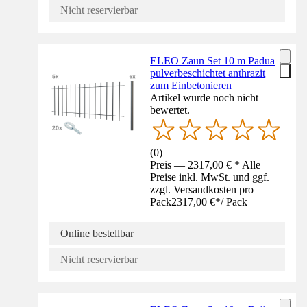
Nicht reservierbar
ELEO Zaun Set 10 m Padua
pulverbeschichtet anthrazit
zum Einbetonieren
Artikel wurde noch nicht
bewertet.
(
0
)
Preis — 2317,00 € * Alle
Preise inkl. MwSt. und ggf.
zzgl. Versandkosten pro
Pack
2317,00 €
*
/
Pack
Online bestellbar
Nicht reservierbar