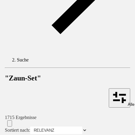
Suche
"Zaun-Set"
Alle
1715 Ergebnisse
Sortiert nach: