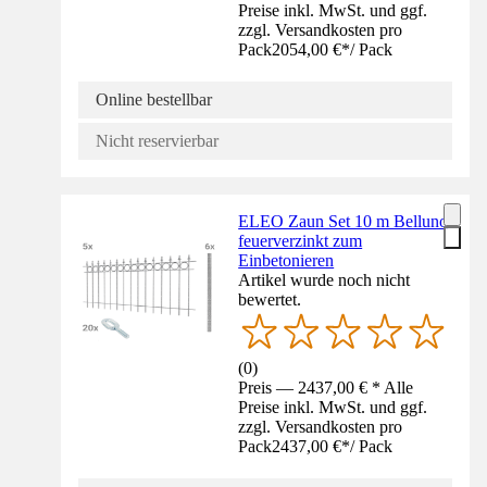
Preise inkl. MwSt. und ggf.
zzgl. Versandkosten pro
Pack
2054,00 €
*
/
Pack
Online bestellbar
Nicht reservierbar
ELEO Zaun Set 10 m Belluno
feuerverzinkt zum
Einbetonieren
Artikel wurde noch nicht
bewertet.
(
0
)
Preis — 2437,00 € * Alle
Preise inkl. MwSt. und ggf.
zzgl. Versandkosten pro
Pack
2437,00 €
*
/
Pack