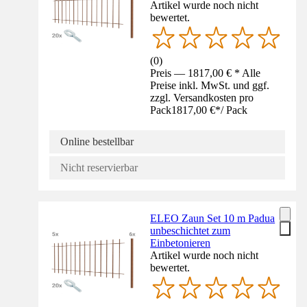
Artikel wurde noch nicht
bewertet.
(
0
)
Preis — 1817,00 € * Alle
Preise inkl. MwSt. und ggf.
zzgl. Versandkosten pro
Pack
1817,00 €
*
/
Pack
Online bestellbar
Nicht reservierbar
ELEO Zaun Set 10 m Padua
unbeschichtet zum
Einbetonieren
Artikel wurde noch nicht
bewertet.