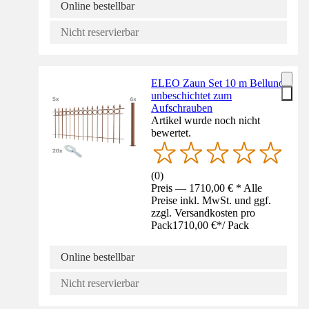
Online bestellbar
Nicht reservierbar
ELEO Zaun Set 10 m Belluno
unbeschichtet zum
Aufschrauben
Artikel wurde noch nicht
bewertet.
(
0
)
Preis — 1710,00 € * Alle
Preise inkl. MwSt. und ggf.
zzgl. Versandkosten pro
Pack
1710,00 €
*
/
Pack
Online bestellbar
Nicht reservierbar