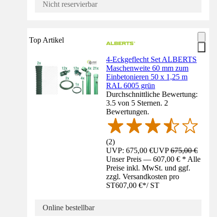
Nicht reservierbar
Top Artikel
4-Eckgeflecht Set ALBERTS
Maschenweite 60 mm zum
Einbetonieren 50 x 1,25 m
RAL 6005 grün
Durchschnittliche Bewertung:
3.5 von 5 Sternen. 2
Bewertungen.
(
2
)
UVP: 675,00 €
UVP
675,00 €
Unser Preis — 607,00 € * Alle
Preise inkl. MwSt. und ggf.
zzgl. Versandkosten pro
ST
607,00 €
*
/
ST
Online bestellbar