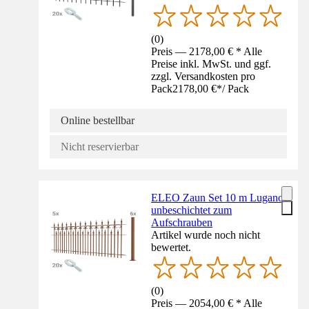
(
0
)
Preis — 2178,00 € * Alle
Preise inkl. MwSt. und ggf.
zzgl. Versandkosten pro
Pack
2178,00 €
*
/
Pack
Online bestellbar
Nicht reservierbar
ELEO Zaun Set 10 m Lugano
unbeschichtet zum
Aufschrauben
Artikel wurde noch nicht
bewertet.
(
0
)
Preis — 2054,00 € * Alle