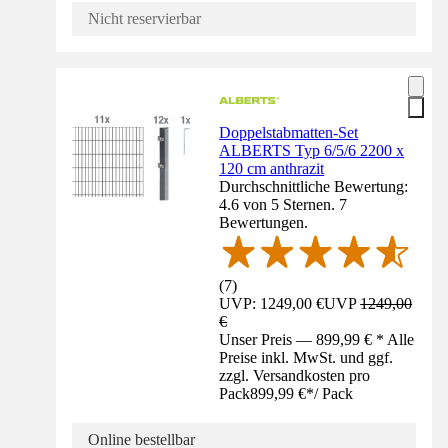
Nicht reservierbar
Doppelstabmatten-Set
ALBERTS Typ 6/5/6 2200 x
120 cm anthrazit
Durchschnittliche Bewertung:
4.6 von 5 Sternen. 7
Bewertungen.
(
7
)
UVP: 1249,00 €
UVP
1249,00
€
Unser Preis — 899,99 € * Alle
Preise inkl. MwSt. und ggf.
zzgl. Versandkosten pro
Pack
899,99 €
*
/
Pack
Online bestellbar