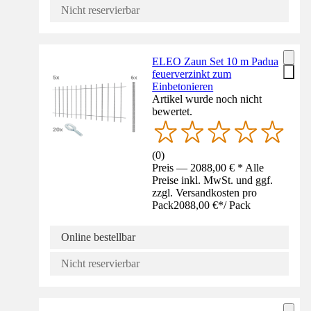
Nicht reservierbar
ELEO Zaun Set 10 m Padua
feuerverzinkt zum
Einbetonieren
Artikel wurde noch nicht
bewertet.
(
0
)
Preis — 2088,00 € * Alle
Preise inkl. MwSt. und ggf.
zzgl. Versandkosten pro
Pack
2088,00 €
*
/
Pack
Online bestellbar
Nicht reservierbar