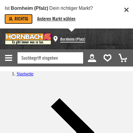
Ist
Bornheim (Pfalz)
Dein richtiger Markt?
JA, RICHTIG
Anderen Markt wählen
Bornheim (Pfalz)
Startseite