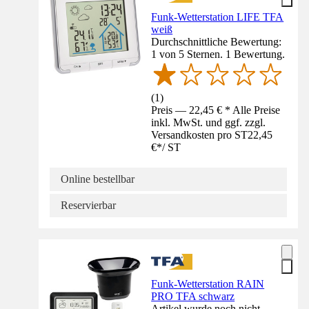
Funk-Wetterstation LIFE TFA
weiß
Durchschnittliche Bewertung:
1 von 5 Sternen. 1 Bewertung.
(
1
)
Preis — 22,45 € * Alle Preise
inkl. MwSt. und ggf. zzgl.
Versandkosten pro ST
22,45
€
*
/
ST
Online bestellbar
Reservierbar
Funk-Wetterstation RAIN
PRO TFA schwarz
Artikel wurde noch nicht