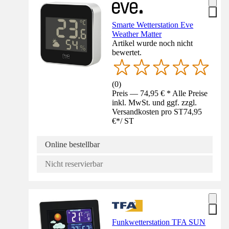
Smarte Wetterstation Eve
Weather Matter
Artikel wurde noch nicht
bewertet.
(
0
)
Preis — 74,95 € * Alle Preise
inkl. MwSt. und ggf. zzgl.
Versandkosten pro ST
74,95
€
*
/
ST
Online bestellbar
Nicht reservierbar
Funkwetterstation TFA SUN