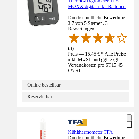
Thermo-Hygrometer TFA
MOXX digital inkl. Batterien
Durchschnittliche Bewertung:
3.7 von 5 Sternen. 3
Bewertungen.
(
3
)
Preis — 15,45 € * Alle Preise
inkl. MwSt. und ggf. zzgl.
Versandkosten pro ST
15,45
€
*
/
ST
Online bestellbar
Reservierbar
Kühlthermometer TFA
Durchschnittliche Bewertung: