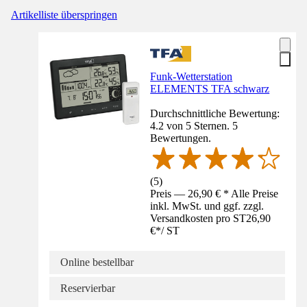
Artikelliste überspringen
Funk-Wetterstation
ELEMENTS TFA schwarz
Durchschnittliche Bewertung:
4.2 von 5 Sternen. 5
Bewertungen.
(
5
)
Preis — 26,90 € * Alle Preise
inkl. MwSt. und ggf. zzgl.
Versandkosten pro ST
26,90
€
*
/
ST
Online bestellbar
Reservierbar