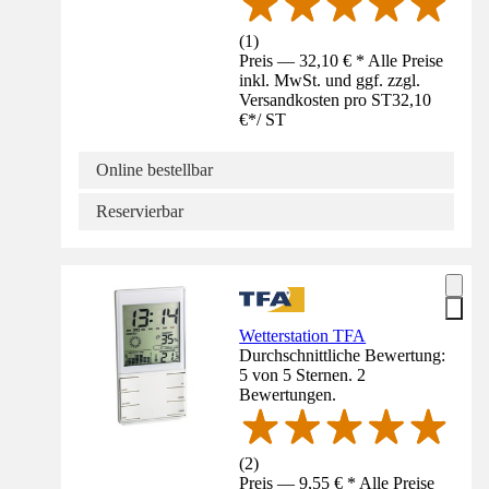
(
1
)
Preis — 32,10 € * Alle Preise
inkl. MwSt. und ggf. zzgl.
Versandkosten pro ST
32,10
€
*
/
ST
Online bestellbar
Reservierbar
Wetterstation TFA
Durchschnittliche Bewertung:
5 von 5 Sternen. 2
Bewertungen.
(
2
)
Preis — 9,55 € * Alle Preise