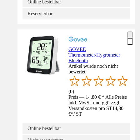
Online bestellbar
Reservierbar
GOVEE
Thermometer/Hygrometer
Bluetooth
Artikel wurde noch nicht
bewertet.
(
0
)
Preis — 14,80 € * Alle Preise
inkl. MwSt. und ggf. zzgl.
Versandkosten pro ST
14,80
€
*
/
ST
Online bestellbar