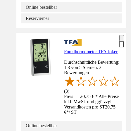
Online bestellbar
Reservierbar
Funkthermometer TFA Joker
Durchschnittliche Bewertung:
1.3 von 5 Sternen. 3
Bewertungen.
(
3
)
Preis — 20,75 € * Alle Preise
inkl. MwSt. und ggf. zzgl.
Versandkosten pro ST
20,75
€
*
/
ST
Online bestellbar