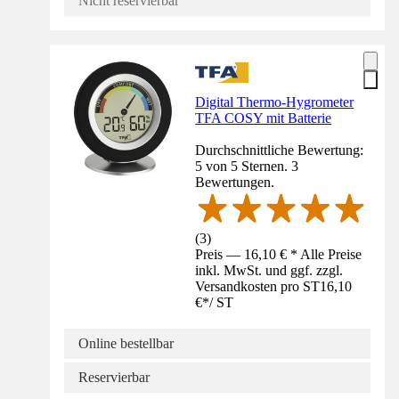
Nicht reservierbar
Digital Thermo-Hygrometer
TFA COSY mit Batterie
Durchschnittliche Bewertung:
5 von 5 Sternen. 3
Bewertungen.
(
3
)
Preis — 16,10 € * Alle Preise
inkl. MwSt. und ggf. zzgl.
Versandkosten pro ST
16,10
€
*
/
ST
Online bestellbar
Reservierbar