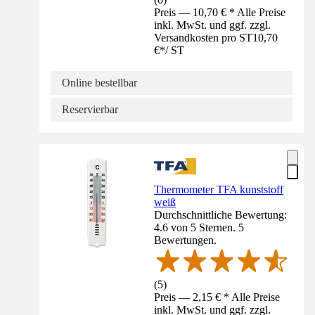
Preis — 10,70 € * Alle Preise
inkl. MwSt. und ggf. zzgl.
Versandkosten pro ST
10,70
€
*
/
ST
Online bestellbar
Reservierbar
Thermometer TFA kunststoff
weiß
Durchschnittliche Bewertung:
4.6 von 5 Sternen. 5
Bewertungen.
(
5
)
Preis — 2,15 € * Alle Preise
inkl. MwSt. und ggf. zzgl.