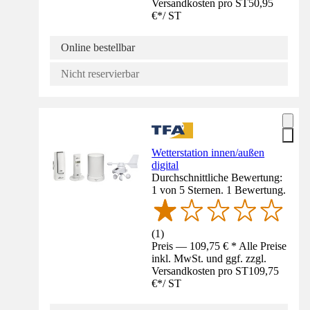
Versandkosten pro ST
50,95
€
*
/
ST
Online bestellbar
Nicht reservierbar
Wetterstation innen/außen
digital
Durchschnittliche Bewertung:
1 von 5 Sternen. 1 Bewertung.
(
1
)
Preis — 109,75 € * Alle Preise
inkl. MwSt. und ggf. zzgl.
Versandkosten pro ST
109,75
€
*
/
ST