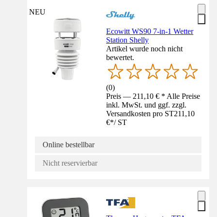
NEU
Ecowitt WS90 7-in-1 Wetter
Station Shelly
Artikel wurde noch nicht
bewertet.
(
0
)
Preis — 211,10 € * Alle Preise
inkl. MwSt. und ggf. zzgl.
Versandkosten pro ST
211,10
€
*
/
ST
Online bestellbar
Nicht reservierbar