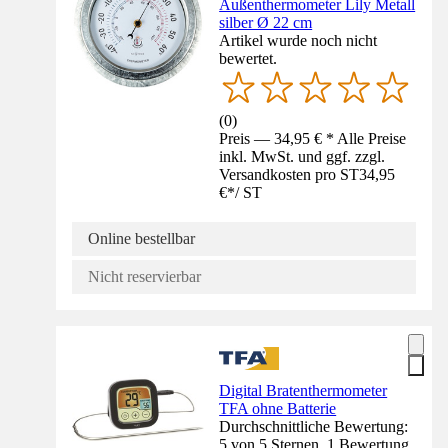
Außenthermometer Lily Metall
silber Ø 22 cm
Artikel wurde noch nicht
bewertet.
(
0
)
Preis — 34,95 € * Alle Preise
inkl. MwSt. und ggf. zzgl.
Versandkosten pro ST
34,95
€
*
/
ST
Online bestellbar
Nicht reservierbar
Digital Bratenthermometer
TFA ohne Batterie
Durchschnittliche Bewertung:
5 von 5 Sternen. 1 Bewertung.