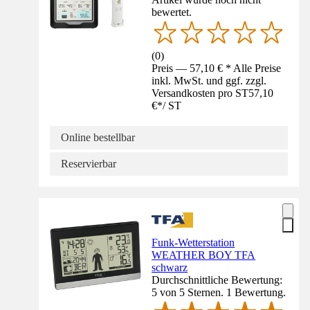
bewertet.
(
0
)
Preis — 57,10 € * Alle Preise
inkl. MwSt. und ggf. zzgl.
Versandkosten pro ST
57,10
€
*
/
ST
Online bestellbar
Reservierbar
Funk-Wetterstation
WEATHER BOY TFA
schwarz
Durchschnittliche Bewertung:
5 von 5 Sternen. 1 Bewertung.