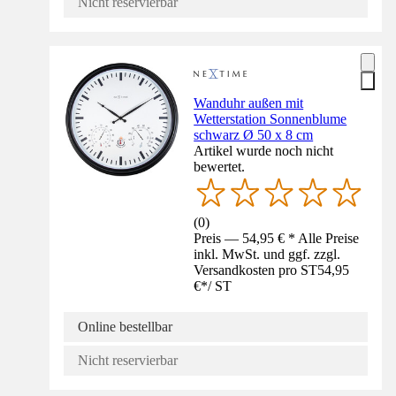
Nicht reservierbar
Wanduhr außen mit
Wetterstation Sonnenblume
schwarz Ø 50 x 8 cm
Artikel wurde noch nicht
bewertet.
(
0
)
Preis — 54,95 € * Alle Preise
inkl. MwSt. und ggf. zzgl.
Versandkosten pro ST
54,95
€
*
/
ST
Online bestellbar
Nicht reservierbar