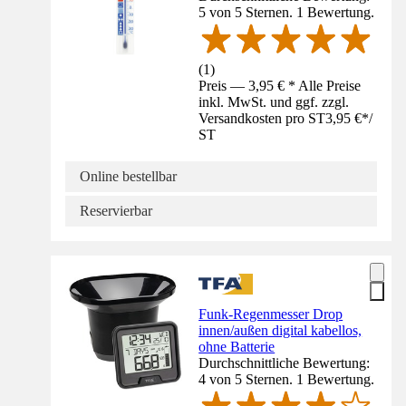
5 von 5 Sternen. 1 Bewertung.
(
1
)
Preis — 3,95 € * Alle Preise
inkl. MwSt. und ggf. zzgl.
Versandkosten pro ST
3,95 €
*
/
ST
Online bestellbar
Reservierbar
Funk-Regenmesser Drop
innen/außen digital kabellos,
ohne Batterie
Durchschnittliche Bewertung:
4 von 5 Sternen. 1 Bewertung.