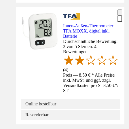
Innen-Außen-Thermometer
TFA MOXX, digital inkl.
Batterie
Durchschnittliche Bewertung:
2 von 5 Sternen. 4
Bewertungen.
(
4
)
Preis — 8,50 € * Alle Preise
inkl. MwSt. und ggf. zzgl.
Versandkosten pro ST
8,50 €
*
/
ST
Online bestellbar
Reservierbar