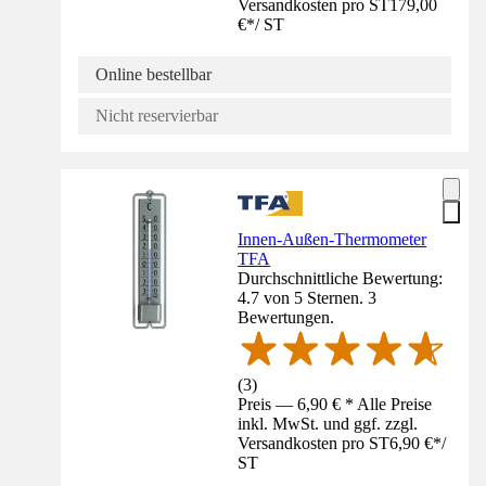
Versandkosten pro ST
179,00
€
*
/
ST
Online bestellbar
Nicht reservierbar
Innen-Außen-Thermometer
TFA
Durchschnittliche Bewertung:
4.7 von 5 Sternen. 3
Bewertungen.
(
3
)
Preis — 6,90 € * Alle Preise
inkl. MwSt. und ggf. zzgl.
Versandkosten pro ST
6,90 €
*
/
ST