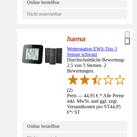
Online bestellbar
Nicht reservierbar
Wetterstation EWS-Trio 3
Sensor schwarz
Durchschnittliche Bewertung:
2.5 von 5 Sternen. 2
Bewertungen.
(
2
)
Preis — 44,95 € * Alle Preise
inkl. MwSt. und ggf. zzgl.
Versandkosten pro ST
44,95
€
*
/
ST
Online bestellbar