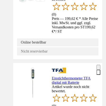
(
0
)
Preis — 199,62 € * Alle Preise
inkl. MwSt. und ggf. zzgl.
Versandkosten pro ST
199,62
€
*
/
ST
Online bestellbar
Nicht reservierbar
Einstichthermometer TFA
digital mit Batterie
Artikel wurde noch nicht
bewertet.
(
0
)