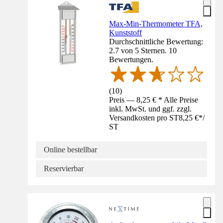
Max-Min-Thermometer TFA,
Kunststoff
Durchschnittliche Bewertung:
2.7 von 5 Sternen. 10
Bewertungen.
(
10
)
Preis — 8,25 € * Alle Preise
inkl. MwSt. und ggf. zzgl.
Versandkosten pro ST
8,25 €
*
/
ST
Online bestellbar
Reservierbar