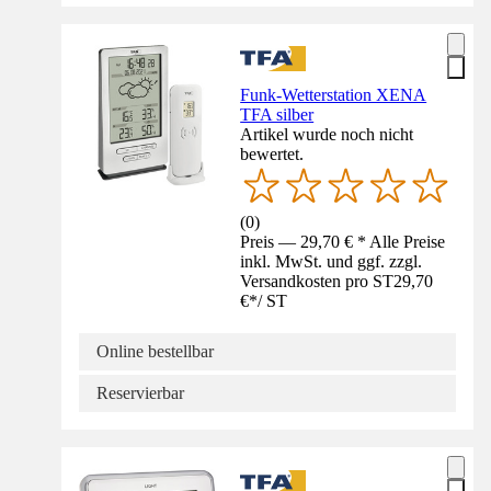
Funk-Wetterstation XENA
TFA silber
Artikel wurde noch nicht
bewertet.
(
0
)
Preis — 29,70 € * Alle Preise
inkl. MwSt. und ggf. zzgl.
Versandkosten pro ST
29,70
€
*
/
ST
Online bestellbar
Reservierbar