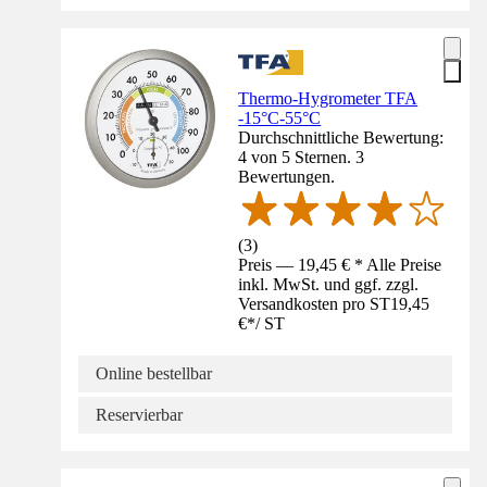
Thermo-Hygrometer TFA
-15°C-55°C
Durchschnittliche Bewertung:
4 von 5 Sternen. 3
Bewertungen.
(
3
)
Preis — 19,45 € * Alle Preise
inkl. MwSt. und ggf. zzgl.
Versandkosten pro ST
19,45
€
*
/
ST
Online bestellbar
Reservierbar