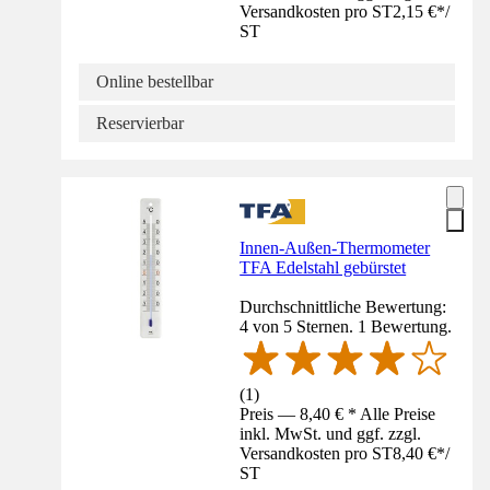
Versandkosten pro ST
2,15 €
*
/
ST
Online bestellbar
Reservierbar
Innen-Außen-Thermometer
TFA Edelstahl gebürstet
Durchschnittliche Bewertung:
4 von 5 Sternen. 1 Bewertung.
(
1
)
Preis — 8,40 € * Alle Preise
inkl. MwSt. und ggf. zzgl.
Versandkosten pro ST
8,40 €
*
/
ST