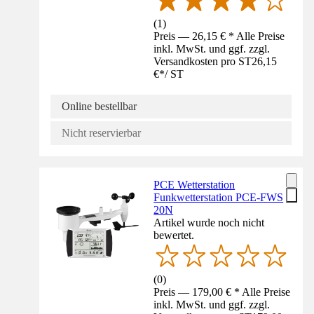
(
1
)
Preis — 26,15 € * Alle Preise
inkl. MwSt. und ggf. zzgl.
Versandkosten pro ST
26,15
€
*
/
ST
Online bestellbar
Nicht reservierbar
PCE Wetterstation
Funkwetterstation PCE-FWS
20N
Artikel wurde noch nicht
bewertet.
(
0
)
Preis — 179,00 € * Alle Preise
inkl. MwSt. und ggf. zzgl.