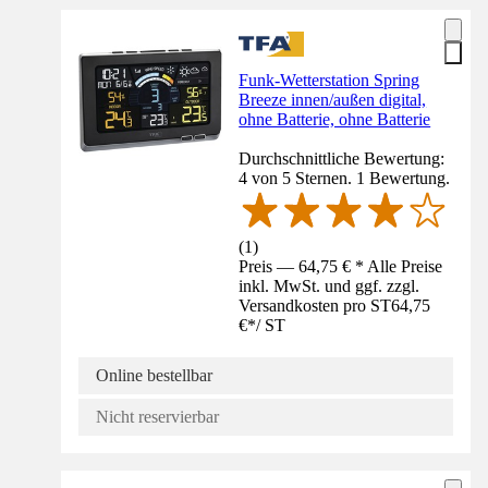
Funk-Wetterstation Spring
Breeze innen/außen digital,
ohne Batterie, ohne Batterie
Durchschnittliche Bewertung:
4 von 5 Sternen. 1 Bewertung.
(
1
)
Preis — 64,75 € * Alle Preise
inkl. MwSt. und ggf. zzgl.
Versandkosten pro ST
64,75
€
*
/
ST
Online bestellbar
Nicht reservierbar