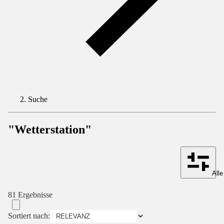
Suche
"Wetterstation"
Alle
81 Ergebnisse
Sortiert nach: