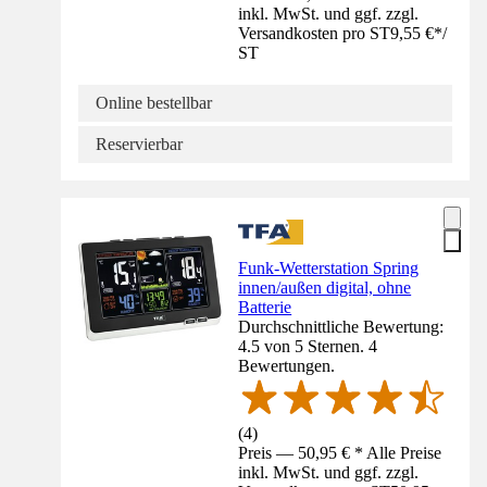
inkl. MwSt. und ggf. zzgl.
Versandkosten pro ST
9,55 €
*
/
ST
Online bestellbar
Reservierbar
Funk-Wetterstation Spring
innen/außen digital, ohne
Batterie
Durchschnittliche Bewertung:
4.5 von 5 Sternen. 4
Bewertungen.
(
4
)
Preis — 50,95 € * Alle Preise
inkl. MwSt. und ggf. zzgl.