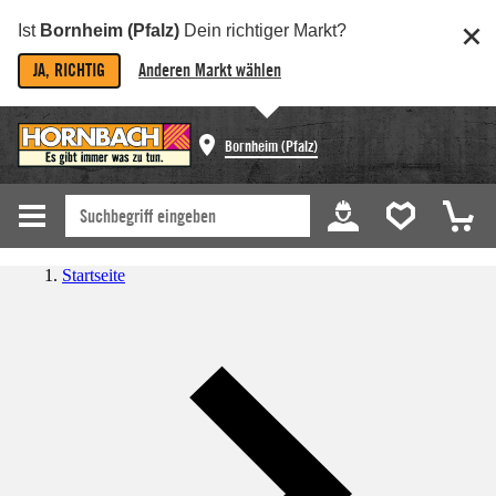
Ist
Bornheim (Pfalz)
Dein richtiger Markt?
JA, RICHTIG
Anderen Markt wählen
Bornheim (Pfalz)
Startseite