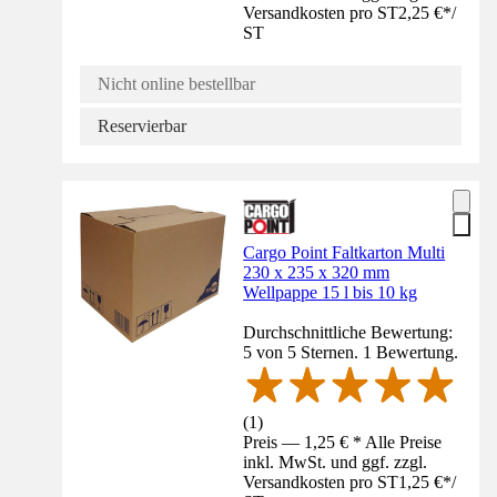
Versandkosten pro ST
2,25 €
*
/
ST
Nicht online bestellbar
Reservierbar
Cargo Point Faltkarton Multi
230 x 235 x 320 mm
Wellpappe 15 l bis 10 kg
Durchschnittliche Bewertung:
5 von 5 Sternen. 1 Bewertung.
(
1
)
Preis — 1,25 € * Alle Preise
inkl. MwSt. und ggf. zzgl.
Versandkosten pro ST
1,25 €
*
/