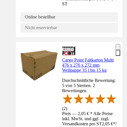
ST
Online bestellbar
Nicht reservierbar
Cargo Point Faltkarton Multi
476 x 276 x 272 mm
Wellpappe 35 l bis 15 kg
Durchschnittliche Bewertung:
5 von 5 Sternen. 2
Bewertungen.
(
2
)
Preis — 2,05 € * Alle Preise
inkl. MwSt. und ggf. zzgl.
Versandkosten pro ST
2,05 €
*
/