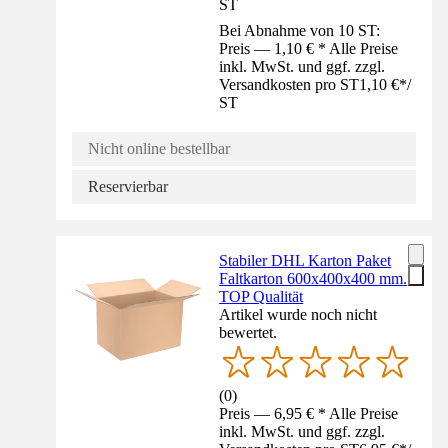
ST
Bei Abnahme von 10 ST:
Preis — 1,10 € * Alle Preise
inkl. MwSt. und ggf. zzgl.
Versandkosten pro ST
1,10 €
*
/
ST
Nicht online bestellbar
Reservierbar
Stabiler DHL Karton Paket
Faltkarton 600x400x400 mm.
TOP Qualität
Artikel wurde noch nicht
bewertet.
(
0
)
Preis — 6,95 € * Alle Preise
inkl. MwSt. und ggf. zzgl.