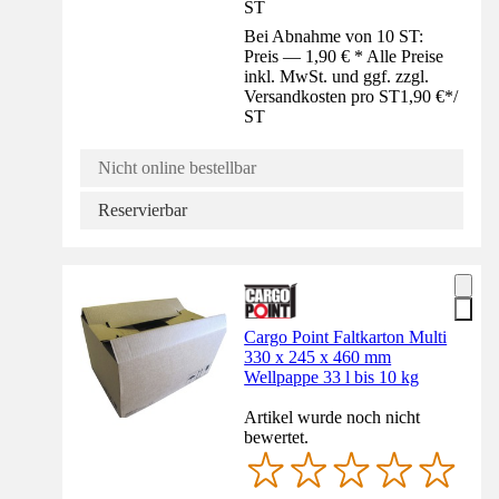
ST
Bei Abnahme von 10 ST:
Preis — 1,90 € * Alle Preise
inkl. MwSt. und ggf. zzgl.
Versandkosten pro ST
1,90 €
*
/
ST
Nicht online bestellbar
Reservierbar
Cargo Point Faltkarton Multi
330 x 245 x 460 mm
Wellpappe 33 l bis 10 kg
Artikel wurde noch nicht
bewertet.