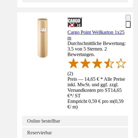
Cargo Point Wellkarton 1x25
m
Durchschnittliche Bewertung:
3.5 von 5 Sternen. 2
Bewertungen.
(
2
)
Preis — 14,65 € * Alle Preise
inkl. MwSt. und ggf. zzgl.
Versandkosten pro ST
14,65
€
*
/
ST
Entspricht 0,59 € pro m
(
0,59
€
/
m
)
Online bestellbar
Reservierbar