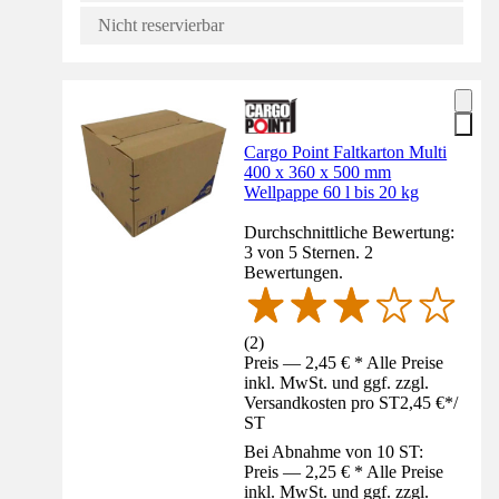
Nicht reservierbar
Cargo Point Faltkarton Multi
400 x 360 x 500 mm
Wellpappe 60 l bis 20 kg
Durchschnittliche Bewertung:
3 von 5 Sternen. 2
Bewertungen.
(
2
)
Preis — 2,45 € * Alle Preise
inkl. MwSt. und ggf. zzgl.
Versandkosten pro ST
2,45 €
*
/
ST
Bei Abnahme von 10 ST:
Preis — 2,25 € * Alle Preise
inkl. MwSt. und ggf. zzgl.