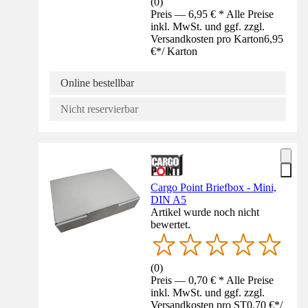
(
0
)
Preis — 6,95 € * Alle Preise
inkl. MwSt. und ggf. zzgl.
Versandkosten pro Karton
6,95
€
*
/
Karton
Online bestellbar
Nicht reservierbar
Cargo Point Briefbox - Mini,
DIN A5
Artikel wurde noch nicht
bewertet.
(
0
)
Preis — 0,70 € * Alle Preise
inkl. MwSt. und ggf. zzgl.
Versandkosten pro ST
0,70 €
*
/