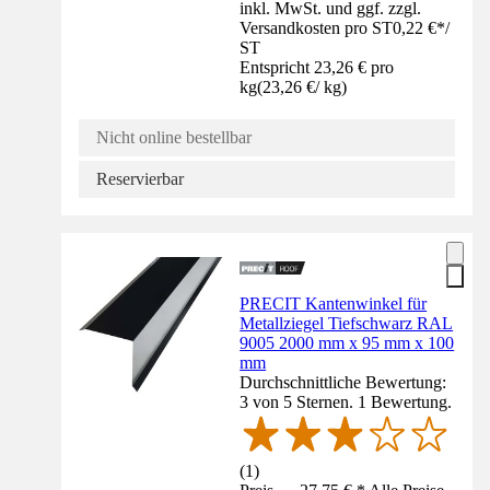
inkl. MwSt. und ggf. zzgl.
Versandkosten pro ST
0,22 €
*
/
ST
Entspricht 23,26 € pro
kg
(
23,26 €
/
kg
)
Nicht online bestellbar
Reservierbar
PRECIT Kantenwinkel für
Metallziegel Tiefschwarz RAL
9005 2000 mm x 95 mm x 100
mm
Durchschnittliche Bewertung:
3 von 5 Sternen. 1 Bewertung.
(
1
)