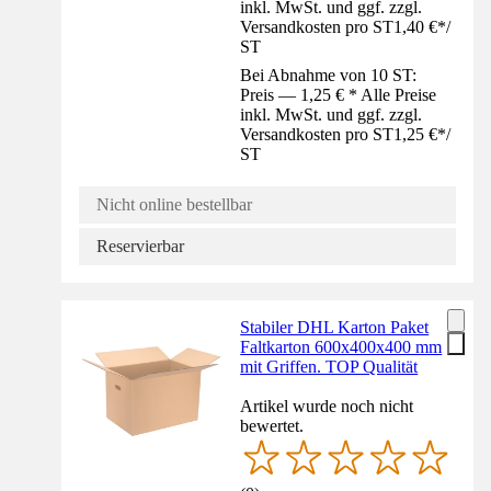
inkl. MwSt. und ggf. zzgl.
Versandkosten pro ST
1,40 €
*
/
ST
Bei Abnahme von 10 ST:
Preis — 1,25 € * Alle Preise
inkl. MwSt. und ggf. zzgl.
Versandkosten pro ST
1,25 €
*
/
ST
Nicht online bestellbar
Reservierbar
Stabiler DHL Karton Paket
Faltkarton 600x400x400 mm
mit Griffen. TOP Qualität
Artikel wurde noch nicht
bewertet.