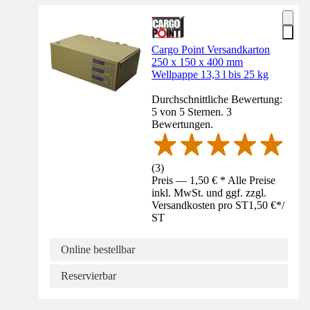
Cargo Point Versandkarton
250 x 150 x 400 mm
Wellpappe 13,3 l bis 25 kg
Durchschnittliche Bewertung:
5 von 5 Sternen. 3
Bewertungen.
(
3
)
Preis — 1,50 € * Alle Preise
inkl. MwSt. und ggf. zzgl.
Versandkosten pro ST
1,50 €
*
/
ST
Online bestellbar
Reservierbar