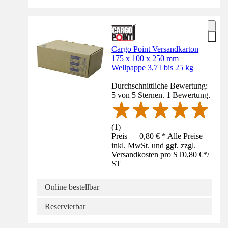
Cargo Point Versandkarton
175 x 100 x 250 mm
Wellpappe 3,7 l bis 25 kg
Durchschnittliche Bewertung:
5 von 5 Sternen. 1 Bewertung.
(
1
)
Preis — 0,80 € * Alle Preise
inkl. MwSt. und ggf. zzgl.
Versandkosten pro ST
0,80 €
*
/
ST
Online bestellbar
Reservierbar