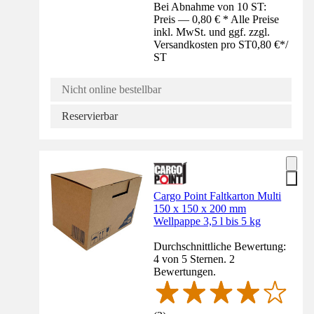
Bei Abnahme von 10 ST:
Preis — 0,80 € * Alle Preise
inkl. MwSt. und ggf. zzgl.
Versandkosten pro ST
0,80 €
*
/
ST
Nicht online bestellbar
Reservierbar
Cargo Point Faltkarton Multi
150 x 150 x 200 mm
Wellpappe 3,5 l bis 5 kg
Durchschnittliche Bewertung:
4 von 5 Sternen. 2
Bewertungen.