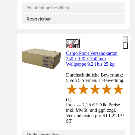
Nicht online bestellbar
Reservierbar
Cargo Point Versandkarton
250 x 120 x 350 mm
Wellpappe 9,2 l bis 25 kg
Durchschnittliche Bewertung:
5 von 5 Sternen. 1 Bewertung.
(
1
)
Preis — 1,25 € * Alle Preise
inkl. MwSt. und ggf. zzgl.
Versandkosten pro ST
1,25 €
*
/
ST
Online bestellbar