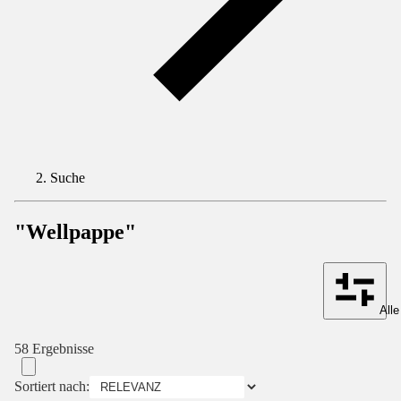
Suche
"Wellpappe"
Alle
58 Ergebnisse
Sortiert nach: