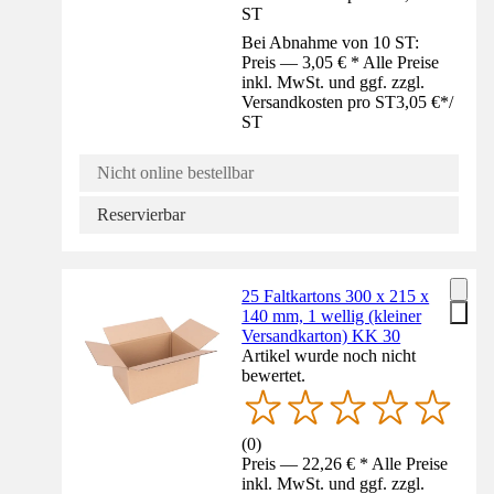
ST
Bei Abnahme von 10 ST:
Preis — 3,05 € * Alle Preise
inkl. MwSt. und ggf. zzgl.
Versandkosten pro ST
3,05 €
*
/
ST
Nicht online bestellbar
Reservierbar
25 Faltkartons 300 x 215 x
140 mm, 1 wellig (kleiner
Versandkarton) KK 30
Artikel wurde noch nicht
bewertet.
(
0
)
Preis — 22,26 € * Alle Preise
inkl. MwSt. und ggf. zzgl.