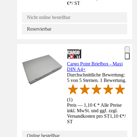
€
*
/
ST
Nicht online bestellbar
Reservierbar
Cargo Point Briefbox - Maxi
DIN A4+
Durchschnittliche Bewertung:
5 von 5 Sternen. 1 Bewertung.
(
1
)
Preis — 1,10 € * Alle Preise
inkl. MwSt. und ggf. zzgl.
Versandkosten pro ST
1,10 €
*
/
ST
Online bestellbar