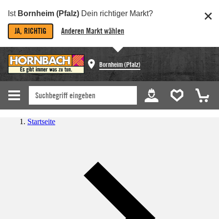
Ist
Bornheim (Pfalz)
Dein richtiger Markt?
JA, RICHTIG
Anderen Markt wählen
Bornheim (Pfalz)
Startseite