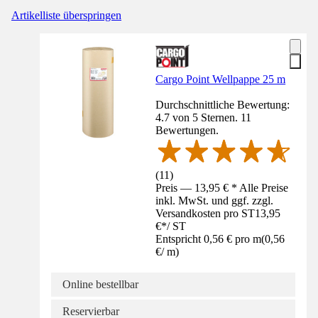
Artikelliste überspringen
Cargo Point Wellpappe 25 m
Durchschnittliche Bewertung:
4.7 von 5 Sternen. 11
Bewertungen.
(
11
)
Preis — 13,95 € * Alle Preise
inkl. MwSt. und ggf. zzgl.
Versandkosten pro ST
13,95
€
*
/
ST
Entspricht 0,56 € pro m
(
0,56
€
/
m
)
Online bestellbar
Reservierbar