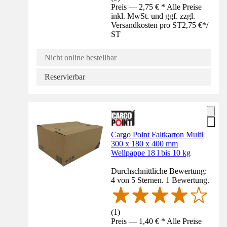
Preis — 2,75 € * Alle Preise
inkl. MwSt. und ggf. zzgl.
Versandkosten pro ST
2,75 €
*
/
ST
Nicht online bestellbar
Reservierbar
Cargo Point Faltkarton Multi
300 x 180 x 400 mm
Wellpappe 18 l bis 10 kg
Durchschnittliche Bewertung:
4 von 5 Sternen. 1 Bewertung.
(
1
)
Preis — 1,40 € * Alle Preise