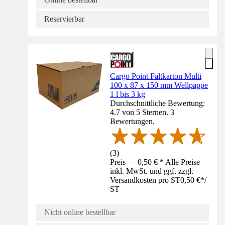
Reservierbar
Cargo Point Faltkarton Multi
100 x 87 x 150 mm Wellpappe
1 l bis 3 kg
Durchschnittliche Bewertung:
4.7 von 5 Sternen. 3
Bewertungen.
(
3
)
Preis — 0,50 € * Alle Preise
inkl. MwSt. und ggf. zzgl.
Versandkosten pro ST
0,50 €
*
/
ST
Nicht online bestellbar