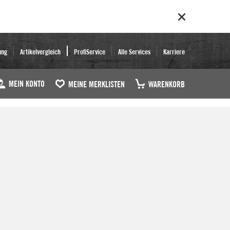
ung
Artikelvergleich
ProfiService
Alle Services
Karriere
MEIN KONTO
MEINE MERKLISTEN
WARENKORB