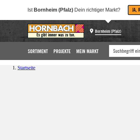
JA, 
Ist
Bornheim (Pfalz)
Dein richtiger Markt?
Bornheim (Pfalz)
SORTIMENT
PROJEKTE
MEIN MARKT
Startseite