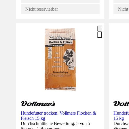
Nicht reservierbar
Nicht 
Hundefutter trocken, Vollmers Flocken &
Hundefut
Fleisch 15 kg
15 kg
Durchschnittliche Bewertung: 5 von 5
Durchsch
Sternen. 1 Bewertung.
Sternen