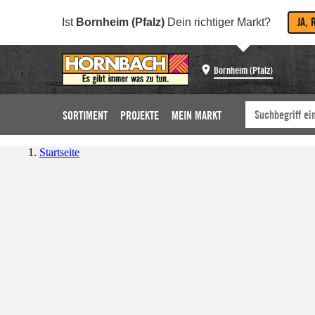
JA, 
Ist
Bornheim (Pfalz)
Dein richtiger Markt?
Bornheim (Pfalz)
SORTIMENT
PROJEKTE
MEIN MARKT
Startseite