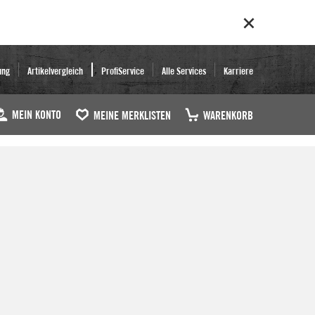
ung
Artikelvergleich
ProfiService
Alle Services
Karriere
MEIN KONTO
MEINE MERKLISTEN
WARENKORB