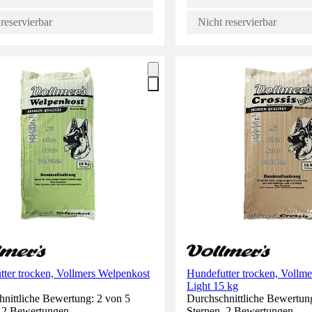
reservierbar
Nicht reservierbar
ter trocken, Vollmers Welpenkost
Hundefutter trocken, Vollme
Light 15 kg
nittliche Bewertung: 2 von 5
Durchschnittliche Bewertung
. 2 Bewertungen.
Sternen. 2 Bewertungen.