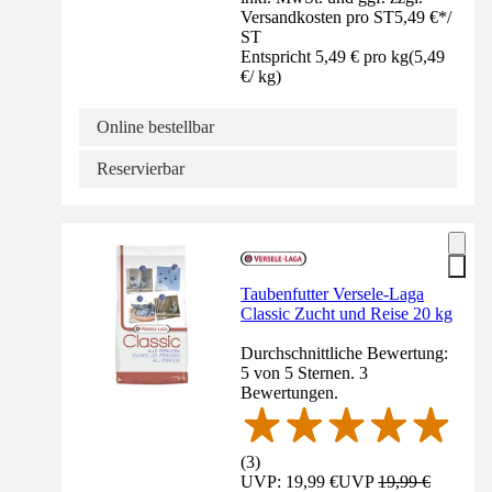
Versandkosten pro ST
5,49 €
*
/
ST
Entspricht 5,49 € pro kg
(
5,49
€
/
kg
)
Online bestellbar
Reservierbar
Taubenfutter Versele-Laga
Classic Zucht und Reise 20 kg
Durchschnittliche Bewertung:
5 von 5 Sternen. 3
Bewertungen.
(
3
)
UVP: 19,99 €
UVP
19,99 €