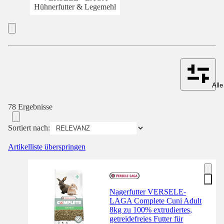
Hühnerfutter & Legemehl
Alle
78 Ergebnisse
Sortiert nach:
Artikelliste überspringen
Nagerfutter VERSELE-
LAGA Complete Cuni Adult
8kg zu 100% extrudiertes,
getreidefreies Futter für