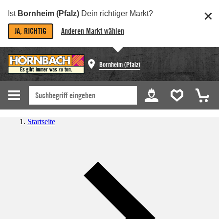
Ist
Bornheim (Pfalz)
Dein richtiger Markt?
JA, RICHTIG
Anderen Markt wählen
Bornheim (Pfalz)
Startseite