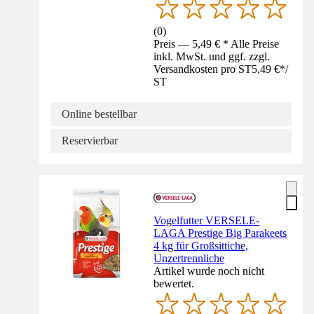
(
0
)
Preis — 5,49 € * Alle Preise
inkl. MwSt. und ggf. zzgl.
Versandkosten pro ST
5,49 €
*
/
ST
Online bestellbar
Reservierbar
Vogelfutter VERSELE-
LAGA Prestige Big Parakeets
4 kg für Großsittiche,
Unzertrennliche
Artikel wurde noch nicht
bewertet.