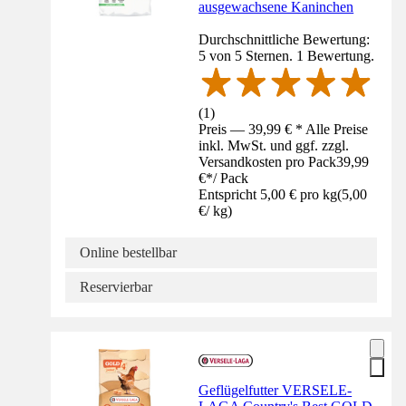
ausgewachsene Kaninchen
Durchschnittliche Bewertung:
5 von 5 Sternen. 1 Bewertung.
(
1
)
Preis — 39,99 € * Alle Preise
inkl. MwSt. und ggf. zzgl.
Versandkosten pro Pack
39,99
€
*
/
Pack
Entspricht 5,00 € pro kg
(
5,00
€
/
kg
)
Online bestellbar
Reservierbar
Geflügelfutter VERSELE-