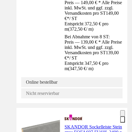
Preis — 149,00 € * Alle Preise
inkl. MwSt. und ggf. zzgl.
Versandkosten pro ST
149,00
€
*
/
ST
Entspricht 372,50 € pro
m
(
372,50 €
/
m
)
Bei Abnahme von 8 ST:
Preis — 139,00 € * Alle Preise
inkl. MwSt. und ggf. zzgl.
Versandkosten pro ST
139,00
€
*
/
ST
Entspricht 347,50 € pro
m
(
347,50 €
/
m
)
Online bestellbar
Nicht reservierbar
SKANDOR Sockelleiste Stein