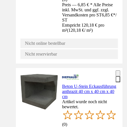
Preis — 6,85 € * Alle Preise
inkl. MwSt. und ggf. zzgl.
Versandkosten pro ST
6,85 €
*
/
ST
Entspricht 120,18 € pro
m²
(
120,18 €
/
m²
)
Nicht online bestellbar
Nicht reservierbar
Beton U-Stein Eckausführung
anthrazit 40 cm x 40 cm x 40
cm
Artikel wurde noch nicht
bewertet.
(
0
)