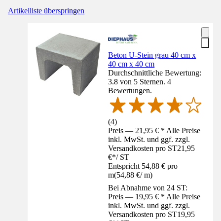
Artikelliste überspringen
Beton U-Stein grau 40 cm x
40 cm x 40 cm
Durchschnittliche Bewertung:
3.8 von 5 Sternen. 4
Bewertungen.
(
4
)
Preis — 21,95 € * Alle Preise
inkl. MwSt. und ggf. zzgl.
Versandkosten pro ST
21,95
€
*
/
ST
Entspricht 54,88 € pro
m
(
54,88 €
/
m
)
Bei Abnahme von 24 ST:
Preis — 19,95 € * Alle Preise
inkl. MwSt. und ggf. zzgl.
Versandkosten pro ST
19,95