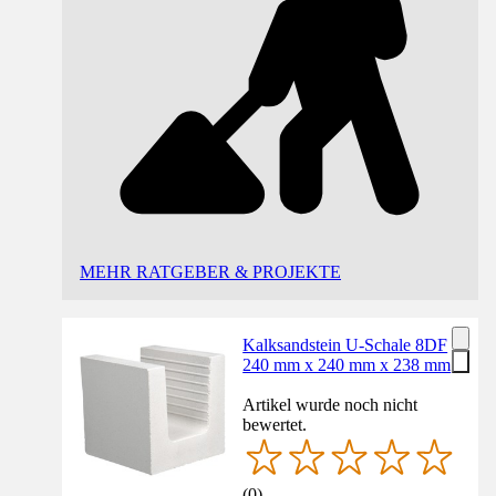
MEHR RATGEBER & PROJEKTE
Kalksandstein U-Schale 8DF
240 mm x 240 mm x 238 mm
Artikel wurde noch nicht
bewertet.
(
0
)