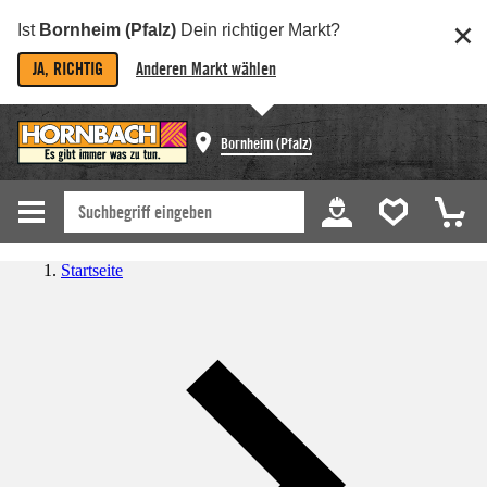
Ist
Bornheim (Pfalz)
Dein richtiger Markt?
JA, RICHTIG
Anderen Markt wählen
Bornheim (Pfalz)
Startseite