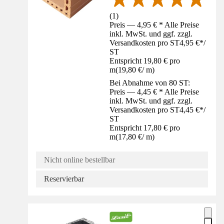
(
1
)
Preis — 4,95 € * Alle Preise
inkl. MwSt. und ggf. zzgl.
Versandkosten pro ST
4,95 €
*
/
ST
Entspricht 19,80 € pro
m
(
19,80 €
/
m
)
Bei Abnahme von 80 ST:
Preis — 4,45 € * Alle Preise
inkl. MwSt. und ggf. zzgl.
Versandkosten pro ST
4,45 €
*
/
ST
Entspricht 17,80 € pro
m
(
17,80 €
/
m
)
Nicht online bestellbar
Reservierbar