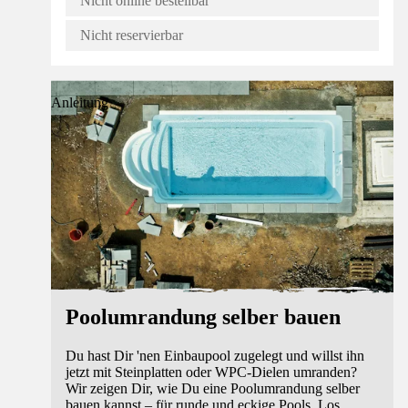
Nicht online bestellbar
Nicht reservierbar
Anleitung
Poolumrandung selber bauen
Du hast Dir 'nen Einbaupool zugelegt und willst ihn
jetzt mit Steinplatten oder WPC-Dielen umranden?
Wir zeigen Dir, wie Du eine Poolumrandung selber
bauen kannst – für runde und eckige Pools. Los