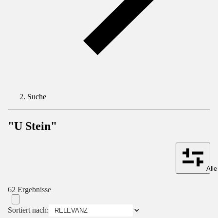
Suche
"U Stein"
Alle
62 Ergebnisse
Sortiert nach: