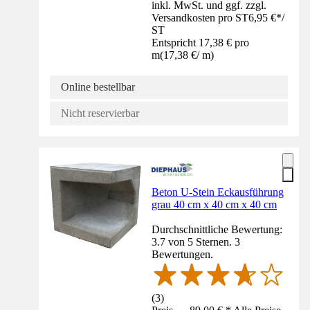
inkl. MwSt. und ggf. zzgl.
Versandkosten pro ST
6,95 €
*
/
ST
Entspricht 17,38 € pro
m
(
17,38 €
/
m
)
Online bestellbar
Nicht reservierbar
Beton U-Stein Eckausführung
grau 40 cm x 40 cm x 40 cm
Durchschnittliche Bewertung:
3.7 von 5 Sternen. 3
Bewertungen.
(
3
)