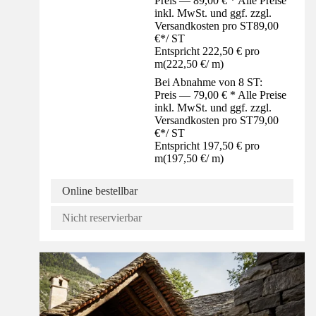
Preis — 89,00 € * Alle Preise
inkl. MwSt. und ggf. zzgl.
Versandkosten pro ST
89,00
€
*
/
ST
Entspricht 222,50 € pro
m
(
222,50 €
/
m
)
Bei Abnahme von 8 ST:
Preis — 79,00 € * Alle Preise
inkl. MwSt. und ggf. zzgl.
Versandkosten pro ST
79,00
€
*
/
ST
Entspricht 197,50 € pro
m
(
197,50 €
/
m
)
Online bestellbar
Nicht reservierbar