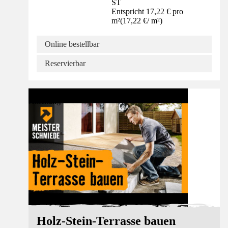
ST
Entspricht 17,22 € pro
m²
(
17,22 €
/
m²
)
Online bestellbar
Reservierbar
Anleitung
Holz-Stein-Terrasse bauen