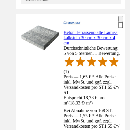
Beton Terrassenplatte Lamisa
kalkstein 30 cm x 30 cm x 4
cm
Durchschnittliche Bewertung:
5 von 5 Sternen. 1 Bewertung.
(
1
)
Preis — 1,65 € * Alle Preise
inkl. MwSt. und ggf. zzgl.
Versandkosten pro ST
1,65 €
*
/
ST
Entspricht 18,33 € pro
m²
(
18,33 €
/
m²
)
Bei Abnahme von 168 ST:
Preis — 1,55 € * Alle Preise
inkl. MwSt. und ggf. zzgl.
Versandkosten pro ST
1,55 €
*
/