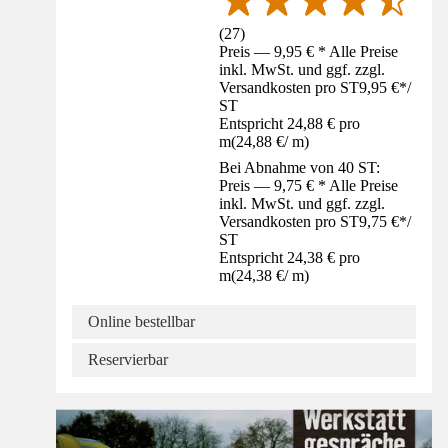
(
27
)
Preis — 9,95 € * Alle Preise
inkl. MwSt. und ggf. zzgl.
Versandkosten pro ST
9,95 €
*
/
ST
Entspricht 24,88 € pro
m
(
24,88 €
/
m
)
Bei Abnahme von 40 ST:
Preis — 9,75 € * Alle Preise
inkl. MwSt. und ggf. zzgl.
Versandkosten pro ST
9,75 €
*
/
ST
Entspricht 24,38 € pro
m
(
24,38 €
/
m
)
Online bestellbar
Reservierbar