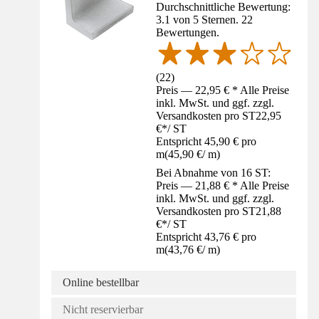
Durchschnittliche Bewertung:
3.1 von 5 Sternen. 22
Bewertungen.
(
22
)
Preis — 22,95 € * Alle Preise
inkl. MwSt. und ggf. zzgl.
Versandkosten pro ST
22,95
€
*
/
ST
Entspricht 45,90 € pro
m
(
45,90 €
/
m
)
Bei Abnahme von 16 ST:
Preis — 21,88 € * Alle Preise
inkl. MwSt. und ggf. zzgl.
Versandkosten pro ST
21,88
€
*
/
ST
Entspricht 43,76 € pro
m
(
43,76 €
/
m
)
Online bestellbar
Nicht reservierbar