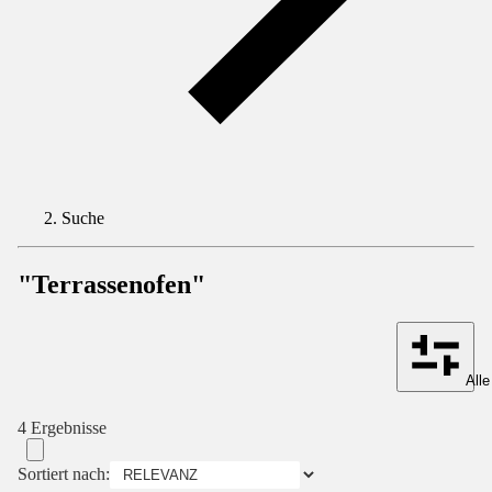
Suche
"Terrassenofen"
Alle
4 Ergebnisse
Sortiert nach: