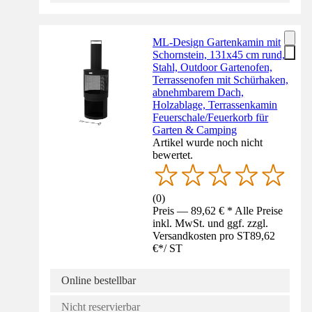
ML-Design Gartenkamin mit
Schornstein, 131x45 cm rund,
Stahl, Outdoor Gartenofen,
Terrassenofen mit Schürhaken,
abnehmbarem Dach,
Holzablage, Terrassenkamin
Feuerschale/Feuerkorb für
Garten & Camping
Artikel wurde noch nicht
bewertet.
(
0
)
Preis — 89,62 € * Alle Preise
inkl. MwSt. und ggf. zzgl.
Versandkosten pro ST
89,62
€
*
/
ST
Online bestellbar
Nicht reservierbar