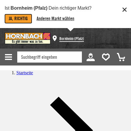
Ist
Bornheim (Pfalz)
Dein richtiger Markt?
JA, RICHTIG
Anderen Markt wählen
Bornheim (Pfalz)
Startseite