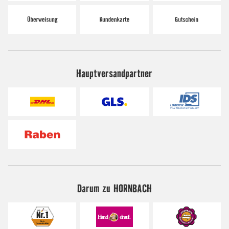
Hauptversandpartner
Darum zu HORNBACH