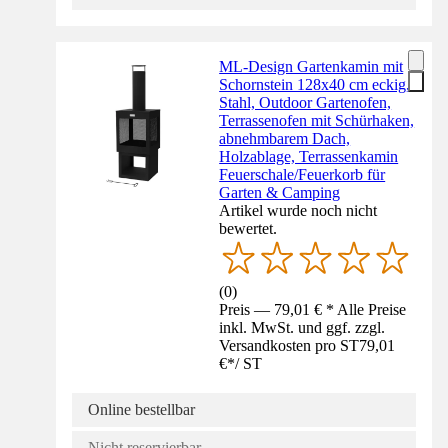
ML-Design Gartenkamin mit
Schornstein 128x40 cm eckig,
Stahl, Outdoor Gartenofen,
Terrassenofen mit Schürhaken,
abnehmbarem Dach,
Holzablage, Terrassenkamin
Feuerschale/Feuerkorb für
Garten & Camping
Artikel wurde noch nicht
bewertet.
(
0
)
Preis — 79,01 € * Alle Preise
inkl. MwSt. und ggf. zzgl.
Versandkosten pro ST
79,01
€
*
/
ST
Online bestellbar
Nicht reservierbar