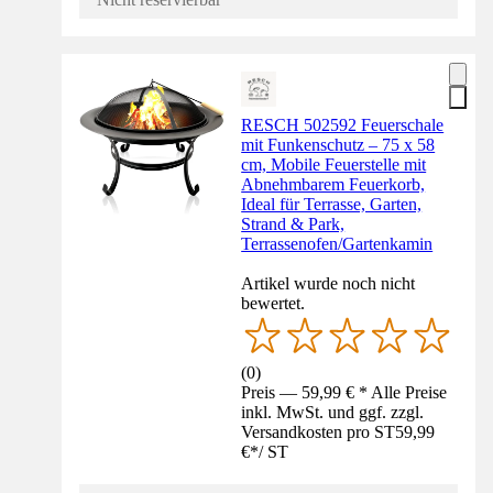
RESCH 502592 Feuerschale
mit Funkenschutz – 75 x 58
cm, Mobile Feuerstelle mit
Abnehmbarem Feuerkorb,
Ideal für Terrasse, Garten,
Strand & Park,
Terrassenofen/Gartenkamin
Artikel wurde noch nicht
bewertet.
(
0
)
Preis — 59,99 € * Alle Preise
inkl. MwSt. und ggf. zzgl.
Versandkosten pro ST
59,99
€
*
/
ST