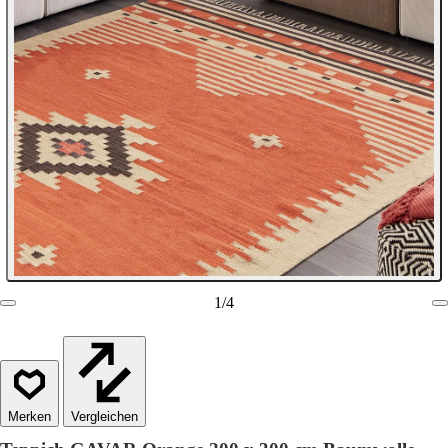
1
/
4
Vergleichen