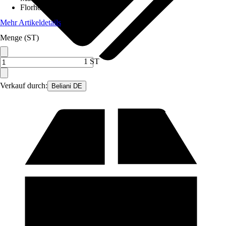
Florhöhe (ca.)
:
1 mm
Mehr Artikeldetails
Menge (ST)
1 ST
Verkauf durch:
Beliani DE