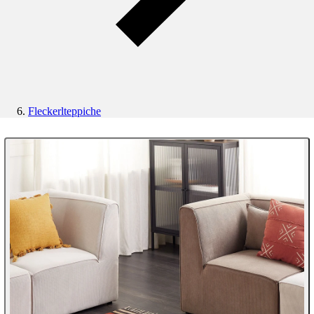
Fleckerlteppiche