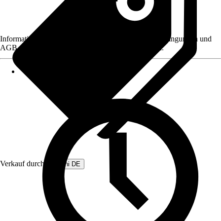
Informationen des Verkäufers, wie z. B. Rückgabebedingungen und
AGB, finden Sie bei Klick auf den Verkäufernamen.
Verkauf durch:
Beliani DE