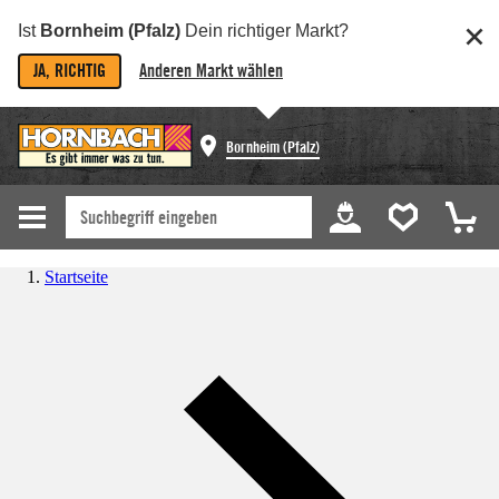
Ist
Bornheim (Pfalz)
Dein richtiger Markt?
JA, RICHTIG
Anderen Markt wählen
Bornheim (Pfalz)
Startseite