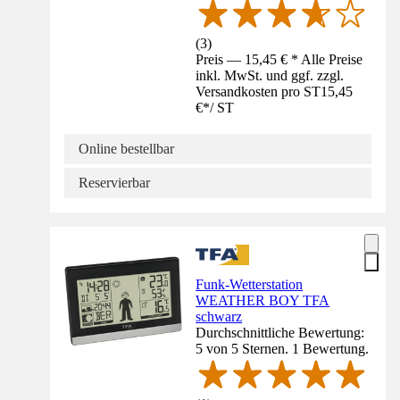
(
3
)
Preis — 15,45 € * Alle Preise
inkl. MwSt. und ggf. zzgl.
Versandkosten pro ST
15,45
€
*
/
ST
Online bestellbar
Reservierbar
Funk-Wetterstation
WEATHER BOY TFA
schwarz
Durchschnittliche Bewertung:
5 von 5 Sternen. 1 Bewertung.