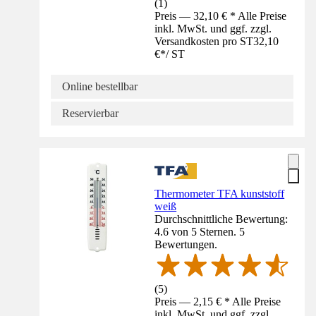
(
1
)
Preis — 32,10 € * Alle Preise
inkl. MwSt. und ggf. zzgl.
Versandkosten pro ST
32,10
€
*
/
ST
Online bestellbar
Reservierbar
Thermometer TFA kunststoff
weiß
Durchschnittliche Bewertung:
4.6 von 5 Sternen. 5
Bewertungen.
(
5
)
Preis — 2,15 € * Alle Preise
inkl. MwSt. und ggf. zzgl.