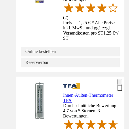
(
2
)
Preis — 1,25 € * Alle Preise
inkl. MwSt. und ggf. zzgl.
Versandkosten pro ST
1,25 €
*
/
ST
Online bestellbar
Reservierbar
Innen-Außen-Thermometer
TFA
Durchschnittliche Bewertung:
4.7 von 5 Sternen. 3
Bewertungen.