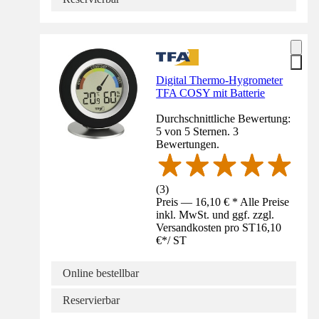
Digital Thermo-Hygrometer
TFA COSY mit Batterie
Durchschnittliche Bewertung:
5 von 5 Sternen. 3
Bewertungen.
(
3
)
Preis — 16,10 € * Alle Preise
inkl. MwSt. und ggf. zzgl.
Versandkosten pro ST
16,10
€
*
/
ST
Online bestellbar
Reservierbar