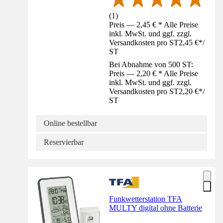
(
1
)
Preis — 2,45 € * Alle Preise
inkl. MwSt. und ggf. zzgl.
Versandkosten pro ST
2,45 €
*
/
ST
Bei Abnahme von 500 ST:
Preis — 2,20 € * Alle Preise
inkl. MwSt. und ggf. zzgl.
Versandkosten pro ST
2,20 €
*
/
ST
Online bestellbar
Reservierbar
Funkwetterstation TFA
MULTY digital ohne Batterie