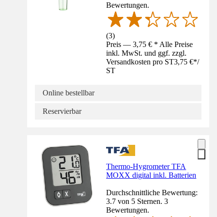
Bewertungen.
(
3
)
Preis — 3,75 € * Alle Preise
inkl. MwSt. und ggf. zzgl.
Versandkosten pro ST
3,75 €
*
/
ST
Online bestellbar
Reservierbar
Thermo-Hygrometer TFA
MOXX digital inkl. Batterien
Durchschnittliche Bewertung:
3.7 von 5 Sternen. 3
Bewertungen.