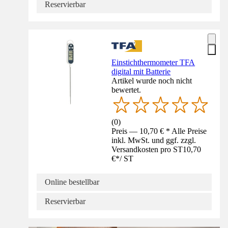
Reservierbar
Einstichthermometer TFA
digital mit Batterie
Artikel wurde noch nicht
bewertet.
(
0
)
Preis — 10,70 € * Alle Preise
inkl. MwSt. und ggf. zzgl.
Versandkosten pro ST
10,70
€
*
/
ST
Online bestellbar
Reservierbar