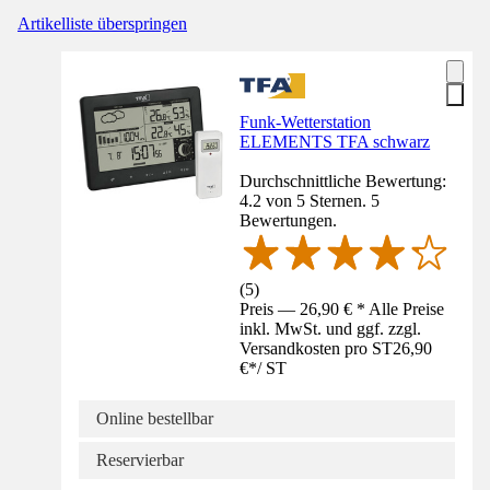
Artikelliste überspringen
Funk-Wetterstation
ELEMENTS TFA schwarz
Durchschnittliche Bewertung:
4.2 von 5 Sternen. 5
Bewertungen.
(
5
)
Preis — 26,90 € * Alle Preise
inkl. MwSt. und ggf. zzgl.
Versandkosten pro ST
26,90
€
*
/
ST
Online bestellbar
Reservierbar