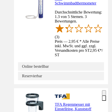
Schwimmbadthermometer
Durchschnittliche Bewertung:
1.3 von 5 Sternen. 3
Bewertungen.
(
3
)
Preis — 2,95 € * Alle Preise
inkl. MwSt. und ggf. zzgl.
Versandkosten pro ST
2,95 €
*
/
ST
Online bestellbar
Reservierbar
TFA Regenmesser mit
Einstellring, Kunststoff