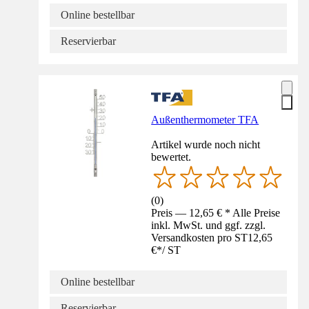
Online bestellbar
Reservierbar
Außenthermometer TFA
Artikel wurde noch nicht
bewertet.
(
0
)
Preis — 12,65 € * Alle Preise
inkl. MwSt. und ggf. zzgl.
Versandkosten pro ST
12,65
€
*
/
ST
Online bestellbar
Reservierbar