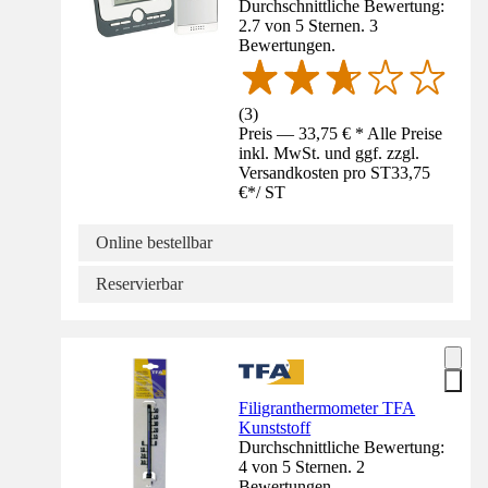
Durchschnittliche Bewertung:
2.7 von 5 Sternen. 3
Bewertungen.
(
3
)
Preis — 33,75 € * Alle Preise
inkl. MwSt. und ggf. zzgl.
Versandkosten pro ST
33,75
€
*
/
ST
Online bestellbar
Reservierbar
Filigranthermometer TFA
Kunststoff
Durchschnittliche Bewertung:
4 von 5 Sternen. 2
Bewertungen.