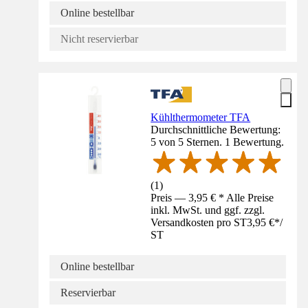
Online bestellbar
Nicht reservierbar
Kühlthermometer TFA
Durchschnittliche Bewertung:
5 von 5 Sternen. 1 Bewertung.
(
1
)
Preis — 3,95 € * Alle Preise
inkl. MwSt. und ggf. zzgl.
Versandkosten pro ST
3,95 €
*
/
ST
Online bestellbar
Reservierbar