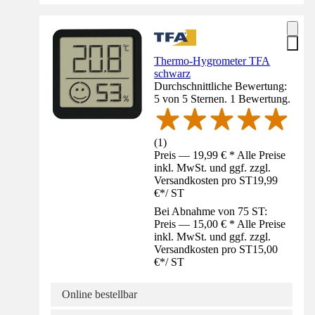
Thermo-Hygrometer TFA
schwarz
Durchschnittliche Bewertung:
5 von 5 Sternen. 1 Bewertung.
(
1
)
Preis — 19,99 € * Alle Preise
inkl. MwSt. und ggf. zzgl.
Versandkosten pro ST
19,99
€
*
/
ST
Bei Abnahme von 75 ST:
Preis — 15,00 € * Alle Preise
inkl. MwSt. und ggf. zzgl.
Versandkosten pro ST
15,00
€
*
/
ST
Online bestellbar