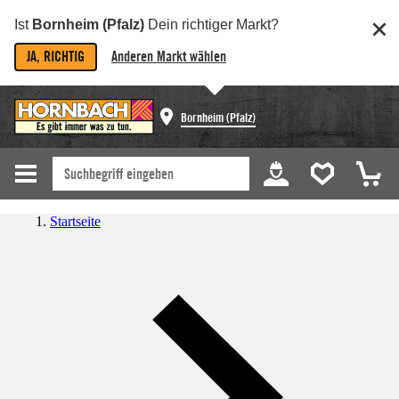
Ist
Bornheim (Pfalz)
Dein richtiger Markt?
JA, RICHTIG
Anderen Markt wählen
Bornheim (Pfalz)
Startseite