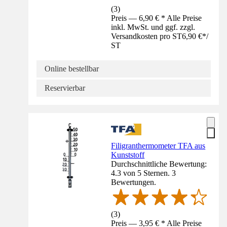
(
3
)
Preis — 6,90 € * Alle Preise
inkl. MwSt. und ggf. zzgl.
Versandkosten pro ST
6,90 €
*
/
ST
Online bestellbar
Reservierbar
Filigranthermometer TFA aus
Kunststoff
Durchschnittliche Bewertung:
4.3 von 5 Sternen. 3
Bewertungen.
(
3
)
Preis — 3,95 € * Alle Preise