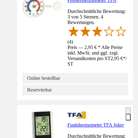
Fensterthermometer TFA
Durchschnittliche Bewertung:
3 von 5 Sternen. 4
Bewertungen.
(
4
)
Preis — 2,95 € * Alle Preise
inkl. MwSt. und ggf. zzgl.
Versandkosten pro ST
2,95 €
*
/
ST
Online bestellbar
Reservierbar
Funkthermometer TFA Joker
Durchschnittliche Bewertung: