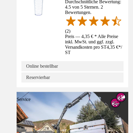
Durchschnittliche Bewertung:
4.5 von 5 Sternen. 2
Bewertungen.
(
2
)
Preis — 4,35 € * Alle Preise
inkl. MwSt. und ggf. zzgl.
Versandkosten pro ST
4,35 €
*
/
ST
Online bestellbar
Reservierbar
Service