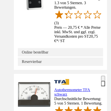
1.3 von 5 Sternen. 3
Bewertungen.
(
3
)
Preis — 20,75 € * Alle Preise
inkl. MwSt. und ggf. zzgl.
Versandkosten pro ST
20,75
€
*
/
ST
Online bestellbar
Reservierbar
Autothermometer TFA
schwarz
Durchschnittliche Bewertung:
5 von 5 Sternen. 1 Bewertung.