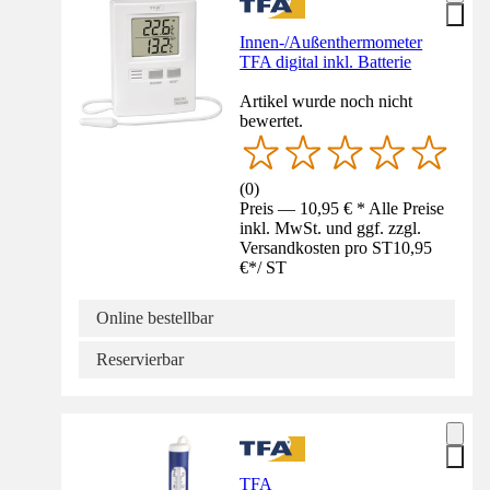
Innen-/Außenthermometer
TFA digital inkl. Batterie
Artikel wurde noch nicht
bewertet.
(
0
)
Preis — 10,95 € * Alle Preise
inkl. MwSt. und ggf. zzgl.
Versandkosten pro ST
10,95
€
*
/
ST
Online bestellbar
Reservierbar
TFA