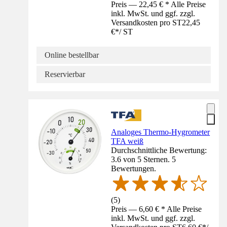
Preis — 22,45 € * Alle Preise
inkl. MwSt. und ggf. zzgl.
Versandkosten pro ST
22,45
€
*
/
ST
Online bestellbar
Reservierbar
Analoges Thermo-Hygrometer
TFA weiß
Durchschnittliche Bewertung:
3.6 von 5 Sternen. 5
Bewertungen.
(
5
)
Preis — 6,60 € * Alle Preise
inkl. MwSt. und ggf. zzgl.