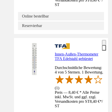
Versandkosten pro ST
6,60 €
*
/
ST
Online bestellbar
Reservierbar
Innen-Außen-Thermometer
TFA Edelstahl gebürstet
Durchschnittliche Bewertung:
4 von 5 Sternen. 1 Bewertung.
(
1
)
Preis — 8,40 € * Alle Preise
inkl. MwSt. und ggf. zzgl.
Versandkosten pro ST
8,40 €
*
/
ST