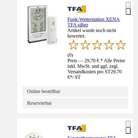
Funk-Wetterstation XENA
TFA silber
Artikel wurde noch nicht
bewertet.
(
0
)
Preis — 29,70 € * Alle Preise
inkl. MwSt. und ggf. zzgl.
Versandkosten pro ST
29,70
€
*
/
ST
Online bestellbar
Reservierbar