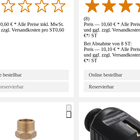
(
8
)
0,60 € * Alle Preise inkl. MwSt.
Preis — 10,60 € * Alle Prei
 zzgl. Versandkosten pro ST
0,60
und ggf. zzgl. Versandkoste
€
*
/
ST
Bei Abnahme von 8 ST:
Preis — 10,10 € * Alle Prei
und ggf. zzgl. Versandkoste
€
*
/
ST
 bestellbar
Online bestellbar
reservierbar
Reservierbar