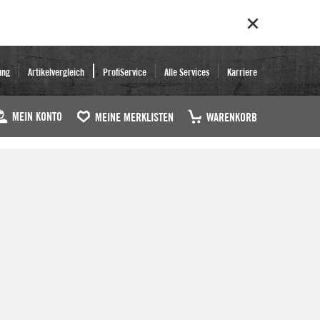
ung
Artikelvergleich
ProfiService
Alle Services
Karriere
MEIN KONTO
MEINE MERKLISTEN
WARENKORB