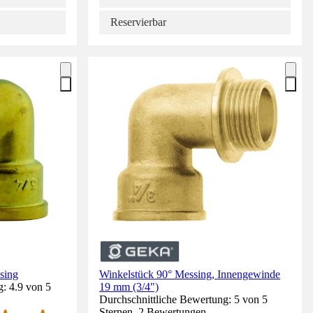
Reservierbar
sing
Winkelstück 90° Messing, Innengewinde
: 4.9 von 5
19 mm (3/4")
Durchschnittliche Bewertung: 5 von 5
Sternen. 2 Bewertungen.