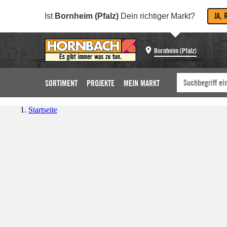
JA, 
Ist
Bornheim (Pfalz)
Dein richtiger Markt?
Bornheim (Pfalz)
SORTIMENT
PROJEKTE
MEIN MARKT
Startseite