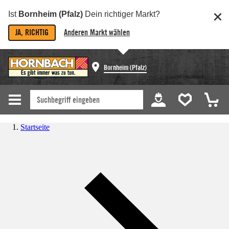
Ist
Bornheim (Pfalz)
Dein richtiger Markt?
JA, RICHTIG
Anderen Markt wählen
Bornheim (Pfalz)
Startseite