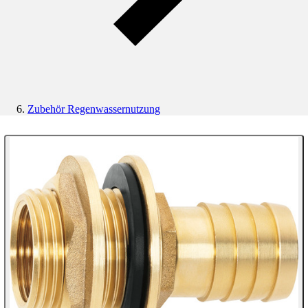
Zubehör Regenwassernutzung