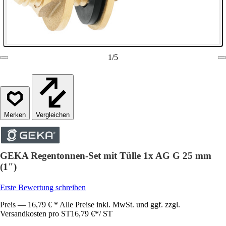
1
/
5
Vergleichen
GEKA Regentonnen-Set mit Tülle 1x AG G 25 mm
(1")
Erste Bewertung schreiben
Preis — 16,79 € * Alle Preise inkl. MwSt. und ggf. zzgl.
Versandkosten pro ST
16,79 €
*
/
ST