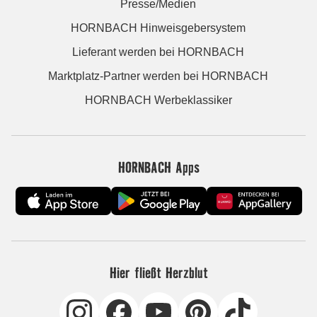
Presse/Medien
HORNBACH Hinweisgebersystem
Lieferant werden bei HORNBACH
Marktplatz-Partner werden bei HORNBACH
HORNBACH Werbeklassiker
HORNBACH Apps
Hier fließt Herzblut