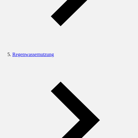
Regenwassernutzung