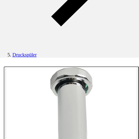
Druckspüler