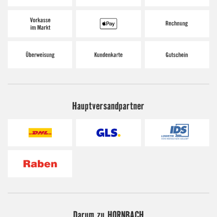
Hauptversandpartner
Darum zu HORNBACH