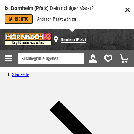
Ist
Bornheim (Pfalz)
Dein richtiger Markt?
JA, RICHTIG
Anderen Markt wählen
Bornheim (Pfalz)
Startseite