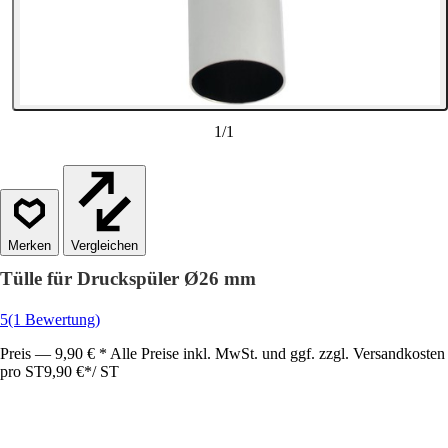
1
/
1
Vergleichen
Tülle für Druckspüler Ø26 mm
5
(1 Bewertung)
Preis — 9,90 € * Alle Preise inkl. MwSt. und ggf. zzgl. Versandkosten
pro ST
9,90 €
*
/
ST