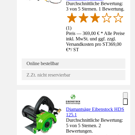
Durchschnittliche Bewertung:
3 von 5 Sternen. 1 Bewertung.
(
1
)
Preis — 369,00 € * Alle Preise
inkl. MwSt. und ggf. zzgl.
Versandkosten pro ST
369,00
€
*
/
ST
Online bestellbar
Z.Zt. nicht reservierbar
Diamantsäge Eibenstock HDS
125.1
Durchschnittliche Bewertung:
5 von 5 Sternen. 2
Bewertungen.