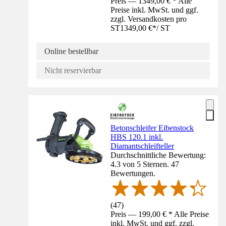
Preis — 1349,00 € * Alle
Preise inkl. MwSt. und ggf.
zzgl. Versandkosten pro
ST
1349,00 €
*
/
ST
Online bestellbar
Nicht reservierbar
Betonschleifer Eibenstock
HBS 120.1 inkl.
Diamantschleifteller
Durchschnittliche Bewertung:
4.3 von 5 Sternen. 47
Bewertungen.
(
47
)
Preis — 199,00 € * Alle Preise
inkl. MwSt. und ggf. zzgl.