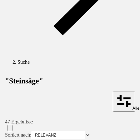
Suche
"Steinsäge"
Alle
47 Ergebnisse
Sortiert nach: