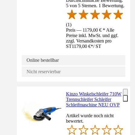
Durchschnittliche Bewertung:
5 von 5 Sternen. 1 Bewertung.
(
1
)
Preis — 1179,00 € * Alle
Preise inkl. MwSt. und ggf.
zzgl. Versandkosten pro
ST
1179,00 €
*
/
ST
Online bestellbar
Nicht reservierbar
Kinzo Winkelschleifer 710W
Trennschleifer Schleifer
Schleifmaschine NEU OVP
Artikel wurde noch nicht
bewertet.