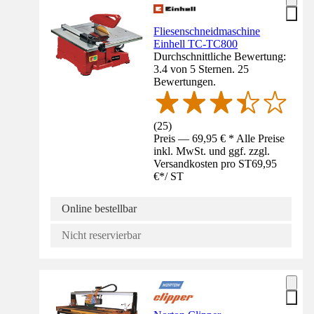
Fliesenschneidmaschine
Einhell TC-TC800
Durchschnittliche Bewertung:
3.4 von 5 Sternen. 25
Bewertungen.
(
25
)
Preis — 69,95 € * Alle Preise
inkl. MwSt. und ggf. zzgl.
Versandkosten pro ST
69,95
€
*
/
ST
Online bestellbar
Nicht reservierbar