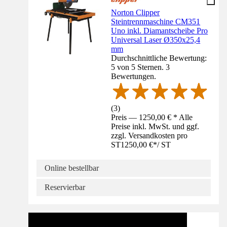
Norton Clipper
Steintrennmaschine CM351
Uno inkl. Diamantscheibe Pro
Universal Laser Ø350x25,4
mm
Durchschnittliche Bewertung:
5 von 5 Sternen. 3
Bewertungen.
(
3
)
Preis — 1250,00 € * Alle
Preise inkl. MwSt. und ggf.
zzgl. Versandkosten pro
ST
1250,00 €
*
/
ST
Online bestellbar
Reservierbar
Anleitung