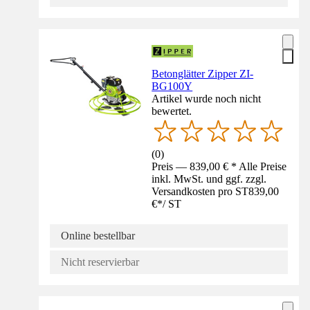
Betonglätter Zipper ZI-
BG100Y
Artikel wurde noch nicht
bewertet.
(
0
)
Preis — 839,00 € * Alle Preise
inkl. MwSt. und ggf. zzgl.
Versandkosten pro ST
839,00
€
*
/
ST
Online bestellbar
Nicht reservierbar