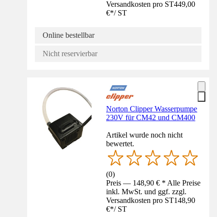
Versandkosten pro ST
449,00
€
*
/
ST
Online bestellbar
Nicht reservierbar
Norton Clipper Wasserpumpe
230V für CM42 und CM400
Artikel wurde noch nicht
bewertet.
(
0
)
Preis — 148,90 € * Alle Preise
inkl. MwSt. und ggf. zzgl.
Versandkosten pro ST
148,90
€
*
/
ST