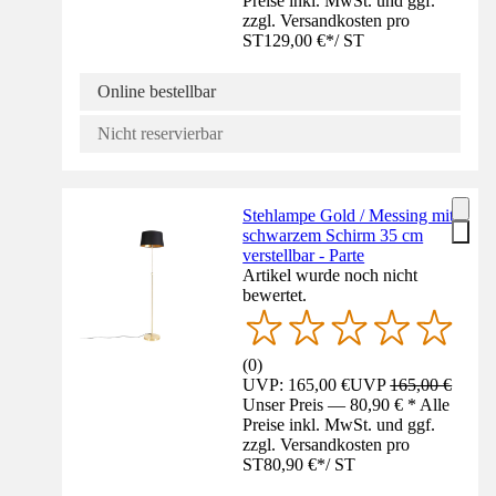
Preise inkl. MwSt. und ggf.
zzgl. Versandkosten pro
ST
129,00 €
*
/
ST
Online bestellbar
Nicht reservierbar
Stehlampe Gold / Messing mit
schwarzem Schirm 35 cm
verstellbar - Parte
Artikel wurde noch nicht
bewertet.
(
0
)
UVP: 165,00 €
UVP
165,00 €
Unser Preis — 80,90 € * Alle
Preise inkl. MwSt. und ggf.
zzgl. Versandkosten pro
ST
80,90 €
*
/
ST