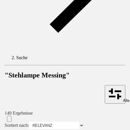
Suche
"Stehlampe Messing"
Alle
149 Ergebnisse
Sortiert nach: