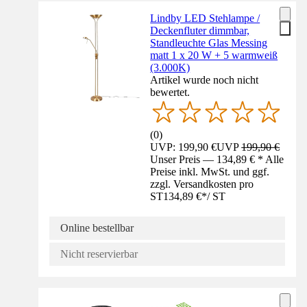
Lindby LED Stehlampe /
Deckenfluter dimmbar,
Standleuchte Glas Messing
matt 1 x 20 W + 5 warmweiß
(3.000K)
Artikel wurde noch nicht
bewertet.
(
0
)
UVP: 199,90 €
UVP
199,90 €
Unser Preis — 134,89 € * Alle
Preise inkl. MwSt. und ggf.
zzgl. Versandkosten pro
ST
134,89 €
*
/
ST
Online bestellbar
Nicht reservierbar