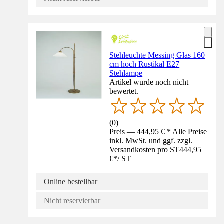
Stehleuchte Messing Glas 160
cm hoch Rustikal E27
Stehlampe
Artikel wurde noch nicht
bewertet.
(
0
)
Preis — 444,95 € * Alle Preise
inkl. MwSt. und ggf. zzgl.
Versandkosten pro ST
444,95
€
*
/
ST
Online bestellbar
Nicht reservierbar