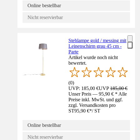
Online bestellbar
Nicht reservierbar
Stehlampe gold / messing mit
Leinenschirm grau 45 cm -
Parte
Artikel wurde noch nicht
bewertet.
(
0
)
UVP: 185,00 €
UVP
185,00 €
Unser Preis — 95,90 € * Alle
Preise inkl. MwSt. und ggf.
zzgl. Versandkosten pro
ST
95,90 €
*
/
ST
Online bestellbar
Nicht reservierbar