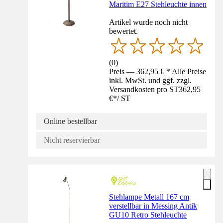
Maritim E27 Stehleuchte innen
Artikel wurde noch nicht
bewertet.
(
0
)
Preis — 362,95 € * Alle Preise
inkl. MwSt. und ggf. zzgl.
Versandkosten pro ST
362,95
€
*
/
ST
Online bestellbar
Nicht reservierbar
Stehlampe Metall 167 cm
verstellbar in Messing Antik
GU10 Retro Stehleuchte