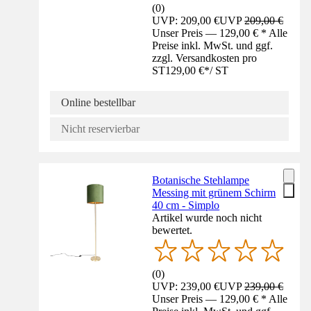
(
0
)
UVP: 209,00 €
UVP
209,00 €
Unser Preis — 129,00 € * Alle
Preise inkl. MwSt. und ggf.
zzgl. Versandkosten pro
ST
129,00 €
*
/
ST
Online bestellbar
Nicht reservierbar
Botanische Stehlampe
Messing mit grünem Schirm
40 cm - Simplo
Artikel wurde noch nicht
bewertet.
(
0
)
UVP: 239,00 €
UVP
239,00 €
Unser Preis — 129,00 € * Alle