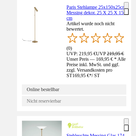
Paris Stehlampe 25x150x25cm
Messing dekor. 25 X 25 X 150
cm
Artikel wurde noch nicht
bewertet.
(
0
)
UVP: 219,95 €
UVP
219,95 €
Unser Preis — 169,95 € * Alle
Preise inkl. MwSt. und ggf.
zzgl. Versandkosten pro
ST
169,95 €
*
/
ST
Online bestellbar
Nicht reservierbar
Stehleuchte Messing Glas 174