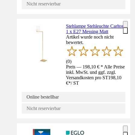
Nicht reservierbar
Stehlampe Stehleuchte Carlton
1 x E27 Messing Matt
Artikel wurde noch nicht
bewertet.
(
0
)
Preis — 198,10 € * Alle Preise
inkl. MwSt. und ggf. zzgl.
Versandkosten pro ST
198,10
€
*
/
ST
Online bestellbar
Nicht reservierbar