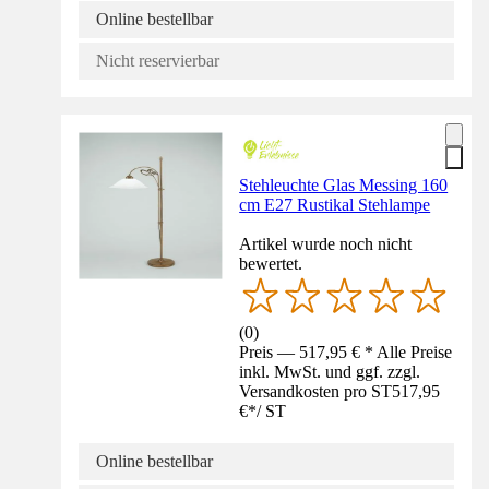
Online bestellbar
Nicht reservierbar
Stehleuchte Glas Messing 160
cm E27 Rustikal Stehlampe
Artikel wurde noch nicht
bewertet.
(
0
)
Preis — 517,95 € * Alle Preise
inkl. MwSt. und ggf. zzgl.
Versandkosten pro ST
517,95
€
*
/
ST
Online bestellbar