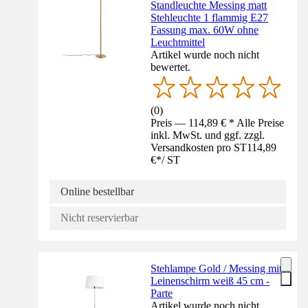
Standleuchte Messing matt
Stehleuchte 1 flammig E27
Fassung max. 60W ohne
Leuchtmittel
Artikel wurde noch nicht
bewertet.
(
0
)
Preis — 114,89 € * Alle Preise
inkl. MwSt. und ggf. zzgl.
Versandkosten pro ST
114,89
€
*
/
ST
Online bestellbar
Nicht reservierbar
Stehlampe Gold / Messing mit
Leinenschirm weiß 45 cm -
Parte
Artikel wurde noch nicht