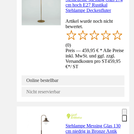
cm hoch E27 Rustikal
Stehlampe Deckenfluter
Artikel wurde noch nicht
bewertet.
(
0
)
Preis — 459,95 € * Alle Preise
inkl. MwSt. und ggf. zzgl.
Versandkosten pro ST
459,95
€
*
/
ST
Online bestellbar
Nicht reservierbar
Stehlampe Messing Glas 130
cm niedrig in Bronze Antik