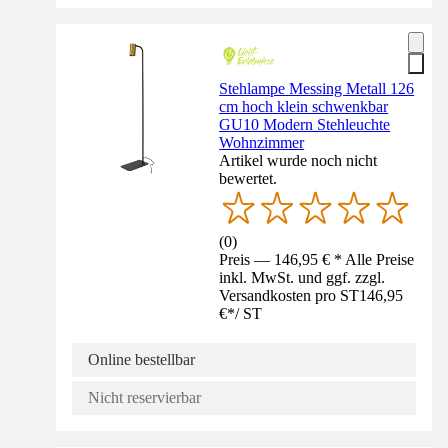
Stehlampe Messing Metall 126
cm hoch klein schwenkbar
GU10 Modern Stehleuchte
Wohnzimmer
Artikel wurde noch nicht
bewertet.
(
0
)
Preis — 146,95 € * Alle Preise
inkl. MwSt. und ggf. zzgl.
Versandkosten pro ST
146,95
€
*
/
ST
Online bestellbar
Nicht reservierbar