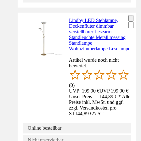
Lindby LED Stehlampe,
Deckenfluter dimmbar
verstellbarer Lesearm
Standleuchte Metall messing
Standlampe
Wohnzimmerlampe Leselampe
Artikel wurde noch nicht
bewertet.
(
0
)
UVP: 199,90 €
UVP
199,90 €
Unser Preis — 144,89 € * Alle
Preise inkl. MwSt. und ggf.
zzgl. Versandkosten pro
ST
144,89 €
*
/
ST
Online bestellbar
Nicht reservierbar