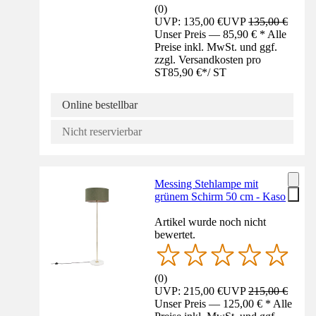
(
0
)
UVP: 135,00 €
UVP
135,00 €
Unser Preis — 85,90 € * Alle
Preise inkl. MwSt. und ggf.
zzgl. Versandkosten pro
ST
85,90 €
*
/
ST
Online bestellbar
Nicht reservierbar
Messing Stehlampe mit
grünem Schirm 50 cm - Kaso
Artikel wurde noch nicht
bewertet.
(
0
)
UVP: 215,00 €
UVP
215,00 €
Unser Preis — 125,00 € * Alle