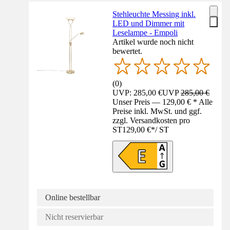
Stehleuchte Messing inkl.
LED und Dimmer mit
Leselampe - Empoli
Artikel wurde noch nicht
bewertet.
(
0
)
UVP: 285,00 €
UVP
285,00 €
Unser Preis — 129,00 € * Alle
Preise inkl. MwSt. und ggf.
zzgl. Versandkosten pro
ST
129,00 €
*
/
ST
Online bestellbar
Nicht reservierbar