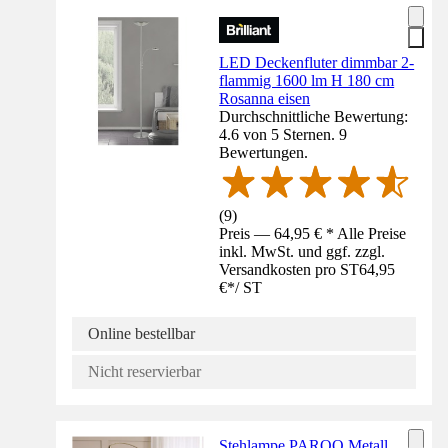
LED Deckenfluter dimmbar 2-
flammig 1600 lm H 180 cm
Rosanna eisen
Durchschnittliche Bewertung:
4.6 von 5 Sternen. 9
Bewertungen.
(
9
)
Preis — 64,95 € * Alle Preise
inkl. MwSt. und ggf. zzgl.
Versandkosten pro ST
64,95
€
*
/
ST
Online bestellbar
Nicht reservierbar
Stehlampe PAROO Metall