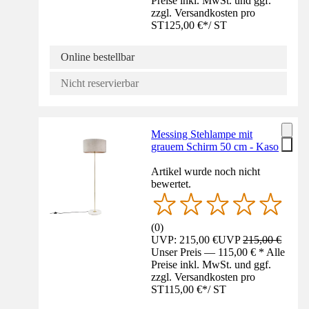
Preise inkl. MwSt. und ggf.
zzgl. Versandkosten pro
ST
125,00 €
*
/
ST
Online bestellbar
Nicht reservierbar
Messing Stehlampe mit
grauem Schirm 50 cm - Kaso
Artikel wurde noch nicht
bewertet.
(
0
)
UVP: 215,00 €
UVP
215,00 €
Unser Preis — 115,00 € * Alle
Preise inkl. MwSt. und ggf.
zzgl. Versandkosten pro
ST
115,00 €
*
/
ST