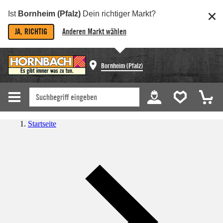
Ist
Bornheim (Pfalz)
Dein richtiger Markt?
JA, RICHTIG
Anderen Markt wählen
Bornheim (Pfalz)
Startseite