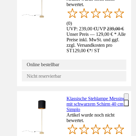
bewertet.
(
0
)
UVP: 239,00 €
UVP
239,00 €
Unser Preis — 129,00 € * Alle
Preise inkl. MwSt. und ggf.
zzgl. Versandkosten pro
ST
129,00 €
*
/
ST
Online bestellbar
Nicht reservierbar
Klassische Stehlampe Messing
mit schwarzem Schirm 40 cm -
Simplo
Artikel wurde noch nicht
bewertet.