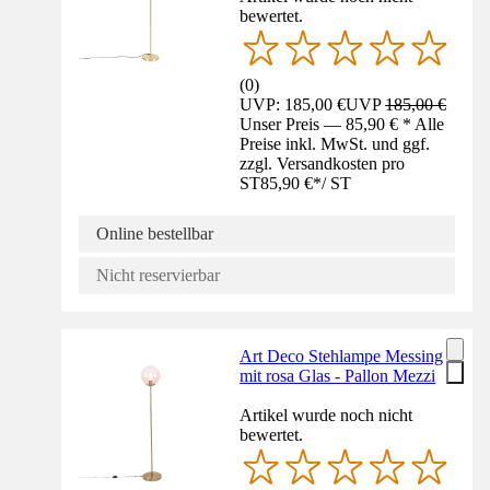
bewertet.
(
0
)
UVP: 185,00 €
UVP
185,00 €
Unser Preis — 85,90 € * Alle
Preise inkl. MwSt. und ggf.
zzgl. Versandkosten pro
ST
85,90 €
*
/
ST
Online bestellbar
Nicht reservierbar
Art Deco Stehlampe Messing
mit rosa Glas - Pallon Mezzi
Artikel wurde noch nicht
bewertet.