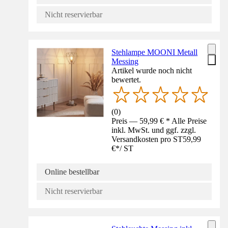
Nicht reservierbar
Stehlampe MOONI Metall
Messing
Artikel wurde noch nicht
bewertet.
(
0
)
Preis — 59,99 € * Alle Preise
inkl. MwSt. und ggf. zzgl.
Versandkosten pro ST
59,99
€
*
/
ST
Online bestellbar
Nicht reservierbar