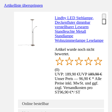
Artikelliste überspringen
Lindby LED Stehlampe,
Deckenfluter dimmbar
verstellbarer Lesearm
Standleuchte Metall
Standlampe
Wohnzimmerlampe Leselampe
Artikel wurde noch nicht
bewertet.
(
0
)
UVP: 189,90 €
UVP
189,90 €
Unser Preis — 96,90 € * Alle
Preise inkl. MwSt. und ggf.
zzgl. Versandkosten pro
ST
96,90 €
*
/
ST
Online bestellbar