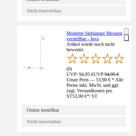
Nicht reservierbar
Moderne Stehlampe Messing
verstellbar - Java
Artikel wurde noch nicht
bewertet.
(
0
)
UVP: 94,95 €
UVP
94,95 €
Unser Preis — 53,90 € * Alle
Preise inkl. MwSt. und ggf.
zzgl. Versandkosten pro
ST
53,90 €
*
/
ST
Online bestellbar
Nicht reservierbar