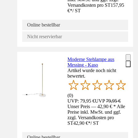
Versandkosten pro ST
157,95
€
*
/
ST
Online bestellbar
Nicht reservierbar
Moderne Stehlampe aus
Messing - Kaso
Artikel wurde noch nicht
bewertet.
(
0
)
UVP: 79,95 €
UVP
79,95 €
Unser Preis — 42,90 € * Alle
Preise inkl. MwSt. und ggf.
zzgl. Versandkosten pro
ST
42,90 €
*
/
ST
Online bestellbar