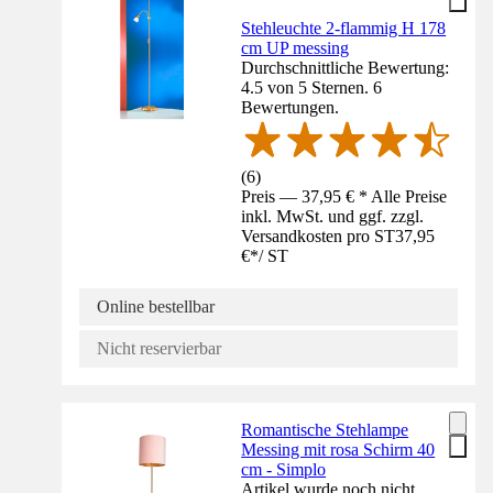
Stehleuchte 2-flammig H 178
cm UP messing
Durchschnittliche Bewertung:
4.5 von 5 Sternen. 6
Bewertungen.
(
6
)
Preis — 37,95 € * Alle Preise
inkl. MwSt. und ggf. zzgl.
Versandkosten pro ST
37,95
€
*
/
ST
Online bestellbar
Nicht reservierbar
Romantische Stehlampe
Messing mit rosa Schirm 40
cm - Simplo
Artikel wurde noch nicht