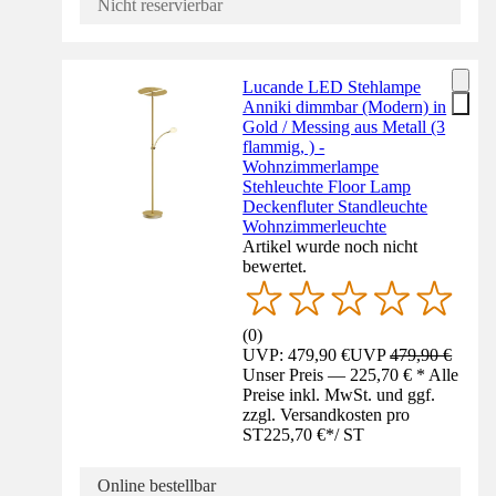
Nicht reservierbar
Lucande LED Stehlampe
Anniki dimmbar (Modern) in
Gold / Messing aus Metall (3
flammig, ) -
Wohnzimmerlampe
Stehleuchte Floor Lamp
Deckenfluter Standleuchte
Wohnzimmerleuchte
Artikel wurde noch nicht
bewertet.
(
0
)
UVP: 479,90 €
UVP
479,90 €
Unser Preis — 225,70 € * Alle
Preise inkl. MwSt. und ggf.
zzgl. Versandkosten pro
ST
225,70 €
*
/
ST
Online bestellbar