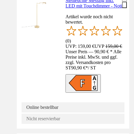
Stehleuchte Messing inkl.
LED mit Touchdimmer - Notia
Artikel wurde noch nicht
bewertet.
(
0
)
UVP: 159,00 €
UVP
159,00 €
Unser Preis — 90,90 € * Alle
Preise inkl. MwSt. und ggf.
zzgl. Versandkosten pro
ST
90,90 €
*
/
ST
Online bestellbar
Nicht reservierbar