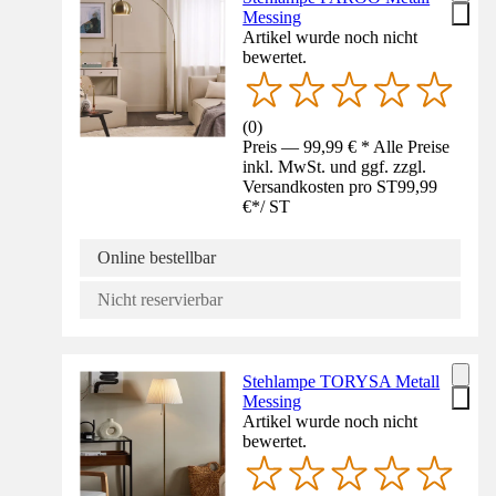
Messing
Artikel wurde noch nicht
bewertet.
(
0
)
Preis — 99,99 € * Alle Preise
inkl. MwSt. und ggf. zzgl.
Versandkosten pro ST
99,99
€
*
/
ST
Online bestellbar
Nicht reservierbar
Stehlampe TORYSA Metall
Messing
Artikel wurde noch nicht
bewertet.