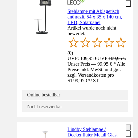
Stehlampe mit Ablagetisch
anthrazit, 54 x 35 x 140 cm,
LED, Solarpanel
Artikel wurde noch nicht
bewertet.
(
0
)
UVP: 109,95 €
UVP
109,95 €
Unser Preis — 99,95 € * Alle
Preise inkl. MwSt. und ggf.
zzgl. Versandkosten pro
ST
99,95 €
*
/
ST
Online bestellbar
Nicht reservierbar
Lindby Stehlampe /
Deckenfluter Metall Glas,