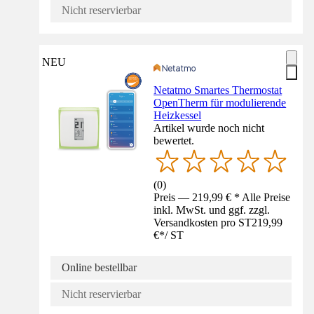
Nicht reservierbar
NEU
Netatmo Smartes Thermostat
OpenTherm für modulierende
Heizkessel
Artikel wurde noch nicht
bewertet.
(
0
)
Preis — 219,99 € * Alle Preise
inkl. MwSt. und ggf. zzgl.
Versandkosten pro ST
219,99
€
*
/
ST
Online bestellbar
Nicht reservierbar