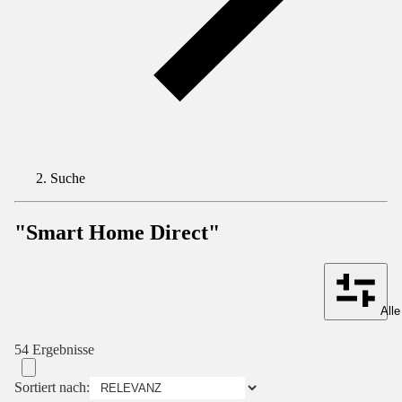
Suche
"Smart Home Direct"
Alle
54 Ergebnisse
Sortiert nach: