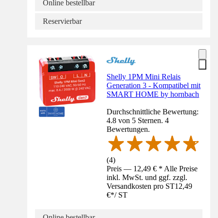
Online bestellbar
Reservierbar
Shelly 1PM Mini Relais
Generation 3 - Kompatibel mit
SMART HOME by hornbach
Durchschnittliche Bewertung:
4.8 von 5 Sternen. 4
Bewertungen.
(
4
)
Preis — 12,49 € * Alle Preise
inkl. MwSt. und ggf. zzgl.
Versandkosten pro ST
12,49
€
*
/
ST
Online bestellbar