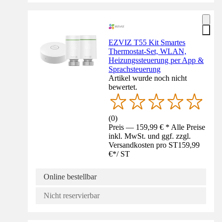
EZVIZ T55 Kit Smartes
Thermostat-Set, WLAN,
Heizungssteuerung per App &
Sprachsteuerung
Artikel wurde noch nicht
bewertet.
(
0
)
Preis — 159,99 € * Alle Preise
inkl. MwSt. und ggf. zzgl.
Versandkosten pro ST
159,99
€
*
/
ST
Online bestellbar
Nicht reservierbar