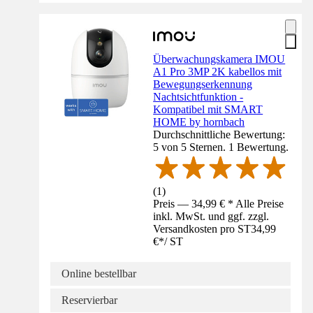
Überwachungskamera IMOU
A1 Pro 3MP 2K kabellos mit
Bewegungserkennung
Nachtsichtfunktion -
Kompatibel mit SMART
HOME by hornbach
Durchschnittliche Bewertung:
5 von 5 Sternen. 1 Bewertung.
(
1
)
Preis — 34,99 € * Alle Preise
inkl. MwSt. und ggf. zzgl.
Versandkosten pro ST
34,99
€
*
/
ST
Online bestellbar
Reservierbar