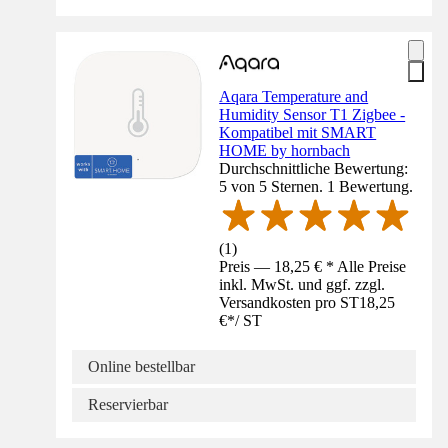
Aqara Temperature and
Humidity Sensor T1 Zigbee -
Kompatibel mit SMART
HOME by hornbach
Durchschnittliche Bewertung:
5 von 5 Sternen. 1 Bewertung.
(
1
)
Preis — 18,25 € * Alle Preise
inkl. MwSt. und ggf. zzgl.
Versandkosten pro ST
18,25
€
*
/
ST
Online bestellbar
Reservierbar