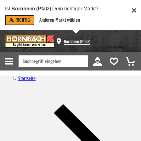
Ist
Bornheim (Pfalz)
Dein richtiger Markt?
JA, RICHTIG
Anderen Markt wählen
Bornheim (Pfalz)
Startseite