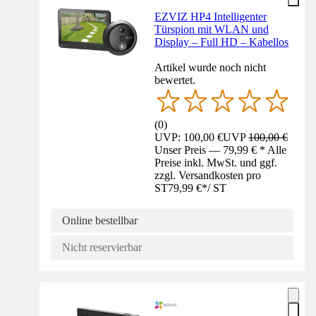
EZVIZ HP4 Intelligenter
Türspion mit WLAN und
Display – Full HD – Kabellos
Artikel wurde noch nicht
bewertet.
(
0
)
UVP: 100,00 €
UVP
100,00 €
Unser Preis — 79,99 € * Alle
Preise inkl. MwSt. und ggf.
zzgl. Versandkosten pro
ST
79,99 €
*
/
ST
Online bestellbar
Nicht reservierbar