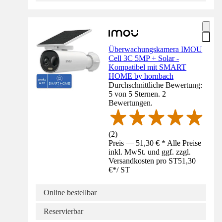
Überwachungskamera IMOU
Cell 3C 5MP + Solar -
Kompatibel mit SMART
HOME by hornbach
Durchschnittliche Bewertung:
5 von 5 Sternen. 2
Bewertungen.
(
2
)
Preis — 51,30 € * Alle Preise
inkl. MwSt. und ggf. zzgl.
Versandkosten pro ST
51,30
€
*
/
ST
Online bestellbar
Reservierbar