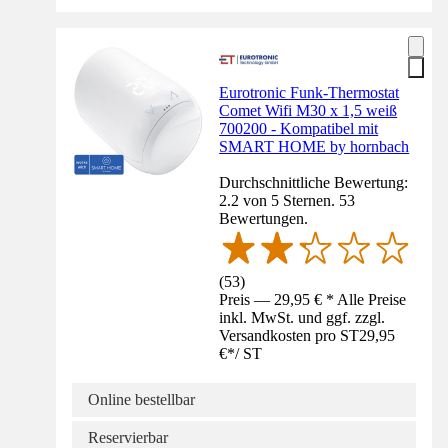
Eurotronic Funk-Thermostat
Comet Wifi M30 x 1,5 weiß
700200 - Kompatibel mit
SMART HOME by hornbach
Durchschnittliche Bewertung:
2.2 von 5 Sternen. 53
Bewertungen.
(
53
)
Preis — 29,95 € * Alle Preise
inkl. MwSt. und ggf. zzgl.
Versandkosten pro ST
29,95
€
*
/
ST
Online bestellbar
Reservierbar