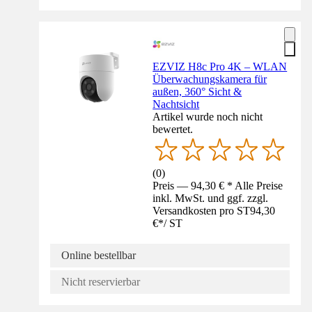
EZVIZ H8c Pro 4K – WLAN
Überwachungskamera für
außen, 360° Sicht &
Nachtsicht
Artikel wurde noch nicht
bewertet.
(
0
)
Preis — 94,30 € * Alle Preise
inkl. MwSt. und ggf. zzgl.
Versandkosten pro ST
94,30
€
*
/
ST
Online bestellbar
Nicht reservierbar