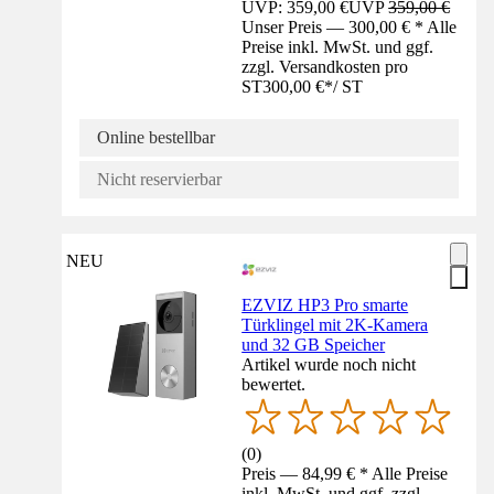
UVP: 359,00 €
UVP
359,00 €
Unser Preis — 300,00 € * Alle
Preise inkl. MwSt. und ggf.
zzgl. Versandkosten pro
ST
300,00 €
*
/
ST
Online bestellbar
Nicht reservierbar
NEU
EZVIZ HP3 Pro smarte
Türklingel mit 2K-Kamera
und 32 GB Speicher
Artikel wurde noch nicht
bewertet.
(
0
)
Preis — 84,99 € * Alle Preise
inkl. MwSt. und ggf. zzgl.