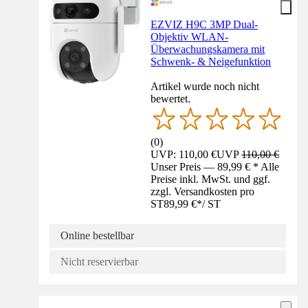
EZVIZ H9C 3MP Dual-
Objektiv WLAN-
Überwachungskamera mit
Schwenk- & Neigefunktion
Artikel wurde noch nicht
bewertet.
(
0
)
UVP: 110,00 €
UVP
110,00 €
Unser Preis — 89,99 € * Alle
Preise inkl. MwSt. und ggf.
zzgl. Versandkosten pro
ST
89,99 €
*
/
ST
Online bestellbar
Nicht reservierbar