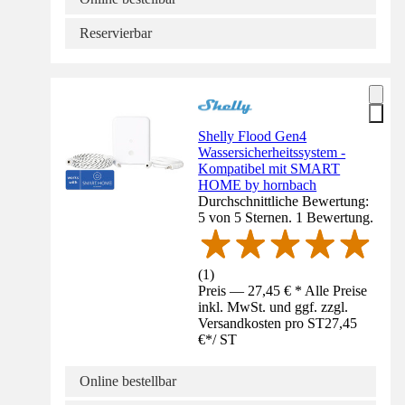
Reservierbar
Shelly Flood Gen4
Wassersicherheitssystem -
Kompatibel mit SMART
HOME by hornbach
Durchschnittliche Bewertung:
5 von 5 Sternen. 1 Bewertung.
(
1
)
Preis — 27,45 € * Alle Preise
inkl. MwSt. und ggf. zzgl.
Versandkosten pro ST
27,45
€
*
/
ST
Online bestellbar