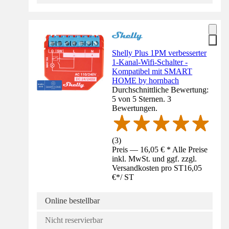
Shelly Plus 1PM verbesserter
1-Kanal-Wifi-Schalter -
Kompatibel mit SMART
HOME by hornbach
Durchschnittliche Bewertung:
5 von 5 Sternen. 3
Bewertungen.
(
3
)
Preis — 16,05 € * Alle Preise
inkl. MwSt. und ggf. zzgl.
Versandkosten pro ST
16,05
€
*
/
ST
Online bestellbar
Nicht reservierbar