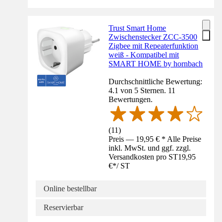
Trust Smart Home
Zwischenstecker ZCC-3500
Zigbee mit Repeaterfunktion
weiß - Kompatibel mit
SMART HOME by hornbach
Durchschnittliche Bewertung:
4.1 von 5 Sternen. 11
Bewertungen.
(
11
)
Preis — 19,95 € * Alle Preise
inkl. MwSt. und ggf. zzgl.
Versandkosten pro ST
19,95
€
*
/
ST
Online bestellbar
Reservierbar