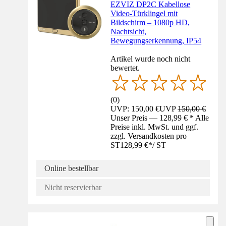
EZVIZ DP2C Kabellose
Video-Türklingel mit
Bildschirm – 1080p HD,
Nachtsicht,
Bewegungserkennung, IP54
Artikel wurde noch nicht
bewertet.
(
0
)
UVP: 150,00 €
UVP
150,00 €
Unser Preis — 128,99 € * Alle
Preise inkl. MwSt. und ggf.
zzgl. Versandkosten pro
ST
128,99 €
*
/
ST
Online bestellbar
Nicht reservierbar