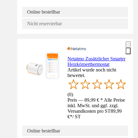
Online bestellbar
Nicht reservierbar
Netatmo Zusätzlicher Smarter
Heizkörperthermostat
Artikel wurde noch nicht
bewertet.
(
0
)
Preis — 89,99 € * Alle Preise
inkl. MwSt. und ggf. zzgl.
Versandkosten pro ST
89,99
€
*
/
ST
Online bestellbar