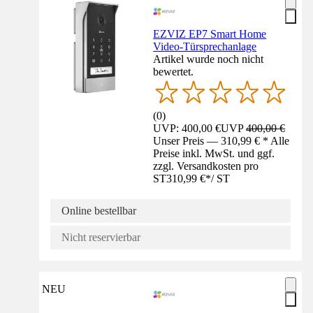
EZVIZ EP7 Smart Home
Video-Türsprechanlage
Artikel wurde noch nicht
bewertet.
(
0
)
UVP: 400,00 €
UVP
400,00 €
Unser Preis — 310,99 € * Alle
Preise inkl. MwSt. und ggf.
zzgl. Versandkosten pro
ST
310,99 €
*
/
ST
Online bestellbar
Nicht reservierbar
NEU