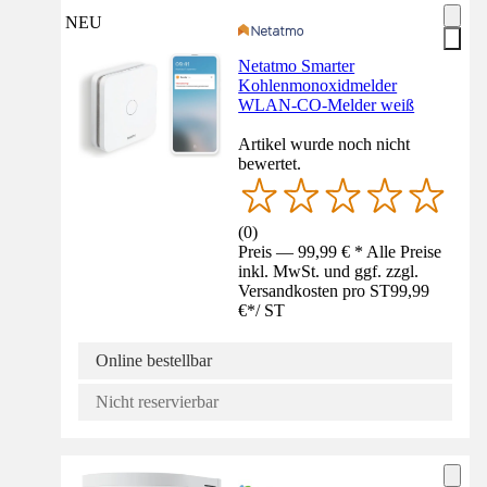
NEU
Netatmo Smarter
Kohlenmonoxidmelder
WLAN-CO-Melder weiß
Artikel wurde noch nicht
bewertet.
(
0
)
Preis — 99,99 € * Alle Preise
inkl. MwSt. und ggf. zzgl.
Versandkosten pro ST
99,99
€
*
/
ST
Online bestellbar
Nicht reservierbar