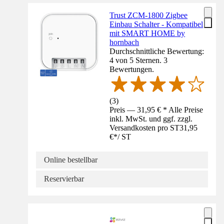
Trust ZCM-1800 Zigbee
Einbau Schalter - Kompatibel
mit SMART HOME by
hornbach
Durchschnittliche Bewertung:
4 von 5 Sternen. 3
Bewertungen.
(
3
)
Preis — 31,95 € * Alle Preise
inkl. MwSt. und ggf. zzgl.
Versandkosten pro ST
31,95
€
*
/
ST
Online bestellbar
Reservierbar