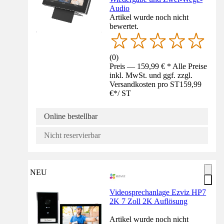
Audio
Artikel wurde noch nicht
bewertet.
(
0
)
Preis — 159,99 € * Alle Preise
inkl. MwSt. und ggf. zzgl.
Versandkosten pro ST
159,99
€
*
/
ST
Online bestellbar
Nicht reservierbar
NEU
Videosprechanlage Ezviz HP7
2K 7 Zoll 2K Auflösung
Artikel wurde noch nicht