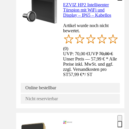
EZVIZ HP2 Intelligenter
Türspion mit WiFi und
Display – IP65 – Kabellos
Artikel wurde noch nicht
bewertet.
(
0
)
UVP: 70,00 €
UVP
70,00 €
Unser Preis — 57,99 € * Alle
Preise inkl. MwSt. und ggf.
zzgl. Versandkosten pro
ST
57,99 €
*
/
ST
Online bestellbar
Nicht reservierbar