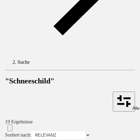
Suche
"Schneeschild"
Alle
19 Ergebnisse
Sortiert nach: