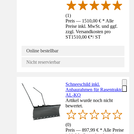
(
1
)
Preis — 1510,00 € * Alle
Preise inkl. MwSt. und ggf.
zzgl. Versandkosten pro
ST
1510,00 €
*
/
ST
Online bestellbar
Nicht reservierbar
Schneeschild inkl.
Anbaurahmen für Rasentraktor
AL-KO
Artikel wurde noch nicht
bewertet.
(
0
)
Preis — 897,99 € * Alle Preise