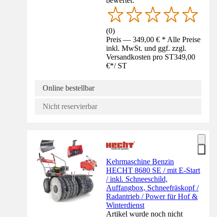
bewertet.
(
0
)
Preis — 349,00 € * Alle Preise
inkl. MwSt. und ggf. zzgl.
Versandkosten pro ST
349,00
€
*
/
ST
Online bestellbar
Nicht reservierbar
Kehrmaschine Benzin
HECHT 8680 SE / mit E-Start
/ inkl. Schneeschild,
Auffangbox, Schneefräskopf /
Radantrieb / Power für Hof &
Winterdienst
Artikel wurde noch nicht