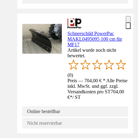
Schneeschild PowerPac
MAKL0495095 100 cm für
MF17
Artikel wurde noch nicht
bewertet.
(
0
)
Preis — 704,00 € * Alle Preise
inkl. MwSt. und ggf. zzgl.
Versandkosten pro ST
704,00
€
*
/
ST
Online bestellbar
Nicht reservierbar