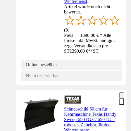
Winterdienst
Artikel wurde noch nicht
bewertet.
(
0
)
Preis — 1390,00 € * Alle
Preise inkl. MwSt. und ggf.
zzgl. Versandkosten pro
ST
1390,00 €
*
/
ST
Online bestellbar
Nicht reservierbar
Schneeschild 60 cm für
Kehrmaschine Texas Handy
Sweep 650TGE / 650TG –
robustes Zubehör für den
Wintereinsatz