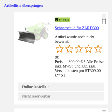
Artikelliste überspringen
Schneeschild für ZI-RD300
Artikel wurde noch nicht
bewertet.
(
0
)
Preis — 309,00 € * Alle Preise
inkl. MwSt. und ggf. zzgl.
Versandkosten pro ST
309,00
€
*
/
ST
Online bestellbar
Nicht reservierbar