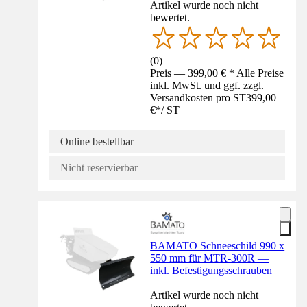
Artikel wurde noch nicht
bewertet.
(
0
)
Preis — 399,00 € * Alle Preise
inkl. MwSt. und ggf. zzgl.
Versandkosten pro ST
399,00
€
*
/
ST
Online bestellbar
Nicht reservierbar
BAMATO Schneeschild 990 x
550 mm für MTR-300R —
inkl. Befestigungsschrauben
Artikel wurde noch nicht