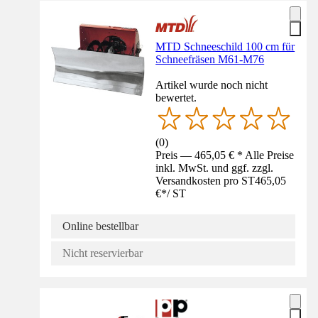
MTD Schneeschild 100 cm für
Schneefräsen M61-M76
Artikel wurde noch nicht
bewertet.
(
0
)
Preis — 465,05 € * Alle Preise
inkl. MwSt. und ggf. zzgl.
Versandkosten pro ST
465,05
€
*
/
ST
Online bestellbar
Nicht reservierbar