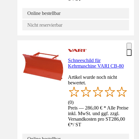
Online bestellbar
Nicht reservierbar
Schneeschild für
Kehrmaschine VARI CB-80
Artikel wurde noch nicht
bewertet.
(
0
)
Preis — 286,00 € * Alle Preise
inkl. MwSt. und ggf. zzgl.
Versandkosten pro ST
286,00
€
*
/
ST
Online bestellbar