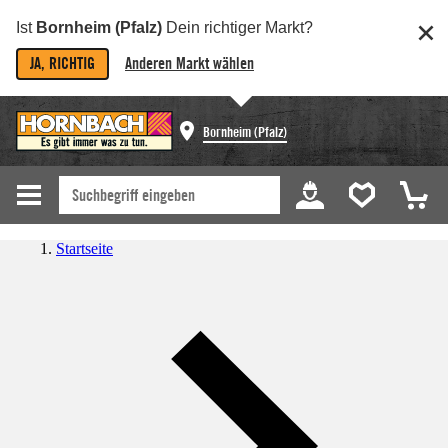
Ist
Bornheim (Pfalz)
Dein richtiger Markt?
JA, RICHTIG
Anderen Markt wählen
Bornheim (Pfalz)
Startseite