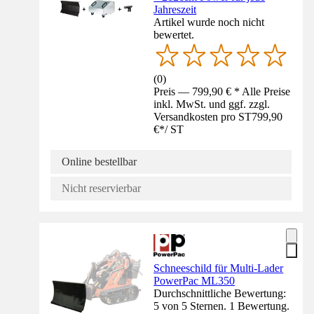
Jahreszeit
Artikel wurde noch nicht
bewertet.
(
0
)
Preis — 799,90 € * Alle Preise
inkl. MwSt. und ggf. zzgl.
Versandkosten pro ST
799,90
€
*
/
ST
Online bestellbar
Nicht reservierbar
Schneeschild für Multi-Lader
PowerPac ML350
Durchschnittliche Bewertung:
5 von 5 Sternen. 1 Bewertung.