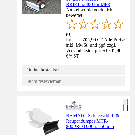
BRIKL52400 für MF3
Artikel wurde noch nicht
bewertet.
(
0
)
Preis — 705,90 € * Alle Preise
inkl. MwSt. und ggf. zzgl.
Versandkosten pro ST
705,90
€
*
/
ST
Online bestellbar
Nicht reservierbar
BAMATO Schneeschild für
Raupendumper MTR-
800PRO | 990 x 550 mm