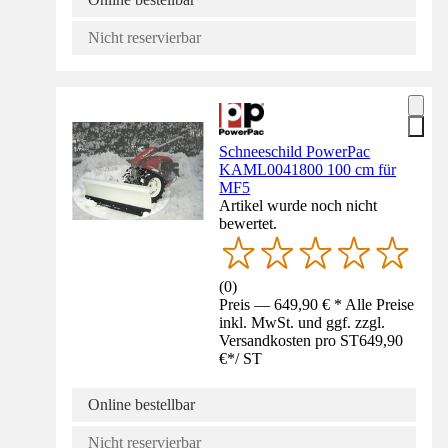
Nicht reservierbar
Schneeschild PowerPac
KAML0041800 100 cm für
MF5
Artikel wurde noch nicht
bewertet.
(
0
)
Preis — 649,90 € * Alle Preise
inkl. MwSt. und ggf. zzgl.
Versandkosten pro ST
649,90
€
*
/
ST
Online bestellbar
Nicht reservierbar