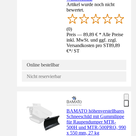
Artikel wurde noch nicht
bewertet.
(
0
)
Preis — 89,89 € * Alle Preise
inkl. MwSt. und ggf. zzgl.
Versandkosten pro ST
89,89
€
*
/
ST
Online bestellbar
Nicht reservierbar
BAMATO höhenverstellbares
Schneeschild mit Gummilippe
für Raupendumper MTR-
500H und MTR-500PRO, 990
x 550 mm, 27 kg