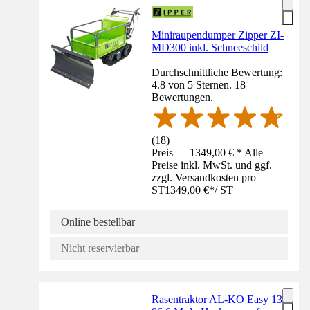
Miniraupendumper Zipper ZI-
MD300 inkl. Schneeschild
Durchschnittliche Bewertung:
4.8 von 5 Sternen. 18
Bewertungen.
(
18
)
Preis — 1349,00 € * Alle
Preise inkl. MwSt. und ggf.
zzgl. Versandkosten pro
ST
1349,00 €
*
/
ST
Online bestellbar
Nicht reservierbar
Rasentraktor AL-KO Easy 13-