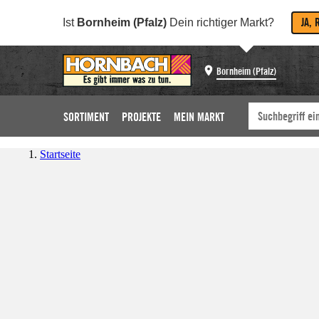
JA, 
Ist
Bornheim (Pfalz)
Dein richtiger Markt?
Bornheim (Pfalz)
SORTIMENT
PROJEKTE
MEIN MARKT
Startseite