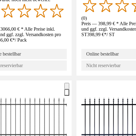
(
0
)
Preis — 398,99 € * Alle Pre
3066,00 € * Alle Preise inkl.
und ggf. zzgl. Versandkoste
d ggf. zzgl. Versandkosten pro
ST
398,99 €
*
/
ST
6,00 €
*
/
Pack
 bestellbar
Online bestellbar
reservierbar
Nicht reservierbar