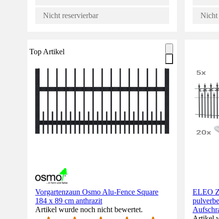
Nicht reservierbar
Nicht 
Top Artikel
Vorgartenzaun Osmo Alu-Fence Square
ELEO Za
184 x 89 cm anthrazit
pulverbe
Artikel wurde noch nicht bewertet.
Aufschr
Artikel 