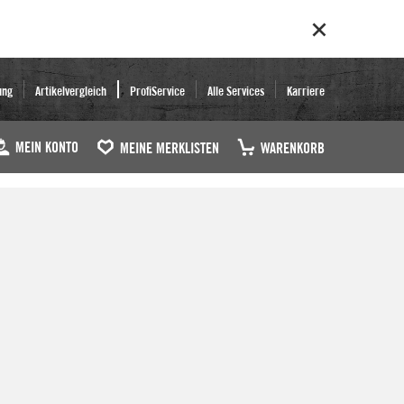
ung
Artikelvergleich
ProfiService
Alle Services
Karriere
MEIN KONTO
MEINE MERKLISTEN
WARENKORB