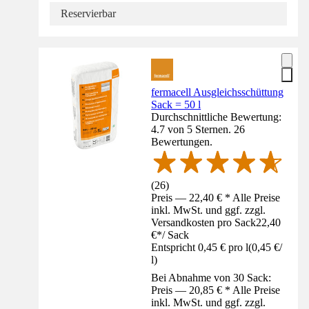
Reservierbar
fermacell Ausgleichsschüttung
Sack = 50 l
Durchschnittliche Bewertung:
4.7 von 5 Sternen. 26
Bewertungen.
(
26
)
Preis — 22,40 € * Alle Preise
inkl. MwSt. und ggf. zzgl.
Versandkosten pro Sack
22,40
€
*
/
Sack
Entspricht 0,45 € pro l
(
0,45 €
/
l
)
Bei Abnahme von 30 Sack:
Preis — 20,85 € * Alle Preise
inkl. MwSt. und ggf. zzgl.