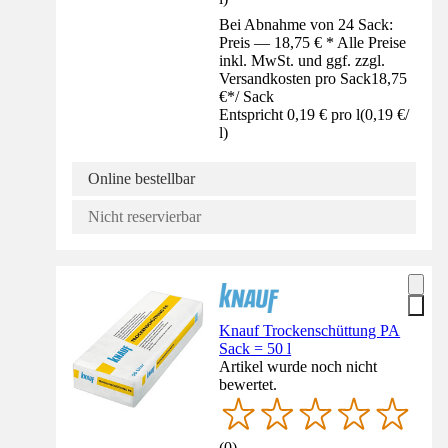
Bei Abnahme von 24 Sack:
Preis — 18,75 € * Alle Preise
inkl. MwSt. und ggf. zzgl.
Versandkosten pro Sack
18,75
€
*
/
Sack
Entspricht 0,19 € pro l
(
0,19 €
/
l
)
Online bestellbar
Nicht reservierbar
Knauf Trockenschüttung PA
Sack = 50 l
Artikel wurde noch nicht
bewertet.
(
0
)