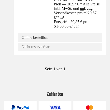
Preis — 20,57 € * Alle Preise
inkl. MwSt. und ggf. zzgl.
Versandkosten pro m²
20,57
€
*
/
m²
Entspricht 30,85 € pro
ST
(
30,85 €
/
ST
)
Online bestellbar
Nicht reservierbar
Seite 1 von 1
Zahlarten