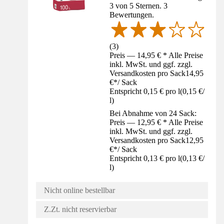
3 von 5 Sternen. 3
Bewertungen.
(
3
)
Preis — 14,95 € * Alle Preise
inkl. MwSt. und ggf. zzgl.
Versandkosten pro Sack
14,95
€
*
/
Sack
Entspricht 0,15 € pro l
(
0,15 €
/
l
)
Bei Abnahme von 24 Sack:
Preis — 12,95 € * Alle Preise
inkl. MwSt. und ggf. zzgl.
Versandkosten pro Sack
12,95
€
*
/
Sack
Entspricht 0,13 € pro l
(
0,13 €
/
l
)
Nicht online bestellbar
Z.Zt. nicht reservierbar