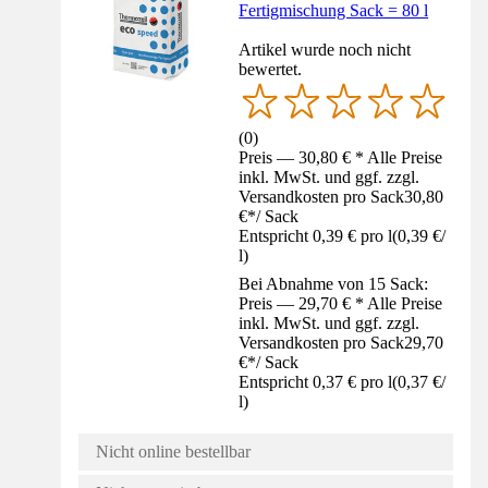
Fertigmischung Sack = 80 l
Artikel wurde noch nicht
bewertet.
(
0
)
Preis — 30,80 € * Alle Preise
inkl. MwSt. und ggf. zzgl.
Versandkosten pro Sack
30,80
€
*
/
Sack
Entspricht 0,39 € pro l
(
0,39 €
/
l
)
Bei Abnahme von 15 Sack:
Preis — 29,70 € * Alle Preise
inkl. MwSt. und ggf. zzgl.
Versandkosten pro Sack
29,70
€
*
/
Sack
Entspricht 0,37 € pro l
(
0,37 €
/
l
)
Nicht online bestellbar