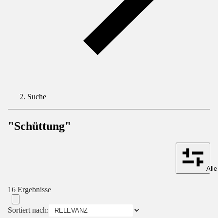
Suche
"Schüttung"
Alle
16 Ergebnisse
Sortiert nach: