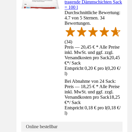
tragende Dämmschichten Sack
= 100 l
Durchschnittliche Bewertung:
4.7 von 5 Sternen. 34
Bewertungen.
(
34
)
Preis — 20,45 € * Alle Preise
inkl. MwSt. und ggf. zzgl.
Versandkosten pro Sack
20,45
€
*
/
Sack
Entspricht 0,20 € pro l
(
0,20 €
/
l
)
Bei Abnahme von 24 Sack:
Preis — 18,25 € * Alle Preise
inkl. MwSt. und ggf. zzgl.
Versandkosten pro Sack
18,25
€
*
/
Sack
Entspricht 0,18 € pro l
(
0,18 €
/
l
)
Online bestellbar