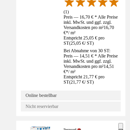
(
1
)
Preis — 16,70 € * Alle Preise
inkl. MwSt. und ggf. zzgl.
Versandkosten pro m²
16,70
€
*
/
m²
Entspricht 25,05 € pro
ST
(
25,05 €
/
ST
)
Bei Abnahme von 30 ST:
Preis — 14,51 € * Alle Preise
inkl. MwSt. und ggf. zzgl.
Versandkosten pro m²
14,51
€
*
/
m²
Entspricht 21,77 € pro
ST
(
21,77 €
/
ST
)
Online bestellbar
Nicht reservierbar