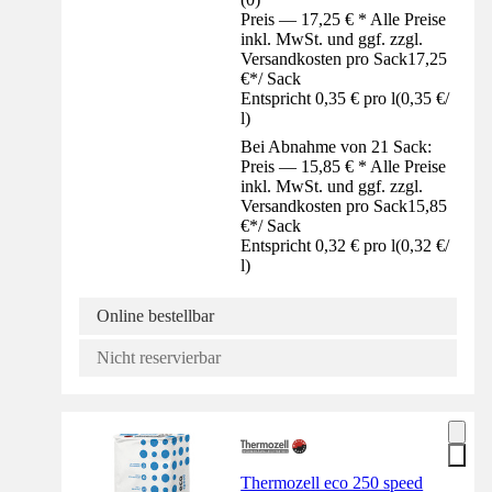
Preis — 17,25 € * Alle Preise
inkl. MwSt. und ggf. zzgl.
Versandkosten pro Sack
17,25
€
*
/
Sack
Entspricht 0,35 € pro l
(
0,35 €
/
l
)
Bei Abnahme von 21 Sack:
Preis — 15,85 € * Alle Preise
inkl. MwSt. und ggf. zzgl.
Versandkosten pro Sack
15,85
€
*
/
Sack
Entspricht 0,32 € pro l
(
0,32 €
/
l
)
Online bestellbar
Nicht reservierbar
Thermozell eco 250 speed