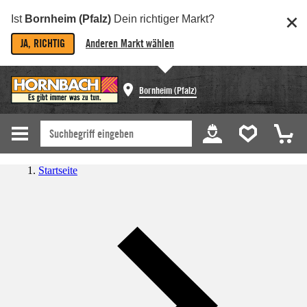
Ist
Bornheim (Pfalz)
Dein richtiger Markt?
JA, RICHTIG
Anderen Markt wählen
Bornheim (Pfalz)
Startseite