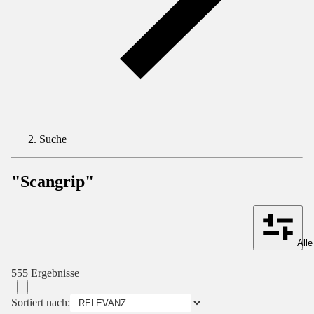
Suche
"Scangrip"
Alle
555 Ergebnisse
Sortiert nach: