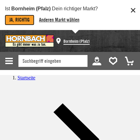
Ist
Bornheim (Pfalz)
Dein richtiger Markt?
JA, RICHTIG
Anderen Markt wählen
Bornheim (Pfalz)
Startseite