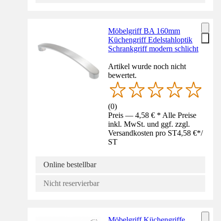
Möbelgriff BA 160mm
Küchengriff Edelstahloptik
Schrankgriff modern schlicht
Artikel wurde noch nicht
bewertet.
(
0
)
Preis — 4,58 € * Alle Preise
inkl. MwSt. und ggf. zzgl.
Versandkosten pro ST
4,58 €
*
/
ST
Online bestellbar
Nicht reservierbar
Möbelgriff Küchengriffe