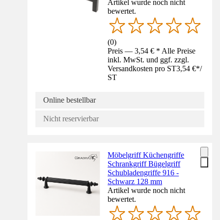
Artikel wurde noch nicht
bewertet.
(
0
)
Preis — 3,54 € * Alle Preise
inkl. MwSt. und ggf. zzgl.
Versandkosten pro ST
3,54 €
*
/
ST
Online bestellbar
Nicht reservierbar
Möbelgriff Küchengriffe
Schrankgriff Bügelgriff
Schubladengriffe 916 -
Schwarz 128 mm
Artikel wurde noch nicht
bewertet.