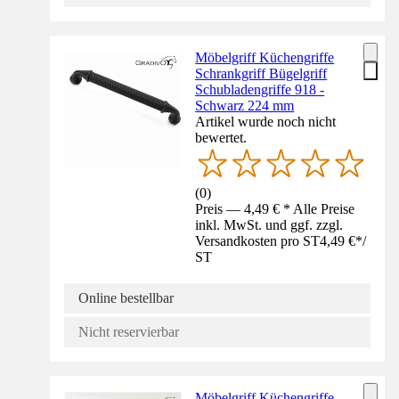
Möbelgriff Küchengriffe
Schrankgriff Bügelgriff
Schubladengriffe 918 -
Schwarz 224 mm
Artikel wurde noch nicht
bewertet.
(
0
)
Preis — 4,49 € * Alle Preise
inkl. MwSt. und ggf. zzgl.
Versandkosten pro ST
4,49 €
*
/
ST
Online bestellbar
Nicht reservierbar
Möbelgriff Küchengriffe