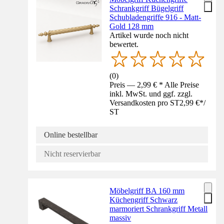
Schrankgriff Bügelgriff
Schubladengriffe 916 - Matt-
Gold 128 mm
Artikel wurde noch nicht
bewertet.
(
0
)
Preis — 2,99 € * Alle Preise
inkl. MwSt. und ggf. zzgl.
Versandkosten pro ST
2,99 €
*
/
ST
Online bestellbar
Nicht reservierbar
Möbelgriff BA 160 mm
Küchengriff Schwarz
marmoriert Schrankgriff Metall
massiv