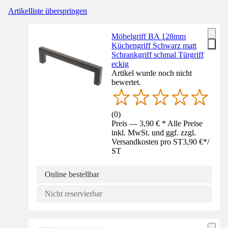
Artikelliste überspringen
Möbelgriff BA 128mm
Küchengriff Schwarz matt
Schrankgriff schmal Türgriff
eckig
Artikel wurde noch nicht
bewertet.
(
0
)
Preis — 3,90 € * Alle Preise
inkl. MwSt. und ggf. zzgl.
Versandkosten pro ST
3,90 €
*
/
ST
Online bestellbar
Nicht reservierbar