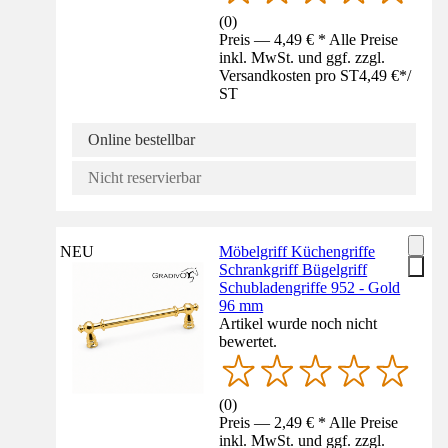
(
0
)
Preis — 4,49 € * Alle Preise
inkl. MwSt. und ggf. zzgl.
Versandkosten pro ST
4,49 €
*
/
ST
Online bestellbar
Nicht reservierbar
NEU
Möbelgriff Küchengriffe
Schrankgriff Bügelgriff
Schubladengriffe 952 - Gold
96 mm
Artikel wurde noch nicht
bewertet.
(
0
)
Preis — 2,49 € * Alle Preise
inkl. MwSt. und ggf. zzgl.