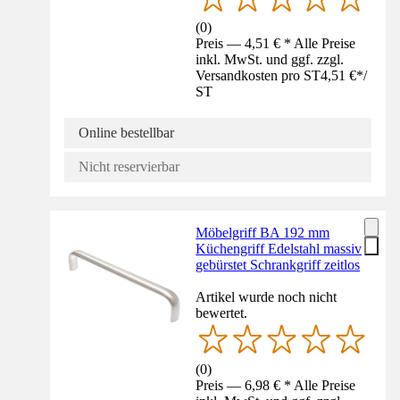
(
0
)
Preis — 4,51 € * Alle Preise
inkl. MwSt. und ggf. zzgl.
Versandkosten pro ST
4,51 €
*
/
ST
Online bestellbar
Nicht reservierbar
Möbelgriff BA 192 mm
Küchengriff Edelstahl massiv
gebürstet Schrankgriff zeitlos
Artikel wurde noch nicht
bewertet.
(
0
)
Preis — 6,98 € * Alle Preise