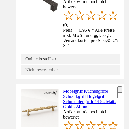
Artikel wurde noch nicht
bewertet.
(
0
)
Preis — 6,95 € * Alle Preise
inkl. MwSt. und ggf. zzgl.
Versandkosten pro ST
6,95 €
*
/
ST
Online bestellbar
Nicht reservierbar
Möbelgriff Küchengriffe
Schrankgriff Bügelgriff
Schubladengriffe 916 - Matt-
Gold 224 mm
Artikel wurde noch nicht
bewertet.