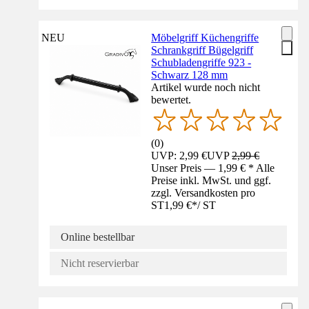
NEU
Möbelgriff Küchengriffe
Schrankgriff Bügelgriff
Schubladengriffe 923 -
Schwarz 128 mm
Artikel wurde noch nicht
bewertet.
(
0
)
UVP: 2,99 €
UVP
2,99 €
Unser Preis — 1,99 € * Alle
Preise inkl. MwSt. und ggf.
zzgl. Versandkosten pro
ST
1,99 €
*
/
ST
Online bestellbar
Nicht reservierbar