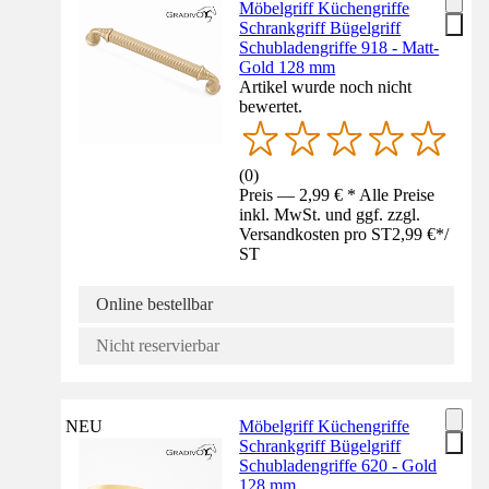
Möbelgriff Küchengriffe
Schrankgriff Bügelgriff
Schubladengriffe 918 - Matt-
Gold 128 mm
Artikel wurde noch nicht
bewertet.
(
0
)
Preis — 2,99 € * Alle Preise
inkl. MwSt. und ggf. zzgl.
Versandkosten pro ST
2,99 €
*
/
ST
Online bestellbar
Nicht reservierbar
NEU
Möbelgriff Küchengriffe
Schrankgriff Bügelgriff
Schubladengriffe 620 - Gold
128 mm