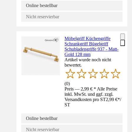
Online bestellbar
Nicht reservierbar
Möbelgriff Küchengriffe
Schrankgriff Bügelgriff
Schubladengriffe 937 - Matt-
Gold 128 mm
Artikel wurde noch nicht
bewertet.
(
0
)
Preis — 2,99 € * Alle Preise
inkl. MwSt. und ggf. zzgl.
Versandkosten pro ST
2,99 €
*
/
ST
Online bestellbar
Nicht reservierbar