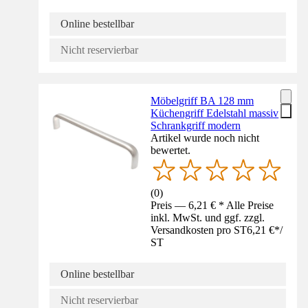
Online bestellbar
Nicht reservierbar
Möbelgriff BA 128 mm
Küchengriff Edelstahl massiv
Schrankgriff modern
Artikel wurde noch nicht
bewertet.
(
0
)
Preis — 6,21 € * Alle Preise
inkl. MwSt. und ggf. zzgl.
Versandkosten pro ST
6,21 €
*
/
ST
Online bestellbar
Nicht reservierbar