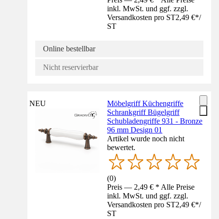
inkl. MwSt. und ggf. zzgl.
Versandkosten pro ST
2,49 €
*
/
ST
Online bestellbar
Nicht reservierbar
NEU
Möbelgriff Küchengriffe
Schrankgriff Bügelgriff
Schubladengriffe 931 - Bronze
96 mm Design 01
Artikel wurde noch nicht
bewertet.
(
0
)
Preis — 2,49 € * Alle Preise
inkl. MwSt. und ggf. zzgl.
Versandkosten pro ST
2,49 €
*
/
ST