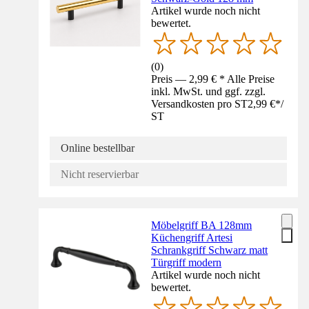
Artikel wurde noch nicht
bewertet.
(
0
)
Preis — 2,99 € * Alle Preise
inkl. MwSt. und ggf. zzgl.
Versandkosten pro ST
2,99 €
*
/
ST
Online bestellbar
Nicht reservierbar
Möbelgriff BA 128mm
Küchengriff Artesi
Schrankgriff Schwarz matt
Türgriff modern
Artikel wurde noch nicht
bewertet.