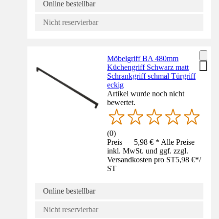
Online bestellbar
Nicht reservierbar
Möbelgriff BA 480mm
Küchengriff Schwarz matt
Schrankgriff schmal Türgriff
eckig
Artikel wurde noch nicht
bewertet.
(
0
)
Preis — 5,98 € * Alle Preise
inkl. MwSt. und ggf. zzgl.
Versandkosten pro ST
5,98 €
*
/
ST
Online bestellbar
Nicht reservierbar