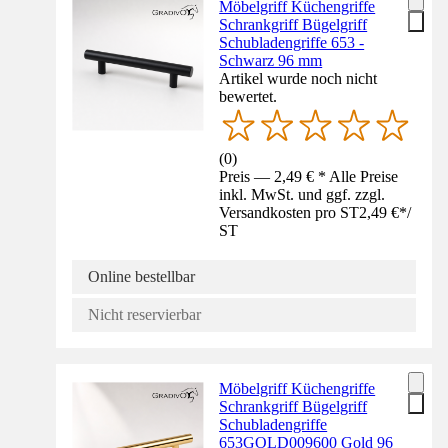
Möbelgriff Küchengriffe
Schrankgriff Bügelgriff
Schubladengriffe 653 -
Schwarz 96 mm
Artikel wurde noch nicht
bewertet.
(
0
)
Preis — 2,49 € * Alle Preise
inkl. MwSt. und ggf. zzgl.
Versandkosten pro ST
2,49 €
*
/
ST
Online bestellbar
Nicht reservierbar
Möbelgriff Küchengriffe
Schrankgriff Bügelgriff
Schubladengriffe
653GOLD009600 Gold 96