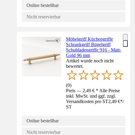
Online bestellbar
Nicht reservierbar
Möbelgriff Küchengriffe
Schrankgriff Bügelgriff
Schubladengriffe 916 - Matt-
Gold 96 mm
Artikel wurde noch nicht
bewertet.
(
0
)
Preis — 2,49 € * Alle Preise
inkl. MwSt. und ggf. zzgl.
Versandkosten pro ST
2,49 €
*
/
ST
Online bestellbar
Nicht reservierbar