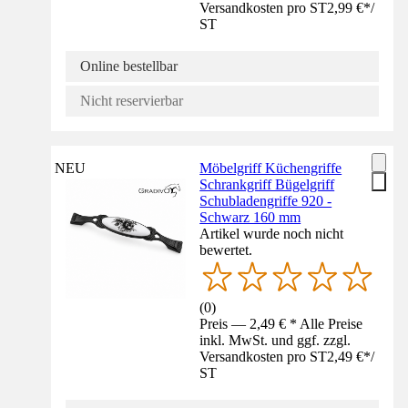
Versandkosten pro ST
2,99 €
*
/
ST
Online bestellbar
Nicht reservierbar
NEU
Möbelgriff Küchengriffe
Schrankgriff Bügelgriff
Schubladengriffe 920 -
Schwarz 160 mm
Artikel wurde noch nicht
bewertet.
(
0
)
Preis — 2,49 € * Alle Preise
inkl. MwSt. und ggf. zzgl.
Versandkosten pro ST
2,49 €
*
/
ST