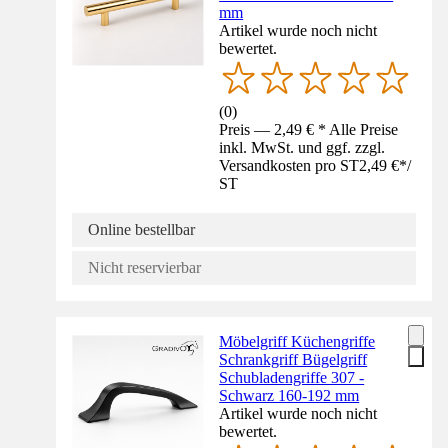
mm
Artikel wurde noch nicht
bewertet.
(
0
)
Preis — 2,49 € * Alle Preise
inkl. MwSt. und ggf. zzgl.
Versandkosten pro ST
2,49 €
*
/
ST
Online bestellbar
Nicht reservierbar
Möbelgriff Küchengriffe
Schrankgriff Bügelgriff
Schubladengriffe 307 -
Schwarz 160-192 mm
Artikel wurde noch nicht
bewertet.