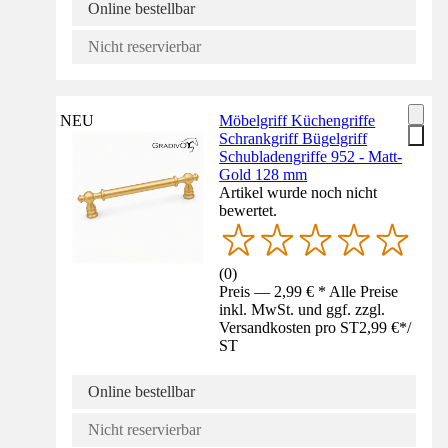
Online bestellbar
Nicht reservierbar
NEU
Möbelgriff Küchengriffe
Schrankgriff Bügelgriff
Schubladengriffe 952 - Matt-
Gold 128 mm
Artikel wurde noch nicht
bewertet.
(
0
)
Preis — 2,99 € * Alle Preise
inkl. MwSt. und ggf. zzgl.
Versandkosten pro ST
2,99 €
*
/
ST
Online bestellbar
Nicht reservierbar