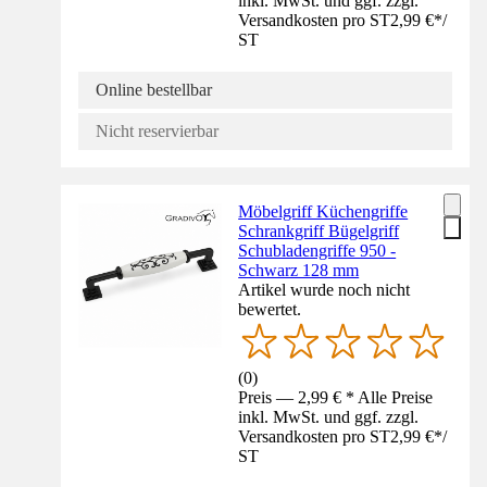
inkl. MwSt. und ggf. zzgl.
Versandkosten pro ST
2,99 €
*
/
ST
Online bestellbar
Nicht reservierbar
Möbelgriff Küchengriffe
Schrankgriff Bügelgriff
Schubladengriffe 950 -
Schwarz 128 mm
Artikel wurde noch nicht
bewertet.
(
0
)
Preis — 2,99 € * Alle Preise
inkl. MwSt. und ggf. zzgl.
Versandkosten pro ST
2,99 €
*
/
ST