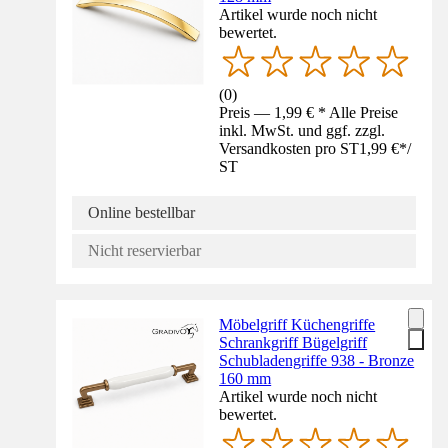
Artikel wurde noch nicht
bewertet.
(
0
)
Preis — 1,99 € * Alle Preise
inkl. MwSt. und ggf. zzgl.
Versandkosten pro ST
1,99 €
*
/
ST
Online bestellbar
Nicht reservierbar
Möbelgriff Küchengriffe
Schrankgriff Bügelgriff
Schubladengriffe 938 - Bronze
160 mm
Artikel wurde noch nicht
bewertet.