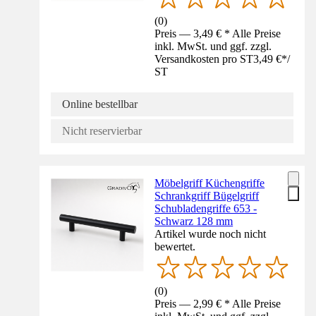
(
0
)
Preis — 3,49 € * Alle Preise
inkl. MwSt. und ggf. zzgl.
Versandkosten pro ST
3,49 €
*
/
ST
Online bestellbar
Nicht reservierbar
Möbelgriff Küchengriffe
Schrankgriff Bügelgriff
Schubladengriffe 653 -
Schwarz 128 mm
Artikel wurde noch nicht
bewertet.
(
0
)
Preis — 2,99 € * Alle Preise