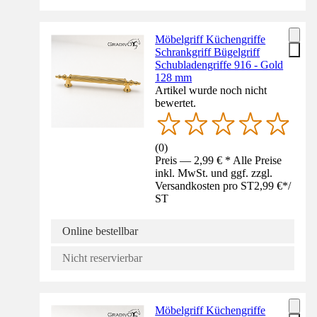
Möbelgriff Küchengriffe
Schrankgriff Bügelgriff
Schubladengriffe 916 - Gold
128 mm
Artikel wurde noch nicht
bewertet.
(
0
)
Preis — 2,99 € * Alle Preise
inkl. MwSt. und ggf. zzgl.
Versandkosten pro ST
2,99 €
*
/
ST
Online bestellbar
Nicht reservierbar
Möbelgriff Küchengriffe