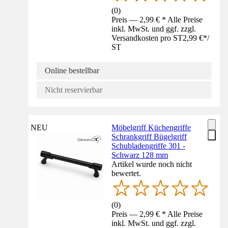
(
0
)
Preis — 2,99 € * Alle Preise
inkl. MwSt. und ggf. zzgl.
Versandkosten pro ST
2,99 €
*
/
ST
Online bestellbar
Nicht reservierbar
NEU
Möbelgriff Küchengriffe
Schrankgriff Bügelgriff
Schubladengriffe 301 -
Schwarz 128 mm
Artikel wurde noch nicht
bewertet.
(
0
)
Preis — 2,99 € * Alle Preise
inkl. MwSt. und ggf. zzgl.