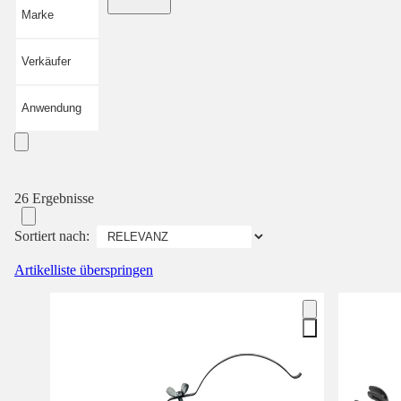
Marke
Verkäufer
Anwendung
26 Ergebnisse
Sortiert nach:
Artikelliste überspringen