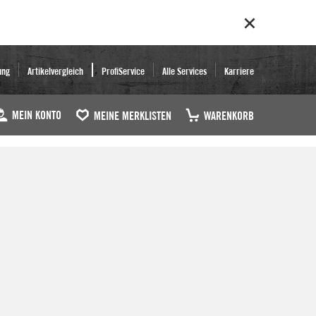
ung
Artikelvergleich
ProfiService
Alle Services
Karriere
MEIN KONTO
MEINE MERKLISTEN
WARENKORB