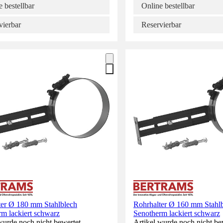
 bestellbar
Online bestellbar
vierbar
Reservierbar
ter Ø 180 mm Stahlblech
Rohrhalter Ø 160 mm Stahl
m lackiert schwarz
Senotherm lackiert schwarz
wurde noch nicht bewertet.
Artikel wurde noch nicht be