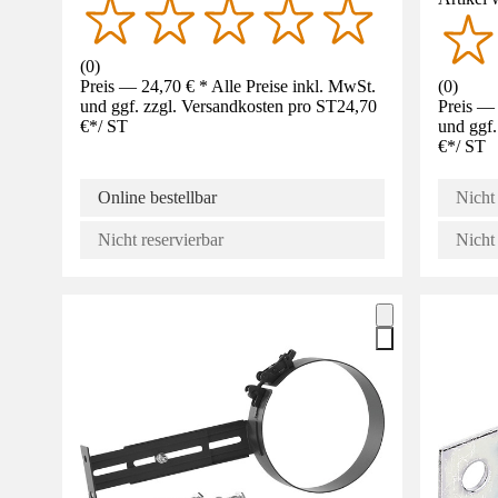
(
0
)
Preis — 24,70 € * Alle Preise inkl. MwSt.
(
0
)
und ggf. zzgl. Versandkosten pro ST
24,70
Preis — 
€
*
/
ST
und ggf.
€
*
/
ST
Online bestellbar
Nicht 
Nicht reservierbar
Nicht 