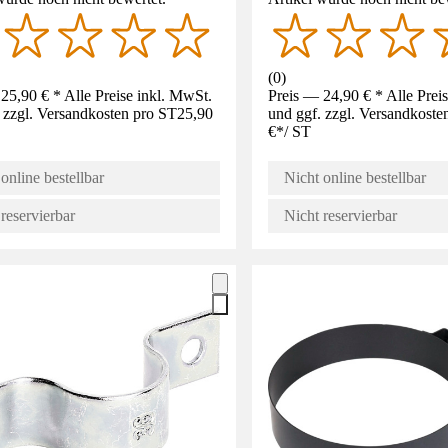
(
0
)
25,90 € * Alle Preise inkl. MwSt.
Preis — 24,90 € * Alle Prei
 zzgl. Versandkosten pro ST
25,90
und ggf. zzgl. Versandkoste
€
*
/
ST
online bestellbar
Nicht online bestellbar
reservierbar
Nicht reservierbar