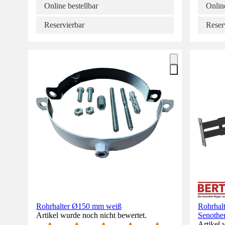
Online bestellbar
Online
Reservierbar
Reser
Rohrhalter Ø150 mm weiß
Rohrhal
Artikel wurde noch nicht bewertet.
Senother
Artikel 