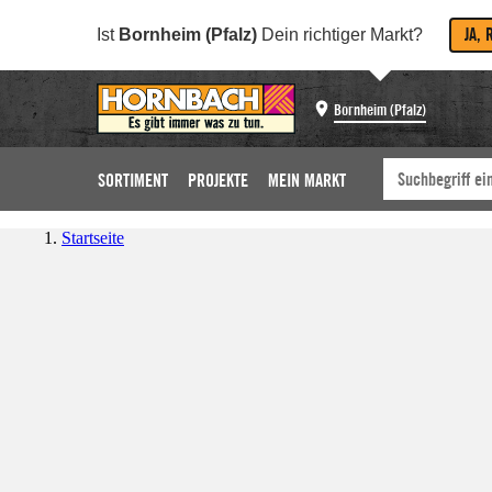
JA, 
Ist
Bornheim (Pfalz)
Dein richtiger Markt?
Bornheim (Pfalz)
SORTIMENT
PROJEKTE
MEIN MARKT
Startseite