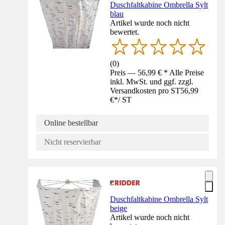
Duschfaltkabine Ombrella Sylt
blau
Artikel wurde noch nicht
bewertet.
(
0
)
Preis — 56,99 € * Alle Preise
inkl. MwSt. und ggf. zzgl.
Versandkosten pro ST
56,99
€
*
/
ST
Online bestellbar
Nicht reservierbar
Duschfaltkabine Ombrella Sylt
beige
Artikel wurde noch nicht