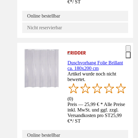
€
*
/
ST
Online bestellbar
Nicht reservierbar
Duschvorhang Folie Brillant
ca. 180x200 cm
Artikel wurde noch nicht
bewertet.
(
0
)
Preis — 25,99 € * Alle Preise
inkl. MwSt. und ggf. zzgl.
Versandkosten pro ST
25,99
€
*
/
ST
Online bestellbar