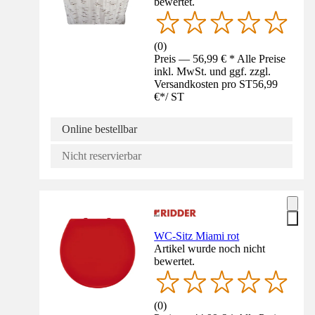
bewertet.
(
0
)
Preis — 56,99 € * Alle Preise
inkl. MwSt. und ggf. zzgl.
Versandkosten pro ST
56,99
€
*
/
ST
Online bestellbar
Nicht reservierbar
WC-Sitz Miami rot
Artikel wurde noch nicht
bewertet.
(
0
)