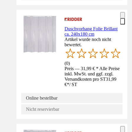
Duschvorhang Folie Brillant
ca. 240x180 cm
Artikel wurde noch nicht
bewertet.
(
0
)
Preis — 31,99 € * Alle Preise
inkl. MwSt. und ggf. zzgl.
Versandkosten pro ST
31,99
€
*
/
ST
Online bestellbar
Nicht reservierbar