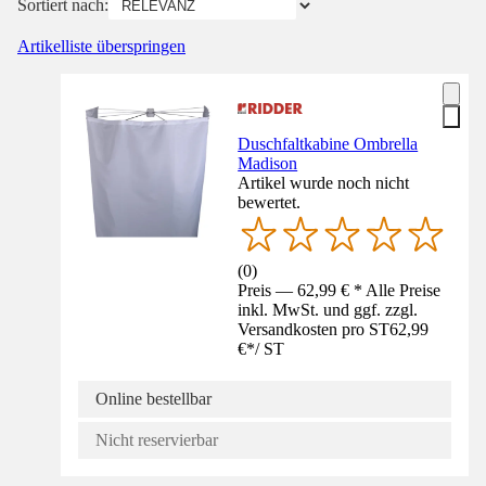
Sortiert nach:
Artikelliste überspringen
Duschfaltkabine Ombrella
Madison
Artikel wurde noch nicht
bewertet.
(
0
)
Preis — 62,99 € * Alle Preise
inkl. MwSt. und ggf. zzgl.
Versandkosten pro ST
62,99
€
*
/
ST
Online bestellbar
Nicht reservierbar