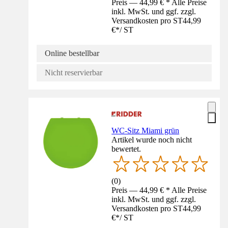
Preis — 44,99 € * Alle Preise
inkl. MwSt. und ggf. zzgl.
Versandkosten pro ST
44,99
€
*
/
ST
Online bestellbar
Nicht reservierbar
WC-Sitz Miami grün
Artikel wurde noch nicht
bewertet.
(
0
)
Preis — 44,99 € * Alle Preise
inkl. MwSt. und ggf. zzgl.
Versandkosten pro ST
44,99
€
*
/
ST