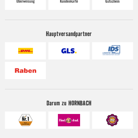
Hauptversandpartner
Darum zu HORNBACH