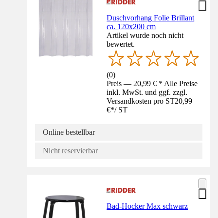
Duschvorhang Folie Brillant
ca. 120x200 cm
Artikel wurde noch nicht
bewertet.
(
0
)
Preis — 20,99 € * Alle Preise
inkl. MwSt. und ggf. zzgl.
Versandkosten pro ST
20,99
€
*
/
ST
Online bestellbar
Nicht reservierbar
Bad-Hocker Max schwarz