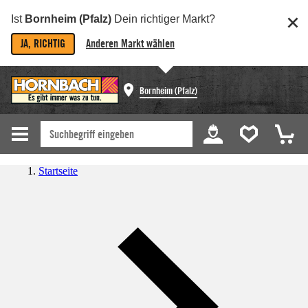
Ist
Bornheim (Pfalz)
Dein richtiger Markt?
JA, RICHTIG
Anderen Markt wählen
Bornheim (Pfalz)
Startseite