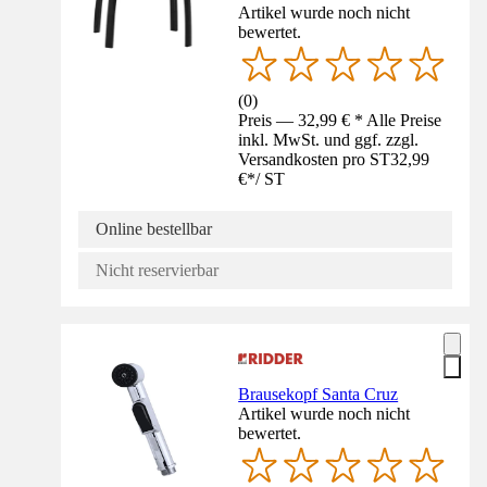
Artikel wurde noch nicht
bewertet.
(
0
)
Preis — 32,99 € * Alle Preise
inkl. MwSt. und ggf. zzgl.
Versandkosten pro ST
32,99
€
*
/
ST
Online bestellbar
Nicht reservierbar
Brausekopf Santa Cruz
Artikel wurde noch nicht
bewertet.