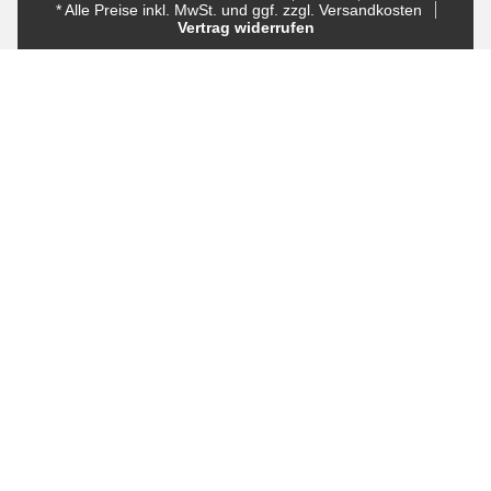
* Alle Preise inkl. MwSt. und ggf. zzgl. Versandkosten
Vertrag widerrufen