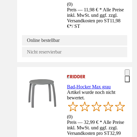
(
0
)
Preis — 11,98 € * Alle Preise
inkl. MwSt. und ggf. zzgl.
Versandkosten pro ST
11,98
€
*
/
ST
Online bestellbar
Nicht reservierbar
Bad-Hocker Max grau
Artikel wurde noch nicht
bewertet.
(
0
)
Preis — 32,99 € * Alle Preise
inkl. MwSt. und ggf. zzgl.
Versandkosten pro ST
32,99