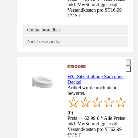
inkl. MwSt. und ggf. zzgl.
Versandkosten pro ST
16,99
€
*
/
ST
Online bestellbar
Nicht reservierbar
WC-Sitzerhöhung Sam ohne
Deckel
Artikel wurde noch nicht
bewertet.
(
0
)
Preis — 62,99 € * Alle Preise
inkl. MwSt. und ggf. zzgl.
Versandkosten pro ST
62,99
€
*
/
ST