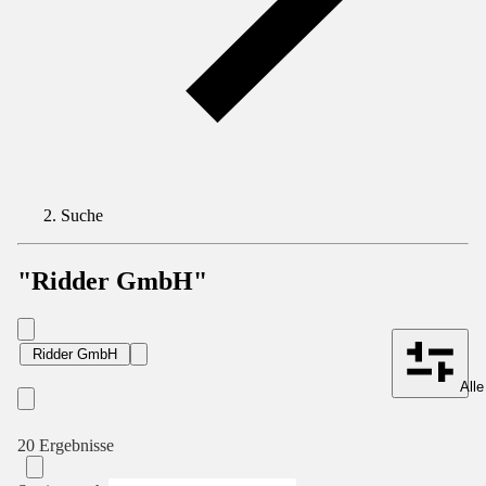
Suche
"Ridder GmbH"
Ridder GmbH
Alle
20 Ergebnisse