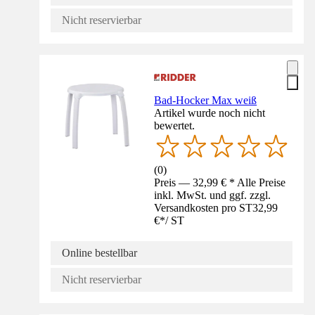
Nicht reservierbar
Bad-Hocker Max weiß
Artikel wurde noch nicht
bewertet.
(
0
)
Preis — 32,99 € * Alle Preise
inkl. MwSt. und ggf. zzgl.
Versandkosten pro ST
32,99
€
*
/
ST
Online bestellbar
Nicht reservierbar