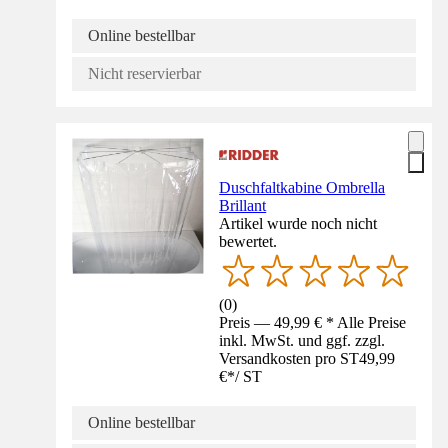
Online bestellbar
Nicht reservierbar
Duschfaltkabine Ombrella
Brillant
Artikel wurde noch nicht
bewertet.
(
0
)
Preis — 49,99 € * Alle Preise
inkl. MwSt. und ggf. zzgl.
Versandkosten pro ST
49,99
€
*
/
ST
Online bestellbar