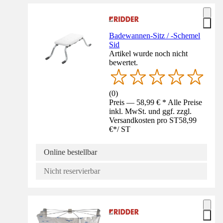
Badewannen-Sitz / -Schemel
Sid
Artikel wurde noch nicht
bewertet.
(
0
)
Preis — 58,99 € * Alle Preise
inkl. MwSt. und ggf. zzgl.
Versandkosten pro ST
58,99
€
*
/
ST
Online bestellbar
Nicht reservierbar