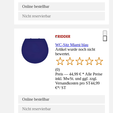
Online bestellbar
Nicht reservierbar
WC-Sitz Miami blau
Artikel wurde noch nicht
bewertet.
(
0
)
Preis — 44,99 € * Alle Preise
inkl. MwSt. und ggf. zzgl.
Versandkosten pro ST
44,99
€
*
/
ST
Online bestellbar
Nicht reservierbar