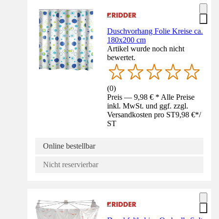
Duschvorhang Folie Kreise ca.
180x200 cm
Artikel wurde noch nicht
bewertet.
(
0
)
Preis — 9,98 € * Alle Preise
inkl. MwSt. und ggf. zzgl.
Versandkosten pro ST
9,98 €
*
/
ST
Online bestellbar
Nicht reservierbar