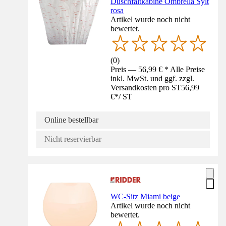
Duschfaltkabine Ombrella Sylt
rosa
Artikel wurde noch nicht
bewertet.
(
0
)
Preis — 56,99 € * Alle Preise
inkl. MwSt. und ggf. zzgl.
Versandkosten pro ST
56,99
€
*
/
ST
Online bestellbar
Nicht reservierbar
WC-Sitz Miami beige
Artikel wurde noch nicht
bewertet.