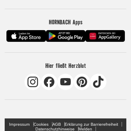
HORNBACH Apps
Hier fließt Herzblut
Impressum
Cookies
AGB
Erklärung zur Barrierefreiheit
Datenschutzhinweise
Melden