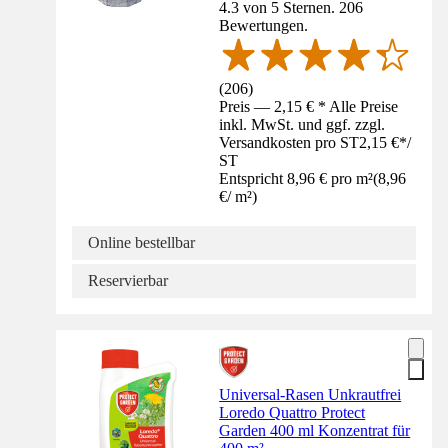
4.3 von 5 Sternen. 206
Bewertungen.
(
206
)
Preis — 2,15 € * Alle Preise
inkl. MwSt. und ggf. zzgl.
Versandkosten pro ST
2,15 €
*
/
ST
Entspricht 8,96 € pro m²
(
8,96
€
/
m²
)
Online bestellbar
Reservierbar
Universal-Rasen Unkrautfrei
Loredo Quattro Protect
Garden 400 ml Konzentrat für