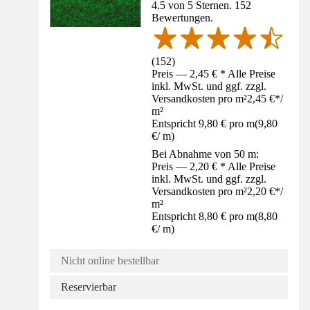
4.5 von 5 Sternen. 152
Bewertungen.
(
152
)
Preis — 2,45 € * Alle Preise
inkl. MwSt. und ggf. zzgl.
Versandkosten pro m²
2,45 €
*
/
m²
Entspricht 9,80 € pro m
(
9,80
€
/
m
)
Bei Abnahme von 50 m:
Preis — 2,20 € * Alle Preise
inkl. MwSt. und ggf. zzgl.
Versandkosten pro m²
2,20 €
*
/
m²
Entspricht 8,80 € pro m
(
8,80
€
/
m
)
Nicht online bestellbar
Reservierbar