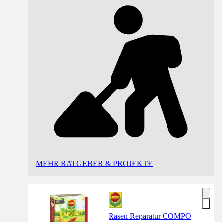
MEHR RATGEBER & PROJEKTE
Rasen Reparatur COMPO