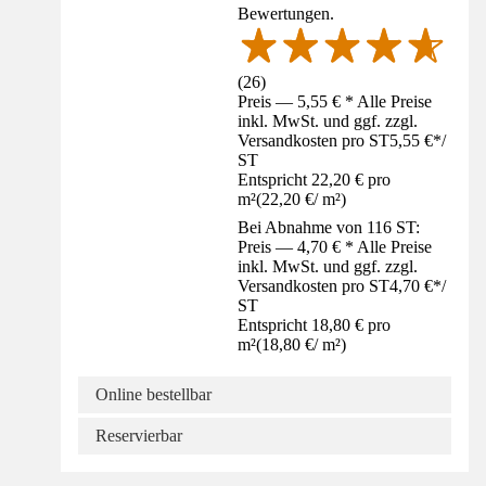
Bewertungen.
(
26
)
Preis — 5,55 € * Alle Preise
inkl. MwSt. und ggf. zzgl.
Versandkosten pro ST
5,55 €
*
/
ST
Entspricht 22,20 € pro
m²
(
22,20 €
/
m²
)
Bei Abnahme von 116 ST:
Preis — 4,70 € * Alle Preise
inkl. MwSt. und ggf. zzgl.
Versandkosten pro ST
4,70 €
*
/
ST
Entspricht 18,80 € pro
m²
(
18,80 €
/
m²
)
Online bestellbar
Reservierbar