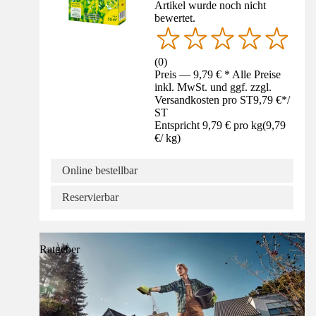
Artikel wurde noch nicht
bewertet.
(
0
)
Preis — 9,79 € * Alle Preise
inkl. MwSt. und ggf. zzgl.
Versandkosten pro ST
9,79 €
*
/
ST
Entspricht 9,79 € pro kg
(
9,79
€
/
kg
)
Online bestellbar
Reservierbar
Ratgeber