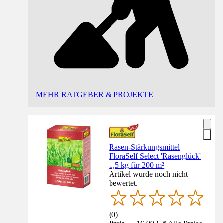
MEHR RATGEBER & PROJEKTE
Rasen-Stärkungsmittel
FloraSelf Select 'Rasenglück'
1,5 kg für 200 m²
Artikel wurde noch nicht
bewertet.
(
0
)