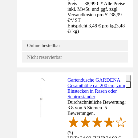
Preis — 38,99 € * Alle Preise
inkl. MwSt. und ggf. zzgl.
Versandkosten pro ST
38,99
€
*
/
ST
Entspricht 3,48 € pro kg
(
3,48
€
/
kg
)
Online bestellbar
Nicht reservierbar
Gartendusche GARDENA
Gesamthöhe ca. 200 cm, zum
Einstecken in Rasen oder
Schirmständer
Durchschnittliche Bewertung:
3.8 von 5 Sternen. 5
Bewertungen.
(
5
)