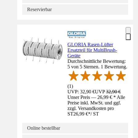
Reservierbar
GLORIA Rasen-Lüfter
Ersatzteil für MultiBrush-
Geräte
Durchschnittliche Bewertung:
5 von 5 Sternen. 1 Bewertung.
(
1
)
UVP: 32,90 €
UVP
32,90 €
Unser Preis — 26,99 € * Alle
Preise inkl. MwSt. und ggf.
zzgl. Versandkosten pro
ST
26,99 €
*
/
ST
Online bestellbar