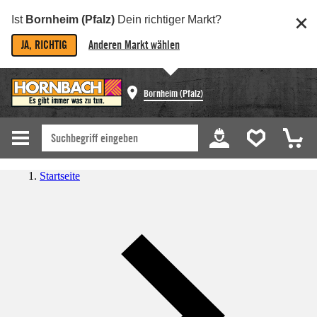
Ist
Bornheim (Pfalz)
Dein richtiger Markt?
JA, RICHTIG
Anderen Markt wählen
Bornheim (Pfalz)
Startseite