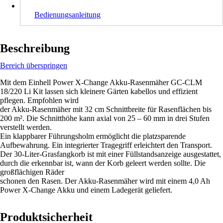
Bedienungsanleitung
Beschreibung
Bereich überspringen
Mit dem Einhell Power X-Change Akku-Rasenmäher GC-CLM
18/220 Li Kit lassen sich kleinere Gärten kabellos und effizient
pflegen. Empfohlen wird
der Akku-Rasenmäher mit 32 cm Schnittbreite für Rasenflächen bis
200 m². Die Schnitthöhe kann axial von 25 – 60 mm in drei Stufen
verstellt werden.
Ein klappbarer Führungsholm ermöglicht die platzsparende
Aufbewahrung. Ein integrierter Tragegriff erleichtert den Transport.
Der 30-Liter-Grasfangkorb ist mit einer Füllstandsanzeige ausgestattet,
durch die erkennbar ist, wann der Korb geleert werden sollte. Die
großflächigen Räder
schonen den Rasen. Der Akku-Rasenmäher wird mit einem 4,0 Ah
Power X-Change Akku und einem Ladegerät geliefert.
Produktsicherheit