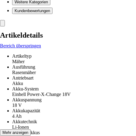
Weitere Kategorien
Kundenbewertungen
Artikeldetails
Bereich überspringen
Artikeltyp
Mäher
Ausführung
Rasenmäher
Antriebsart
Akku
Akku-System
Einhell Power-X-Change 18V
Akkuspannung
18 V
Akkukapazität
4 Ah
Akkutechnik
Li-Ionen
Anzahl Akkus
Mehr anzeigen