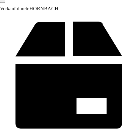
Verkauf durch:
HORNBACH