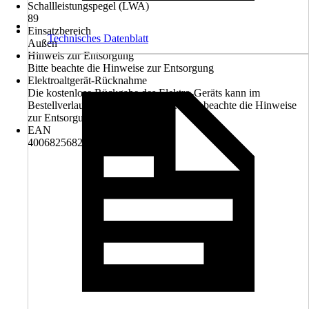
Schallleistungspegel (LWA)
89
Einsatzbereich
Technisches Datenblatt
Außen
Hinweis zur Entsorgung
Bitte beachte die Hinweise zur Entsorgung
Elektroaltgerät-Rücknahme
Die kostenlose Rückgabe des Elektro-Geräts kann im
Bestellverlauf ausgewählt werden. Bitte beachte die Hinweise
zur Entsorgung.
EAN
4006825682724