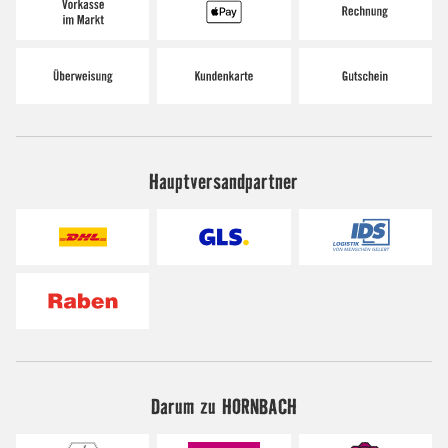
Hauptversandpartner
Darum zu HORNBACH