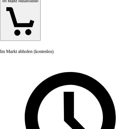
Im Markt Reservieren
Im Markt abholen (kostenlos)