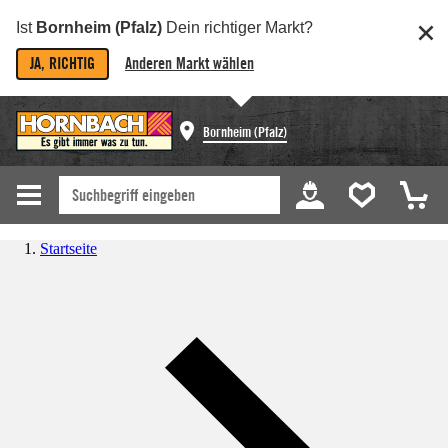
Ist
Bornheim (Pfalz)
Dein richtiger Markt?
JA, RICHTIG
Anderen Markt wählen
Bornheim (Pfalz)
Startseite