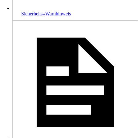
Sicherheits-/Warnhinweis