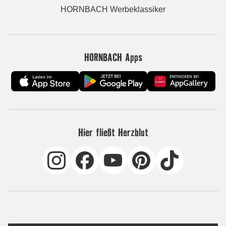
HORNBACH Werbeklassiker
HORNBACH Apps
Hier fließt Herzblut