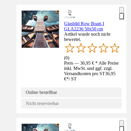
Glasbild Row Boats I
GLA2236 50x50 cm
Artikel wurde noch nicht
bewertet.
(
0
)
Preis — 36,95 € * Alle Preise
inkl. MwSt. und ggf. zzgl.
Versandkosten pro ST
36,95
€
*
/
ST
Online bestellbar
Nicht reservierbar