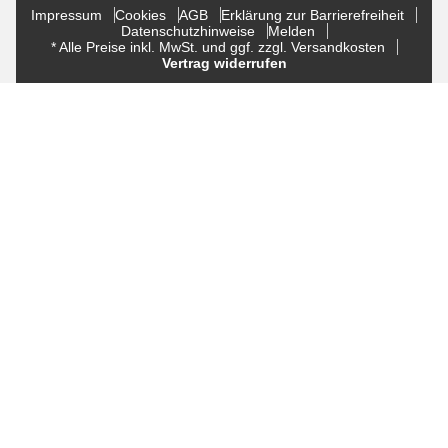
Impressum
Cookies
AGB
Erklärung zur Barrierefreiheit
Datenschutzhinweise
Melden
* Alle Preise inkl. MwSt. und ggf. zzgl. Versandkosten
Vertrag widerrufen