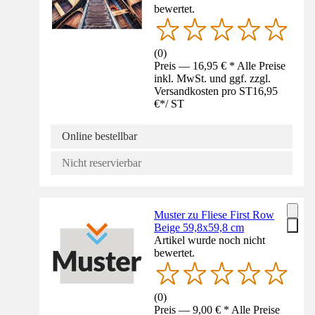
bewertet.
(
0
)
Preis — 16,95 € * Alle Preise
inkl. MwSt. und ggf. zzgl.
Versandkosten pro ST
16,95
€
*
/
ST
Online bestellbar
Nicht reservierbar
Muster zu Fliese First Row
Beige 59,8x59,8 cm
Artikel wurde noch nicht
bewertet.
(
0
)
Preis — 9,00 € * Alle Preise