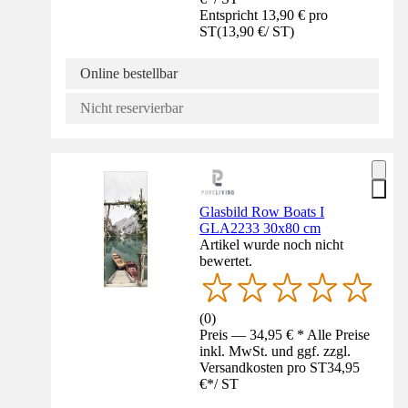
Entspricht 13,90 € pro
ST
(
13,90 €
/
ST
)
Online bestellbar
Nicht reservierbar
Glasbild Row Boats I
GLA2233 30x80 cm
Artikel wurde noch nicht
bewertet.
(
0
)
Preis — 34,95 € * Alle Preise
inkl. MwSt. und ggf. zzgl.
Versandkosten pro ST
34,95
€
*
/
ST