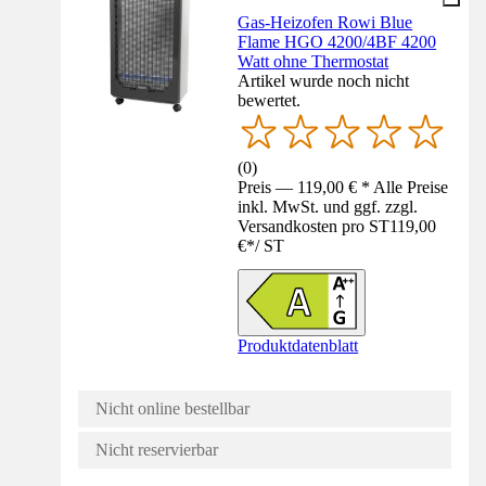
Gas-Heizofen Rowi Blue
Flame HGO 4200/4BF 4200
Watt ohne Thermostat
Artikel wurde noch nicht
bewertet.
(
0
)
Preis — 119,00 € * Alle Preise
inkl. MwSt. und ggf. zzgl.
Versandkosten pro ST
119,00
€
*
/
ST
Produktdatenblatt
Nicht online bestellbar
Nicht reservierbar