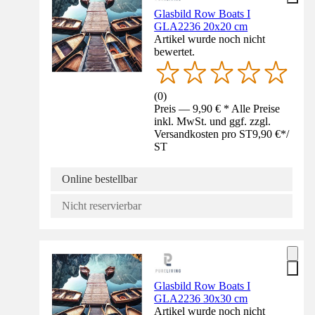
Glasbild Row Boats I
GLA2236 20x20 cm
Artikel wurde noch nicht
bewertet.
(
0
)
Preis — 9,90 € * Alle Preise
inkl. MwSt. und ggf. zzgl.
Versandkosten pro ST
9,90 €
*
/
ST
Online bestellbar
Nicht reservierbar
Glasbild Row Boats I
GLA2236 30x30 cm
Artikel wurde noch nicht