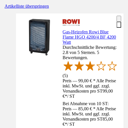
Artikelliste überspringen
Gas-Heizofen Rowi Blue
Flame HGO 4200/4 BF 4200
Watt
Durchschnittliche Bewertung:
2.8 von 5 Sternen. 5
Bewertungen.
(
5
)
Preis — 99,00 € * Alle Preise
inkl. MwSt. und ggf. zzgl.
Versandkosten pro ST
99,00
€
*
/
ST
Bei Abnahme von 10 ST:
Preis — 85,00 € * Alle Preise
inkl. MwSt. und ggf. zzgl.
Versandkosten pro ST
85,00
€
*
/
ST