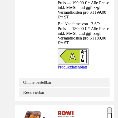
Preis — 199,00 € * Alle Preise
inkl. MwSt. und ggf. zzgl.
Versandkosten pro ST
199,00
€
*
/
ST
Bei Abnahme von 13 ST:
Preis — 180,00 € * Alle Preise
inkl. MwSt. und ggf. zzgl.
Versandkosten pro ST
180,00
€
*
/
ST
Produktdatenblatt
Online bestellbar
Reservierbar