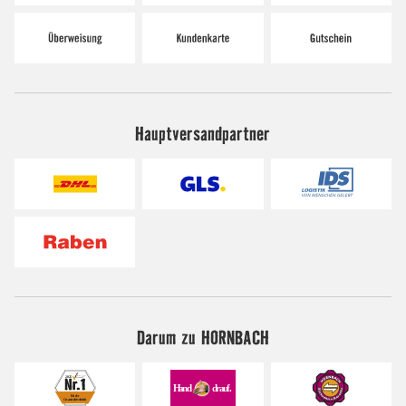
Hauptversandpartner
Darum zu HORNBACH