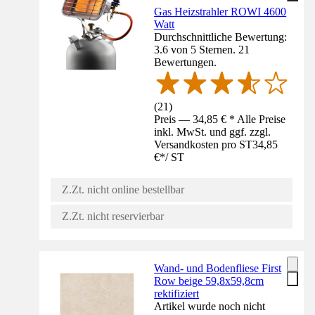
Gas Heizstrahler ROWI 4600
Watt
Durchschnittliche Bewertung:
3.6 von 5 Sternen. 21
Bewertungen.
(
21
)
Preis — 34,85 € * Alle Preise
inkl. MwSt. und ggf. zzgl.
Versandkosten pro ST
34,85
€
*
/
ST
Z.Zt. nicht online bestellbar
Z.Zt. nicht reservierbar
Wand- und Bodenfliese First
Row beige 59,8x59,8cm
rektifiziert
Artikel wurde noch nicht