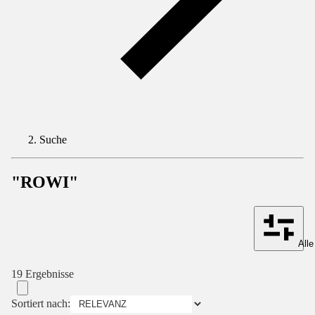
Suche
"ROWI"
Alle
19 Ergebnisse
Sortiert nach: