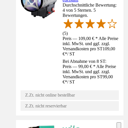
Durchschnittliche Bewertung:
4 von 5 Sternen. 5
Bewertungen.
(
5
)
Preis — 109,00 € * Alle Preise
inkl. MwSt. und ggf. zzgl.
Versandkosten pro ST
109,00
€
*
/
ST
Bei Abnahme von 8 ST:
Preis — 99,00 € * Alle Preise
inkl. MwSt. und ggf. zzgl.
Versandkosten pro ST
99,00
€
*
/
ST
Z.Zt. nicht online bestellbar
Z.Zt. nicht reservierbar