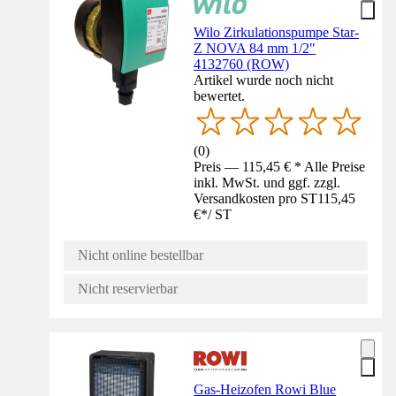
Wilo Zirkulationspumpe Star-
Z NOVA 84 mm 1/2"
4132760 (ROW)
Artikel wurde noch nicht
bewertet.
(
0
)
Preis — 115,45 € * Alle Preise
inkl. MwSt. und ggf. zzgl.
Versandkosten pro ST
115,45
€
*
/
ST
Nicht online bestellbar
Nicht reservierbar
Gas-Heizofen Rowi Blue