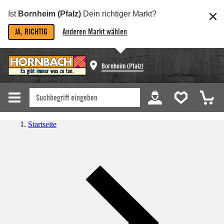
Ist
Bornheim (Pfalz)
Dein richtiger Markt?
JA, RICHTIG
Anderen Markt wählen
Bornheim (Pfalz)
Startseite