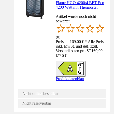
Flame HGO 4200/4 BFT Eco
4200 Watt mit Thermostat
Artikel wurde noch nicht
bewertet.
(
0
)
Preis — 169,00 € * Alle Preise
inkl. MwSt. und ggf. zzgl.
Versandkosten pro ST
169,00
€
*
/
ST
Produktdatenblatt
Nicht online bestellbar
Nicht reservierbar