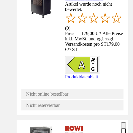
Artikel wurde noch nicht
bewertet.
(
0
)
Preis — 179,00 € * Alle Preise
inkl. MwSt. und ggf. zzgl.
Versandkosten pro ST
179,00
€
*
/
ST
Produktdatenblatt
Nicht online bestellbar
Nicht reservierbar