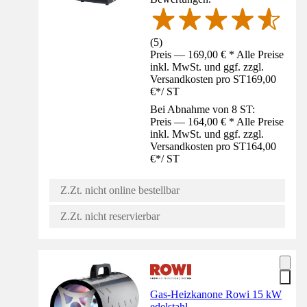
(
5
)
Preis — 169,00 € * Alle Preise
inkl. MwSt. und ggf. zzgl.
Versandkosten pro ST
169,00
€
*
/
ST
Bei Abnahme von 8 ST:
Preis — 164,00 € * Alle Preise
inkl. MwSt. und ggf. zzgl.
Versandkosten pro ST
164,00
€
*
/
ST
Z.Zt. nicht online bestellbar
Z.Zt. nicht reservierbar
Gas-Heizkanone Rowi 15 kW
edelstahl