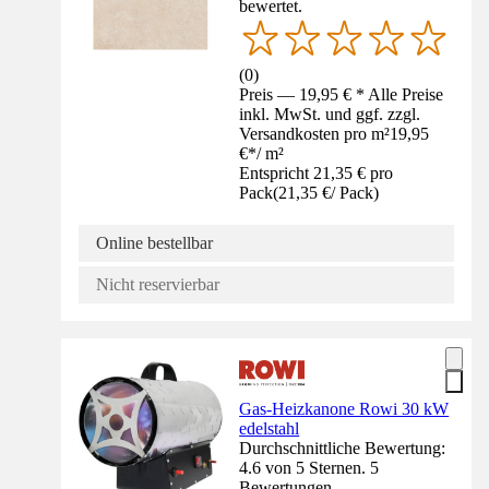
bewertet.
(
0
)
Preis — 19,95 € * Alle Preise
inkl. MwSt. und ggf. zzgl.
Versandkosten pro m²
19,95
€
*
/
m²
Entspricht 21,35 € pro
Pack
(
21,35 €
/
Pack
)
Online bestellbar
Nicht reservierbar
Gas-Heizkanone Rowi 30 kW
edelstahl
Durchschnittliche Bewertung:
4.6 von 5 Sternen. 5
Bewertungen.