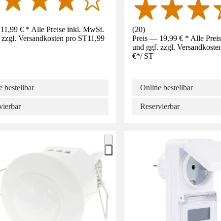
11,99 € * Alle Preise inkl. MwSt.
(
20
)
 zzgl. Versandkosten pro ST
11,99
Preis — 19,99 € * Alle Prei
und ggf. zzgl. Versandkoste
€
*
/
ST
 bestellbar
Online bestellbar
vierbar
Reservierbar