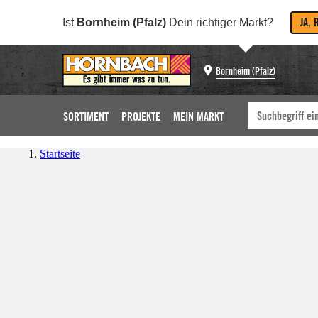
JA, 
Ist
Bornheim (Pfalz)
Dein richtiger Markt?
Bornheim (Pfalz)
SORTIMENT
PROJEKTE
MEIN MARKT
Startseite