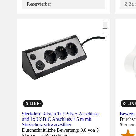
Reservierbar
Z.Zt. 
Steckdose 3-Fach 1x USB-A Anschluss
Bewegun
und 1x USB-C Anschluss 1,5 m mit
Durchsch
Stoßschutz schwarz/silber
Sternen
Durchschnittliche Bewertung: 3.8 von 5
Sternen. 12 Bewertungen.