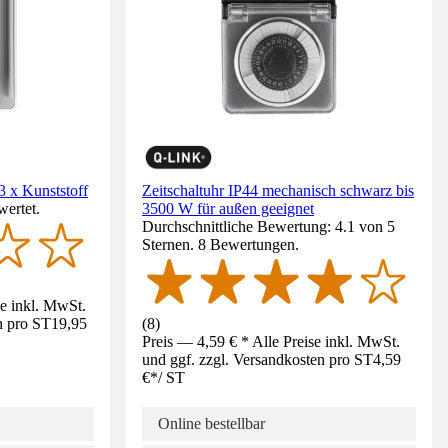
3 x Kunststoff
Zeitschaltuhr IP44 mechanisch schwarz bis
wertet.
3500 W für außen geeignet
Durchschnittliche Bewertung: 4.1 von 5
Sternen. 8 Bewertungen.
se inkl. MwSt.
n pro ST
19,95
(
8
)
Preis — 4,59 € * Alle Preise inkl. MwSt.
und ggf. zzgl. Versandkosten pro ST
4,59
€
*
/
ST
Online bestellbar