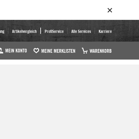
ung
Artikelvergleich
ProfiService
Alle Services
Karriere
MEIN KONTO
MEINE MERKLISTEN
WARENKORB