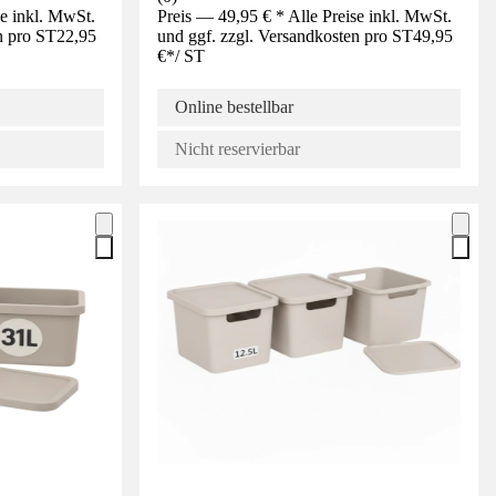
se inkl. MwSt.
Preis — 49,95 € * Alle Preise inkl. MwSt.
n pro ST
22,95
und ggf. zzgl. Versandkosten pro ST
49,95
€
*
/
ST
Online bestellbar
Nicht reservierbar