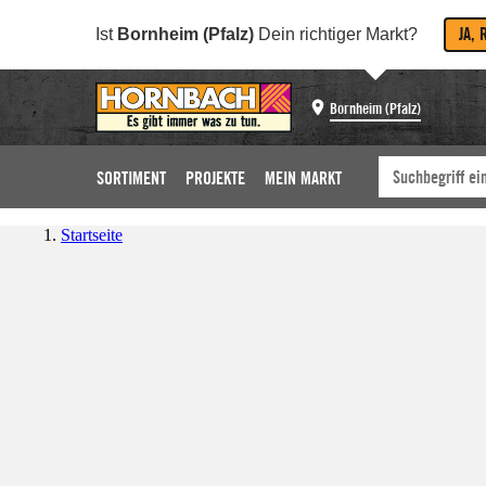
JA, 
Ist
Bornheim (Pfalz)
Dein richtiger Markt?
Bornheim (Pfalz)
SORTIMENT
PROJEKTE
MEIN MARKT
Startseite