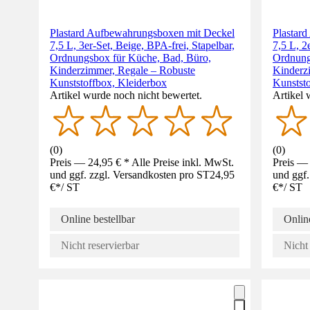
Plastard Aufbewahrungsboxen mit Deckel
Plastar
7,5 L, 3er-Set, Beige, BPA-frei, Stapelbar,
7,5 L, 2
Ordnungsbox für Küche, Bad, Büro,
Ordnung
Kinderzimmer, Regale – Robuste
Kinderz
Kunststoffbox, Kleiderbox
Kunstst
Artikel wurde noch nicht bewertet.
Artikel 
(
0
)
(
0
)
Preis — 24,95 € * Alle Preise inkl. MwSt.
Preis — 
und ggf. zzgl. Versandkosten pro ST
24,95
und ggf.
€
*
/
ST
€
*
/
ST
Online bestellbar
Online
Nicht reservierbar
Nicht 