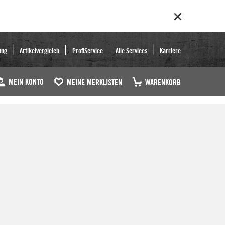
ung
Artikelvergleich
ProfiService
Alle Services
Karriere
MEIN KONTO
MEINE MERKLISTEN
WARENKORB