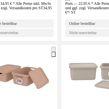
34,95 € * Alle Preise inkl. MwSt.
Preis — 22,95 € * Alle Prei
 zzgl. Versandkosten pro ST
34,95
und ggf. zzgl. Versandkoste
€
*
/
ST
 bestellbar
Online bestellbar
reservierbar
Nicht reservierbar