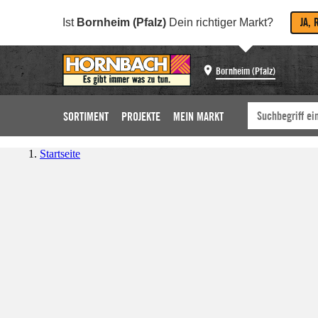
JA, 
Ist
Bornheim (Pfalz)
Dein richtiger Markt?
Bornheim (Pfalz)
SORTIMENT
PROJEKTE
MEIN MARKT
Startseite