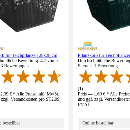
orb für Teichpflanzen 28x28 cm
Pflanzkorb für Teichpflanz
nittliche Bewertung: 4.7 von 5
Durchschnittliche Bewertun
. 3 Bewertungen.
Sternen. 1 Bewertung.
(
1
)
2,99 € * Alle Preise inkl. MwSt.
Preis — 1,69 € * Alle Preis
 zzgl. Versandkosten pro ST
2,99
und ggf. zzgl. Versandkoste
€
*
/
ST
 bestellbar
Online bestellbar