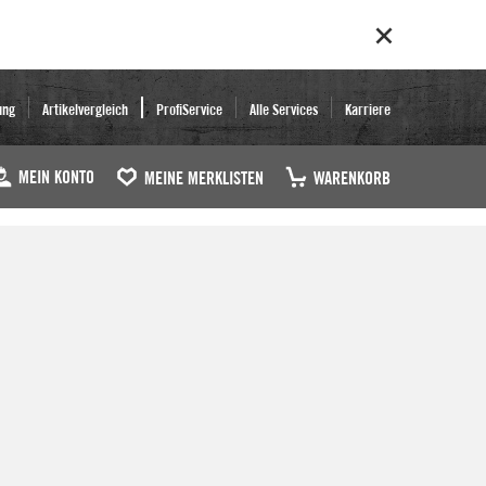
ung
Artikelvergleich
ProfiService
Alle Services
Karriere
MEIN KONTO
MEINE MERKLISTEN
WARENKORB