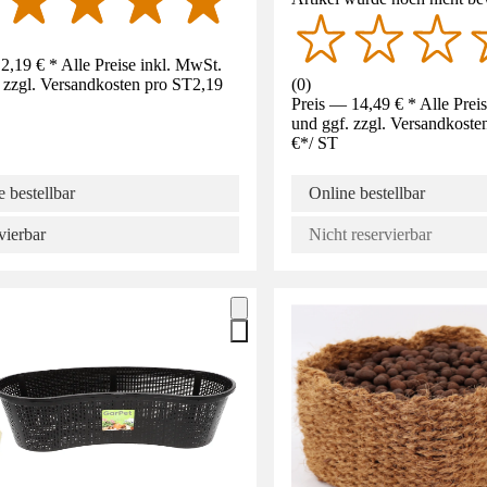
2,19 € * Alle Preise inkl. MwSt.
 zzgl. Versandkosten pro ST
2,19
(
0
)
Preis — 14,49 € * Alle Prei
und ggf. zzgl. Versandkoste
€
*
/
ST
 bestellbar
Online bestellbar
vierbar
Nicht reservierbar