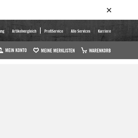
ung
Artikelvergleich
ProfiService
Alle Services
Karriere
MEIN KONTO
MEINE MERKLISTEN
WARENKORB