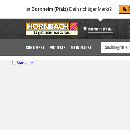
JA, 
Ist
Bornheim (Pfalz)
Dein richtiger Markt?
Bornheim (Pfalz)
SORTIMENT
PROJEKTE
MEIN MARKT
Startseite