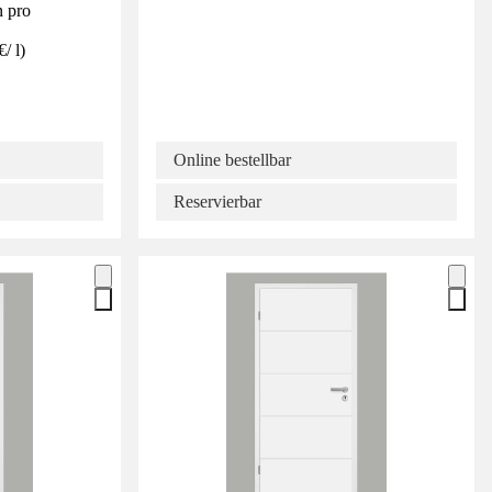
n pro
€
/
l
)
Online bestellbar
Reservierbar