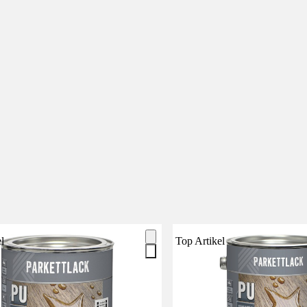
l
Top Artikel