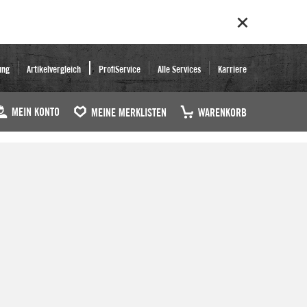
ung
Artikelvergleich
ProfiService
Alle Services
Karriere
MEIN KONTO
MEINE MERKLISTEN
WARENKORB