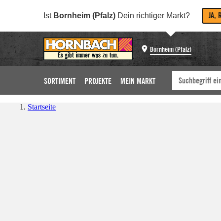
JA, 
Ist
Bornheim (Pfalz)
Dein richtiger Markt?
Bornheim (Pfalz)
SORTIMENT
PROJEKTE
MEIN MARKT
Startseite