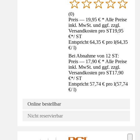
(
0
)
Preis — 19,95 € * Alle Preise
inkl. MwSt. und ggf. zzgl.
Versandkosten pro ST
19,95
€
*
/
ST
Entspricht 64,35 € pro l
(
64,35
€
/
l
)
Bei Abnahme von 12 ST:
Preis — 17,90 € * Alle Preise
inkl. MwSt. und ggf. zzgl.
Versandkosten pro ST
17,90
€
*
/
ST
Entspricht 57,74 € pro l
(
57,74
€
/
l
)
Online bestellbar
Nicht reservierbar