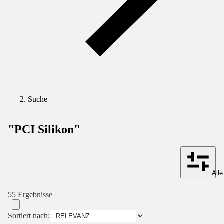
Suche
"PCI Silikon"
Alle
55 Ergebnisse
Sortiert nach: