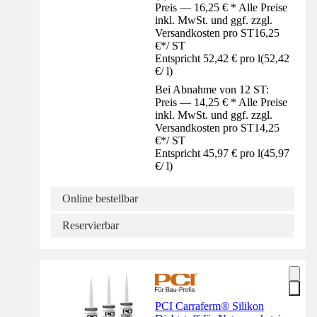
Preis — 16,25 € * Alle Preise
inkl. MwSt. und ggf. zzgl.
Versandkosten pro ST
16,25
€
*
/
ST
Entspricht 52,42 € pro l
(
52,42
€
/
l
)
Bei Abnahme von 12 ST:
Preis — 14,25 € * Alle Preise
inkl. MwSt. und ggf. zzgl.
Versandkosten pro ST
14,25
€
*
/
ST
Entspricht 45,97 € pro l
(
45,97
€
/
l
)
Online bestellbar
Reservierbar
PCI Carraferm® Silikon