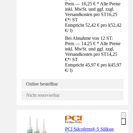
Preis — 16,25 € * Alle Preise
inkl. MwSt. und ggf. zzgl.
Versandkosten pro ST
16,25
€
*
/
ST
Entspricht 52,42 € pro l
(
52,42
€
/
l
)
Bei Abnahme von 12 ST:
Preis — 14,25 € * Alle Preise
inkl. MwSt. und ggf. zzgl.
Versandkosten pro ST
14,25
€
*
/
ST
Entspricht 45,97 € pro l
(
45,97
€
/
l
)
Online bestellbar
Nicht reservierbar
PCI Silcoferm® S Silikon