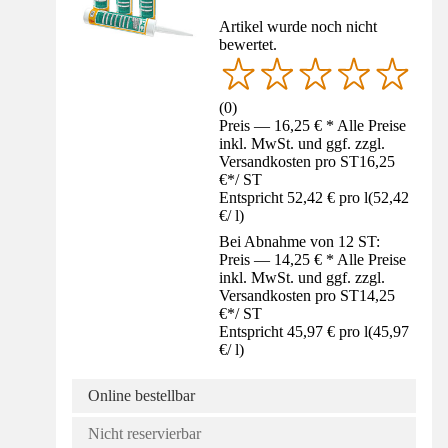
Artikel wurde noch nicht
bewertet.
(
0
)
Preis — 16,25 € * Alle Preise
inkl. MwSt. und ggf. zzgl.
Versandkosten pro ST
16,25
€
*
/
ST
Entspricht 52,42 € pro l
(
52,42
€
/
l
)
Bei Abnahme von 12 ST:
Preis — 14,25 € * Alle Preise
inkl. MwSt. und ggf. zzgl.
Versandkosten pro ST
14,25
€
*
/
ST
Entspricht 45,97 € pro l
(
45,97
€
/
l
)
Online bestellbar
Nicht reservierbar