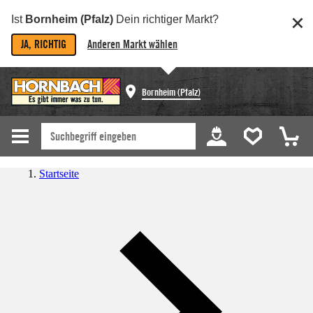
Ist
Bornheim (Pfalz)
Dein richtiger Markt?
JA, RICHTIG
Anderen Markt wählen
Bornheim (Pfalz)
Startseite