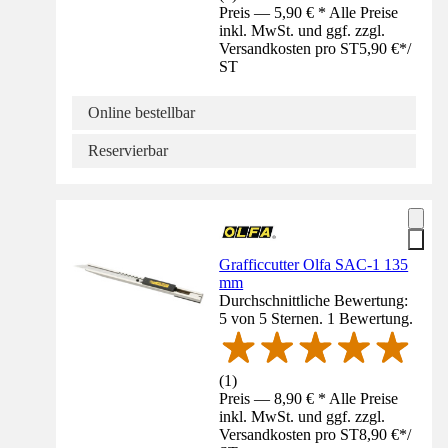
Preis — 5,90 € * Alle Preise
inkl. MwSt. und ggf. zzgl.
Versandkosten pro ST
5,90 €
*
/
ST
Online bestellbar
Reservierbar
Grafficcutter Olfa SAC-1 135
mm
Durchschnittliche Bewertung:
5 von 5 Sternen. 1 Bewertung.
(
1
)
Preis — 8,90 € * Alle Preise
inkl. MwSt. und ggf. zzgl.
Versandkosten pro ST
8,90 €
*
/