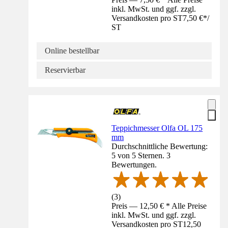
inkl. MwSt. und ggf. zzgl.
Versandkosten pro ST
7,50 €
*
/
ST
Online bestellbar
Reservierbar
Teppichmesser Olfa OL 175
mm
Durchschnittliche Bewertung:
5 von 5 Sternen. 3
Bewertungen.
(
3
)
Preis — 12,50 € * Alle Preise
inkl. MwSt. und ggf. zzgl.
Versandkosten pro ST
12,50