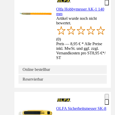
Olfa Hobbymesser AK-1 140
mm
Artikel wurde noch nicht
bewertet.
(
0
)
Preis — 8,95 € * Alle Preise
inkl. MwSt. und ggf. zzgl.
Versandkosten pro ST
8,95 €
*
/
ST
Online bestellbar
Reservierbar
OLFA Sicherheitsmesser SK-8