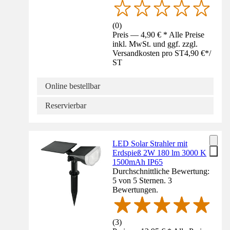
(
0
)
Preis — 4,90 € * Alle Preise
inkl. MwSt. und ggf. zzgl.
Versandkosten pro ST
4,90 €
*
/
ST
Online bestellbar
Reservierbar
LED Solar Strahler mit
Erdspieß 2W 180 lm 3000 K
1500mAh IP65
Durchschnittliche Bewertung:
5 von 5 Sternen. 3
Bewertungen.
(
3
)