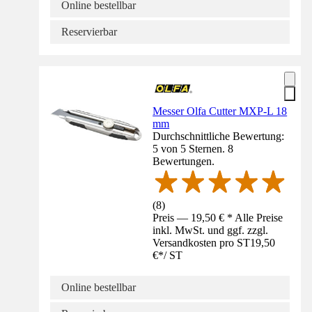
Online bestellbar
Reservierbar
Messer Olfa Cutter MXP-L 18
mm
Durchschnittliche Bewertung:
5 von 5 Sternen. 8
Bewertungen.
(
8
)
Preis — 19,50 € * Alle Preise
inkl. MwSt. und ggf. zzgl.
Versandkosten pro ST
19,50
€
*
/
ST
Online bestellbar