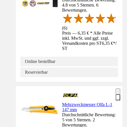
4.8 von 5 Sternen. 6
Bewertungen.
(
6
)
Preis — 6,35 € * Alle Preise
inkl. MwSt. und ggf. zzgl.
Versandkosten pro ST
6,35 €
*
/
ST
Online bestellbar
Reservierbar
Mehrzweckmesser Olfa L-1
147 mm
Durchschnittliche Bewertung:
5 von 5 Sternen. 2
Bewertungen.