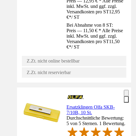
Preis — 12,95 € * Alle Preise
inkl. MwSt. und ggf. zzgl.
Versandkosten pro ST
12,95
€
*
/
ST
Bei Abnahme von 8 ST:
Preis — 11,50 € * Alle Preise
inkl. MwSt. und ggf. zzgl.
Versandkosten pro ST
11,50
€
*
/
ST
Z.Zt. nicht online bestellbar
Z.Zt. nicht reservierbar
Ersatzklingen Olfa SKB-
7/10B, 10 St.
Durchschnittliche Bewertung:
5 von 5 Sternen. 1 Bewertung.