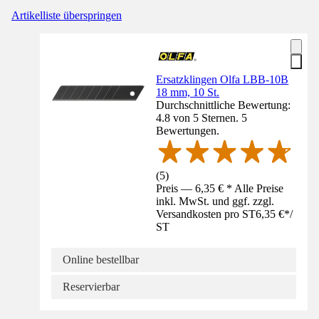
Artikelliste überspringen
Ersatzklingen Olfa LBB-10B
18 mm, 10 St.
Durchschnittliche Bewertung:
4.8 von 5 Sternen. 5
Bewertungen.
(
5
)
Preis — 6,35 € * Alle Preise
inkl. MwSt. und ggf. zzgl.
Versandkosten pro ST
6,35 €
*
/
ST
Online bestellbar
Reservierbar