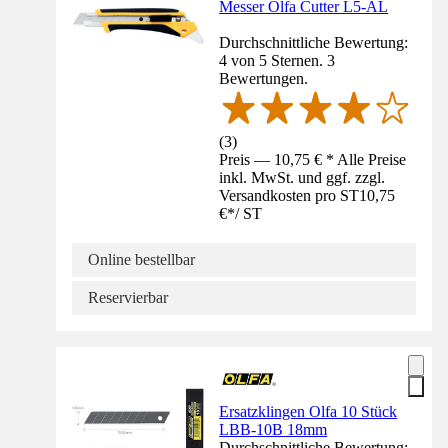
Messer Olfa Cutter L5-AL
Durchschnittliche Bewertung:
4 von 5 Sternen. 3
Bewertungen.
(
3
)
Preis — 10,75 € * Alle Preise
inkl. MwSt. und ggf. zzgl.
Versandkosten pro ST
10,75
€
*
/
ST
Online bestellbar
Reservierbar
Ersatzklingen Olfa 10 Stück
LBB-10B 18mm
Durchschnittliche Bewertung: