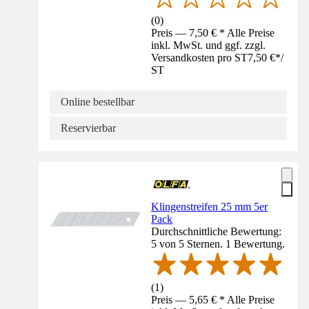
(
0
)
Preis — 7,50 € * Alle Preise
inkl. MwSt. und ggf. zzgl.
Versandkosten pro ST
7,50 €
*
/
ST
Online bestellbar
Reservierbar
Klingenstreifen 25 mm 5er
Pack
Durchschnittliche Bewertung:
5 von 5 Sternen. 1 Bewertung.
(
1
)
Preis — 5,65 € * Alle Preise