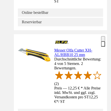
ST
Online bestellbar
Reservierbar
Messer Olfa Cutter XH-
AL/HBB10 25 mm
Durchschnittliche Bewertung:
4 von 5 Sternen. 2
Bewertungen.
(
2
)
Preis — 12,25 € * Alle Preise
inkl. MwSt. und ggf. zzgl.
Versandkosten pro ST
12,25
€
*
/
ST