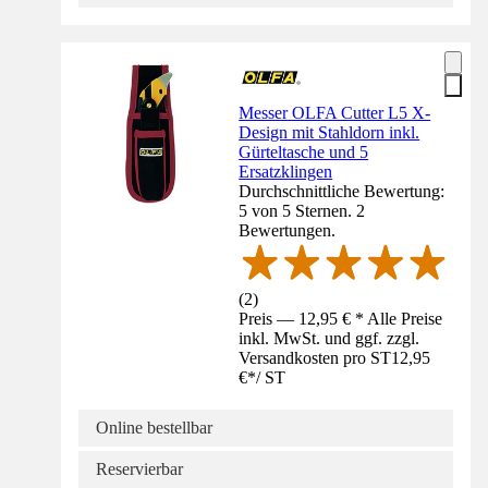
Messer OLFA Cutter L5 X-
Design mit Stahldorn inkl.
Gürteltasche und 5
Ersatzklingen
Durchschnittliche Bewertung:
5 von 5 Sternen. 2
Bewertungen.
(
2
)
Preis — 12,95 € * Alle Preise
inkl. MwSt. und ggf. zzgl.
Versandkosten pro ST
12,95
€
*
/
ST
Online bestellbar
Reservierbar