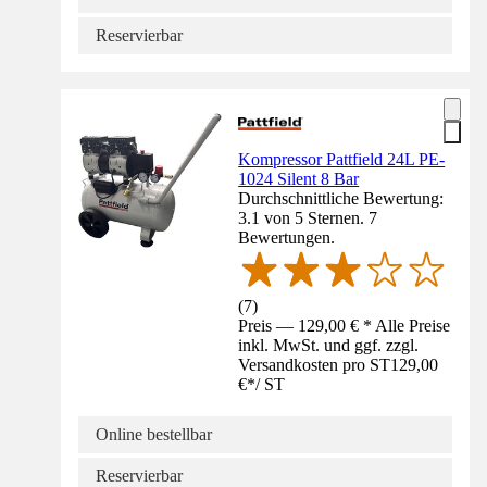
Reservierbar
Kompressor Pattfield 24L PE-
1024 Silent 8 Bar
Durchschnittliche Bewertung:
3.1 von 5 Sternen. 7
Bewertungen.
(
7
)
Preis — 129,00 € * Alle Preise
inkl. MwSt. und ggf. zzgl.
Versandkosten pro ST
129,00
€
*
/
ST
Online bestellbar
Reservierbar