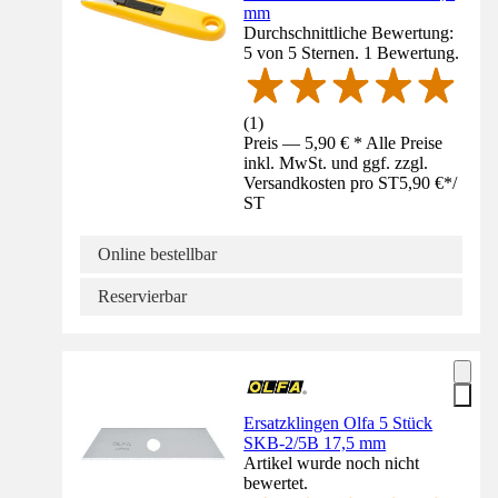
mm
Durchschnittliche Bewertung:
5 von 5 Sternen. 1 Bewertung.
(
1
)
Preis — 5,90 € * Alle Preise
inkl. MwSt. und ggf. zzgl.
Versandkosten pro ST
5,90 €
*
/
ST
Online bestellbar
Reservierbar
Ersatzklingen Olfa 5 Stück
SKB-2/5B 17,5 mm
Artikel wurde noch nicht
bewertet.