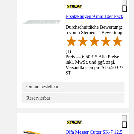
Ersatzklingen 9 mm 10er Pack
Durchschnittliche Bewertung:
5 von 5 Sternen. 1 Bewertung.
(
1
)
Preis — 6,50 € * Alle Preise
inkl. MwSt. und ggf. zzgl.
Versandkosten pro ST
6,50 €
*
/
ST
Online bestellbar
Reservierbar
Olfa Messer Cutter SK-7 12,5