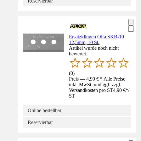
Reservierbar
Ersatzklingen Olfa SKB-10
12,5mm, 10 St.
Artikel wurde noch nicht
bewertet.
(
0
)
Preis — 4,90 € * Alle Preise
inkl. MwSt. und ggf. zzgl.
Versandkosten pro ST
4,90 €
*
/
ST
Online bestellbar
Reservierbar