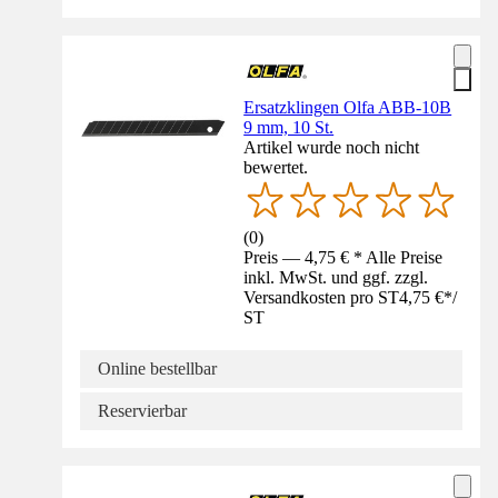
Ersatzklingen Olfa ABB-10B
9 mm, 10 St.
Artikel wurde noch nicht
bewertet.
(
0
)
Preis — 4,75 € * Alle Preise
inkl. MwSt. und ggf. zzgl.
Versandkosten pro ST
4,75 €
*
/
ST
Online bestellbar
Reservierbar