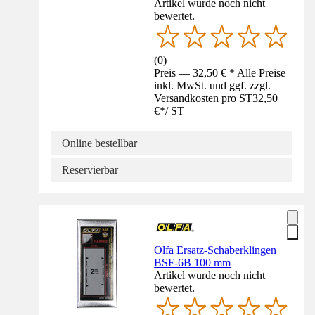
Artikel wurde noch nicht
bewertet.
(
0
)
Preis — 32,50 € * Alle Preise
inkl. MwSt. und ggf. zzgl.
Versandkosten pro ST
32,50
€
*
/
ST
Online bestellbar
Reservierbar
Olfa Ersatz-Schaberklingen
BSF-6B 100 mm
Artikel wurde noch nicht
bewertet.