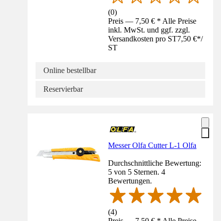
(
0
)
Preis — 7,50 € * Alle Preise
inkl. MwSt. und ggf. zzgl.
Versandkosten pro ST
7,50 €
*
/
ST
Online bestellbar
Reservierbar
Messer Olfa Cutter L-1 Olfa
Durchschnittliche Bewertung:
5 von 5 Sternen. 4
Bewertungen.
(
4
)
Preis — 7,50 € * Alle Preise