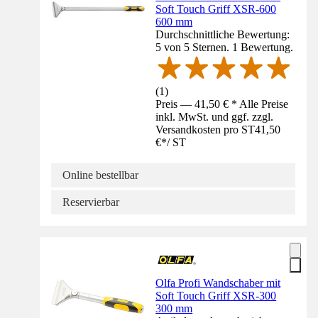
Soft Touch Griff XSR-600
600 mm
Durchschnittliche Bewertung:
5 von 5 Sternen. 1 Bewertung.
(
1
)
Preis — 41,50 € * Alle Preise
inkl. MwSt. und ggf. zzgl.
Versandkosten pro ST
41,50
€
*
/
ST
Online bestellbar
Reservierbar
Olfa Profi Wandschaber mit
Soft Touch Griff XSR-300
300 mm