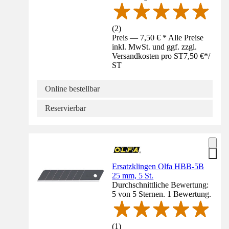
(
2
)
Preis — 7,50 € * Alle Preise
inkl. MwSt. und ggf. zzgl.
Versandkosten pro ST
7,50 €
*
/
ST
Online bestellbar
Reservierbar
Ersatzklingen Olfa HBB-5B
25 mm, 5 St.
Durchschnittliche Bewertung:
5 von 5 Sternen. 1 Bewertung.
(
1
)