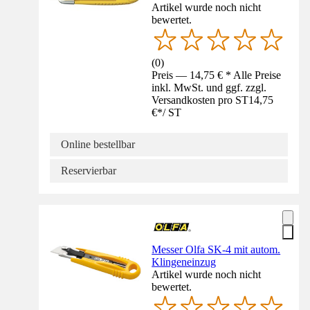
Artikel wurde noch nicht
bewertet.
(
0
)
Preis — 14,75 € * Alle Preise
inkl. MwSt. und ggf. zzgl.
Versandkosten pro ST
14,75
€
*
/
ST
Online bestellbar
Reservierbar
Messer Olfa SK-4 mit autom.
Klingeneinzug
Artikel wurde noch nicht
bewertet.