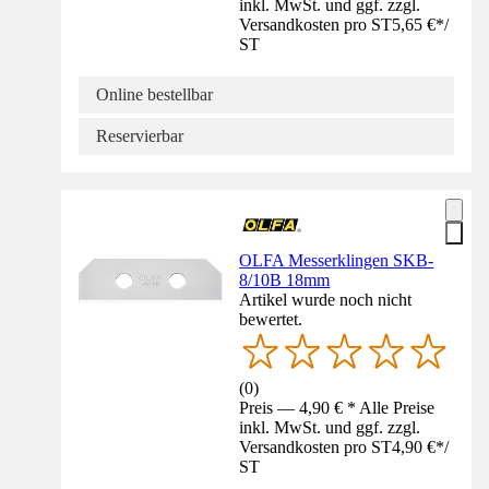
inkl. MwSt. und ggf. zzgl.
Versandkosten pro ST
5,65 €
*
/
ST
Online bestellbar
Reservierbar
OLFA Messerklingen SKB-
8/10B 18mm
Artikel wurde noch nicht
bewertet.
(
0
)
Preis — 4,90 € * Alle Preise
inkl. MwSt. und ggf. zzgl.
Versandkosten pro ST
4,90 €
*
/
ST