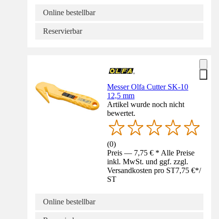
Online bestellbar
Reservierbar
Messer Olfa Cutter SK-10
12,5 mm
Artikel wurde noch nicht
bewertet.
(
0
)
Preis — 7,75 € * Alle Preise
inkl. MwSt. und ggf. zzgl.
Versandkosten pro ST
7,75 €
*
/
ST
Online bestellbar