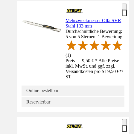
Mehrzweckmesser Olfa SVR
Stahl 133 mm
Durchschnittliche Bewertung:
5 von 5 Sternen. 1 Bewertung.
(
1
)
Preis — 9,50 € * Alle Preise
inkl. MwSt. und ggf. zzgl.
Versandkosten pro ST
9,50 €
*
/
ST
Online bestellbar
Reservierbar