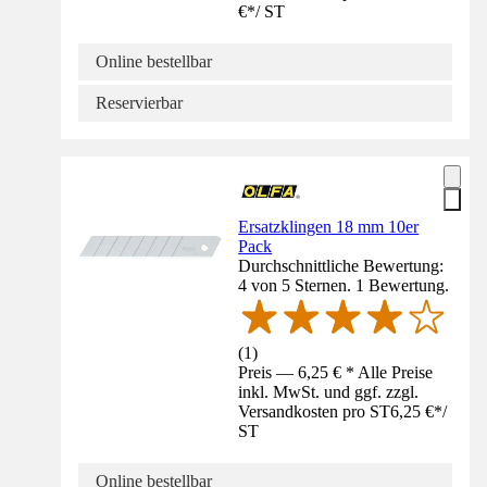
€
*
/
ST
Online bestellbar
Reservierbar
Ersatzklingen 18 mm 10er
Pack
Durchschnittliche Bewertung:
4 von 5 Sternen. 1 Bewertung.
(
1
)
Preis — 6,25 € * Alle Preise
inkl. MwSt. und ggf. zzgl.
Versandkosten pro ST
6,25 €
*
/
ST
Online bestellbar