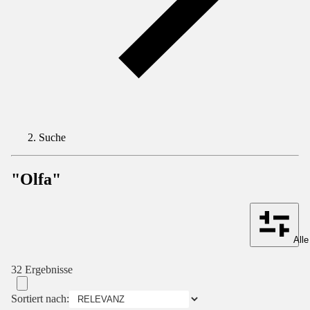
Suche
"Olfa"
Alle
32 Ergebnisse
Sortiert nach: