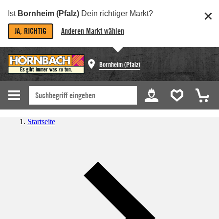
Ist
Bornheim (Pfalz)
Dein richtiger Markt?
JA, RICHTIG
Anderen Markt wählen
Bornheim (Pfalz)
Startseite