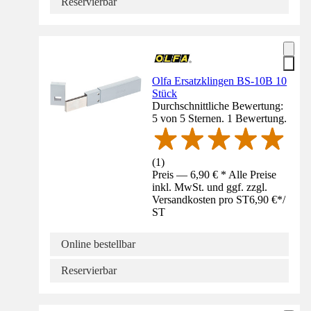
Reservierbar
Olfa Ersatzklingen BS-10B 10
Stück
Durchschnittliche Bewertung:
5 von 5 Sternen. 1 Bewertung.
(
1
)
Preis — 6,90 € * Alle Preise
inkl. MwSt. und ggf. zzgl.
Versandkosten pro ST
6,90 €
*
/
ST
Online bestellbar
Reservierbar