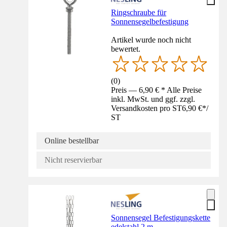
Ringschraube für
Sonnensegelbefestigung
Artikel wurde noch nicht
bewertet.
(
0
)
Preis — 6,90 € * Alle Preise
inkl. MwSt. und ggf. zzgl.
Versandkosten pro ST
6,90 €
*
/
ST
Online bestellbar
Nicht reservierbar
Sonnensegel Befestigungskette
edelstahl 2 m