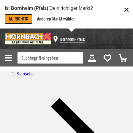
Ist
Bornheim (Pfalz)
Dein richtiger Markt?
JA, RICHTIG
Anderen Markt wählen
Bornheim (Pfalz)
Startseite