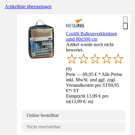
Artikelliste überspringen
Coolfit Balkonverkleidung
sand 80x500 cm
Artikel wurde noch nicht
bewertet.
(
0
)
Preis — 69,95 € * Alle Preise
inkl. MwSt. und ggf. zzgl.
Versandkosten pro ST
69,95
€
*
/
ST
Entspricht 13,99 € pro
m
(
13,99 €
/
m
)
Online bestellbar
Nicht reservierbar