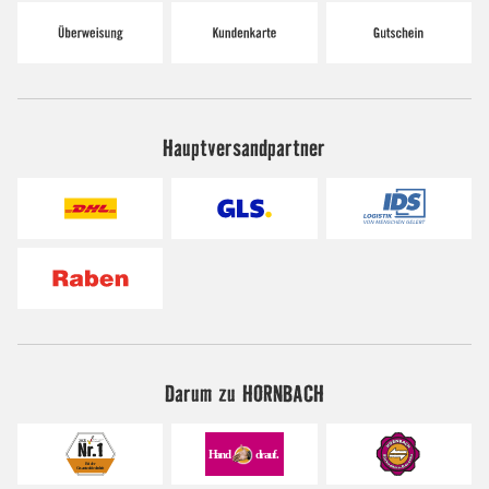
Hauptversandpartner
Darum zu HORNBACH