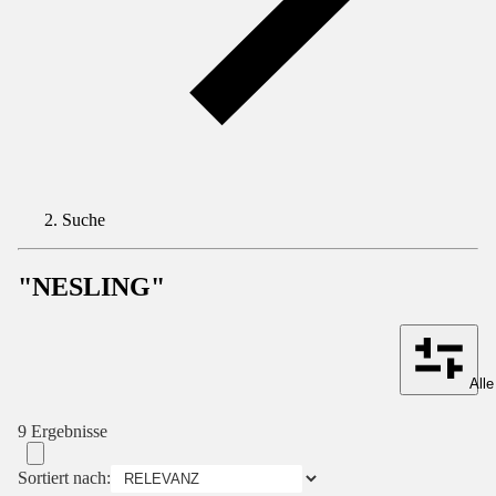
Suche
"NESLING"
Alle
9 Ergebnisse
Sortiert nach: