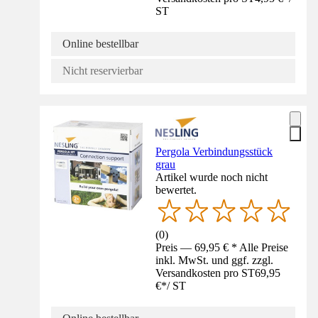
ST
Online bestellbar
Nicht reservierbar
Pergola Verbindungsstück
grau
Artikel wurde noch nicht
bewertet.
(
0
)
Preis — 69,95 € * Alle Preise
inkl. MwSt. und ggf. zzgl.
Versandkosten pro ST
69,95
€
*
/
ST