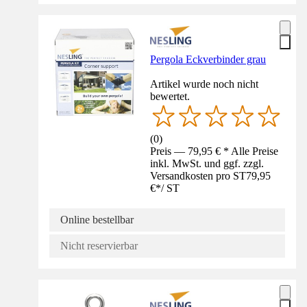
Pergola Eckverbinder grau
Artikel wurde noch nicht
bewertet.
(
0
)
Preis — 79,95 € * Alle Preise
inkl. MwSt. und ggf. zzgl.
Versandkosten pro ST
79,95
€
*
/
ST
Online bestellbar
Nicht reservierbar