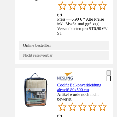
(
0
)
Preis — 6,90 € * Alle Preise
inkl. MwSt. und ggf. zzgl.
Versandkosten pro ST
6,90 €
*
/
ST
Online bestellbar
Nicht reservierbar
Coolfit Balkonverkleidung
altweiß 80x500 cm
Artikel wurde noch nicht
bewertet.
(
0
)