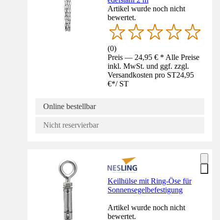
Artikel wurde noch nicht
bewertet.
(
0
)
Preis — 24,95 € * Alle Preise
inkl. MwSt. und ggf. zzgl.
Versandkosten pro ST
24,95
€
*
/
ST
Online bestellbar
Nicht reservierbar
Keilhülse mit Ring-Öse für
Sonnensegelbefestigung
Artikel wurde noch nicht
bewertet.