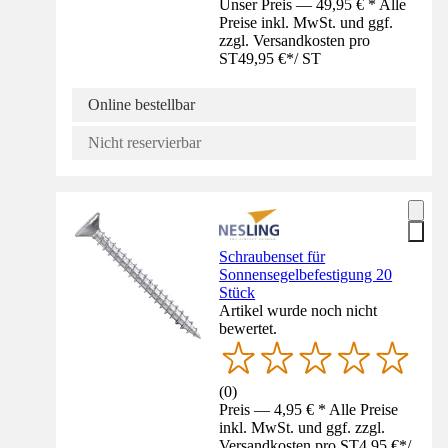
Unser Preis — 49,95 € * Alle
Preise inkl. MwSt. und ggf.
zzgl. Versandkosten pro
ST
49,95 €
*
/
ST
Online bestellbar
Nicht reservierbar
Schraubenset für
Sonnensegelbefestigung 20
Stück
Artikel wurde noch nicht
bewertet.
(
0
)
Preis — 4,95 € * Alle Preise
inkl. MwSt. und ggf. zzgl.
Versandkosten pro ST
4,95 €
*
/