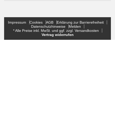
Impressum
Cookies
AGB
Erklärung zur Barrierefreiheit
Datenschutzhinweise
Melden
* Alle Preise inkl. MwSt. und ggf. zzgl. Versandkosten
Vertrag widerrufen