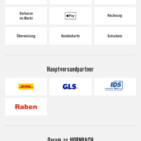
Hauptversandpartner
Darum zu HORNBACH