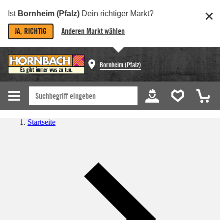
Ist
Bornheim (Pfalz)
Dein richtiger Markt?
JA, RICHTIG
Anderen Markt wählen
Bornheim (Pfalz)
Startseite