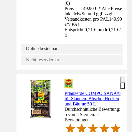
(
0
)
Preis — 149,90 € * Alle Preise
inkl. MwSt. und ggf. zzgl.
Versandkosten pro PAL
149,90
€
*
/
PAL
Entspricht 0,21 € pro l
(
0,21 €
/
l
)
Online bestellbar
Nicht reservierbar
Pflanzerde COMPO SANA®
für Stauden, Büsche, Hecken
und Bäume 50 L
Durchschnittliche Bewertung:
5 von 5 Sternen. 2
Bewertungen.