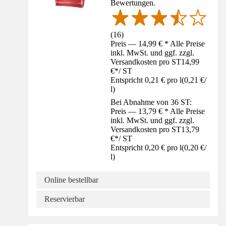
Bewertungen.
(
16
)
Preis — 14,99 € * Alle Preise
inkl. MwSt. und ggf. zzgl.
Versandkosten pro ST
14,99
€
*
/
ST
Entspricht 0,21 € pro l
(
0,21 €
/
l
)
Bei Abnahme von 36 ST:
Preis — 13,79 € * Alle Preise
inkl. MwSt. und ggf. zzgl.
Versandkosten pro ST
13,79
€
*
/
ST
Entspricht 0,20 € pro l
(
0,20 €
/
l
)
Online bestellbar
Reservierbar