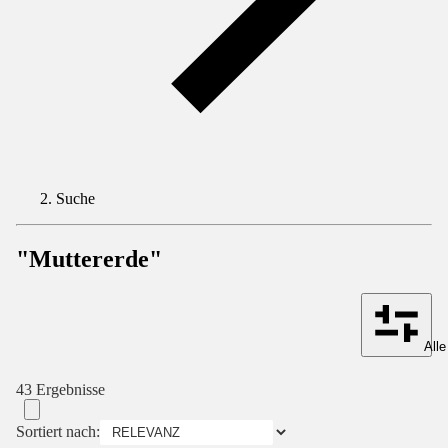
Suche
"Muttererde"
Alle
43 Ergebnisse
Sortiert nach: