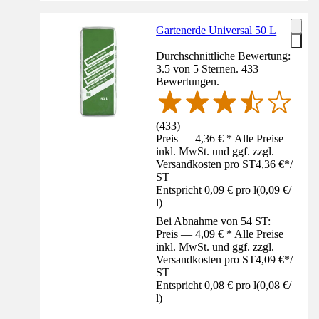
Gartenerde Universal 50 L
Durchschnittliche Bewertung:
3.5 von 5 Sternen. 433
Bewertungen.
(
433
)
Preis — 4,36 € * Alle Preise
inkl. MwSt. und ggf. zzgl.
Versandkosten pro ST
4,36 €
*
/
ST
Entspricht 0,09 € pro l
(
0,09 €
/
l
)
Bei Abnahme von 54 ST:
Preis — 4,09 € * Alle Preise
inkl. MwSt. und ggf. zzgl.
Versandkosten pro ST
4,09 €
*
/
ST
Entspricht 0,08 € pro l
(
0,08 €
/
l
)