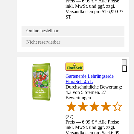
Preis — 6,99 € * Alle Preise
inkl. MwSt. und ggf. zzgl.
Versandkosten pro ST
6,99 €
*
/
ST
Online bestellbar
Nicht reservierbar
Gartenerde Lehrlingserde
FloraSelf 45 L
Durchschnittliche Bewertung:
4.3 von 5 Sternen. 27
Bewertungen.
(
27
)
Preis — 6,99 € * Alle Preise
inkl. MwSt. und ggf. zzgl.
Versandkosten pro Sack
6,99