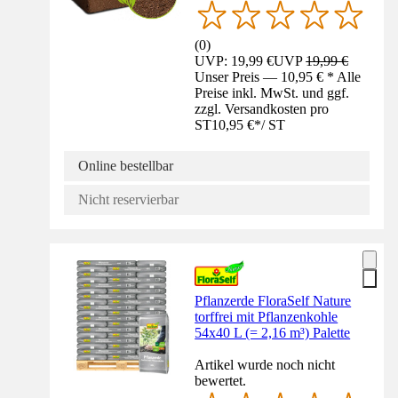
(
0
)
UVP: 19,99 €
UVP
19,99 €
Unser Preis — 10,95 € * Alle
Preise inkl. MwSt. und ggf.
zzgl. Versandkosten pro
ST
10,95 €
*
/
ST
Online bestellbar
Nicht reservierbar
Pflanzerde FloraSelf Nature
torffrei mit Pflanzenkohle
54x40 L (= 2,16 m³) Palette
Artikel wurde noch nicht
bewertet.