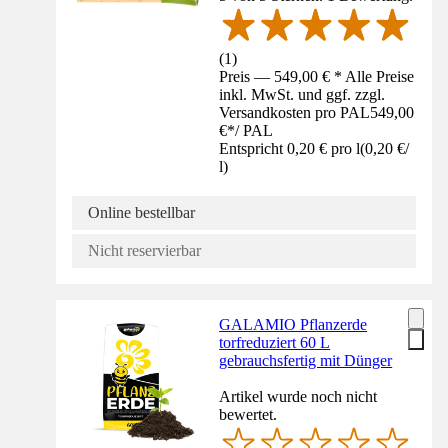
(
1
)
Preis — 549,00 € * Alle Preise
inkl. MwSt. und ggf. zzgl.
Versandkosten pro PAL
549,00
€
*
/
PAL
Entspricht 0,20 € pro l
(
0,20 €
/
l
)
Online bestellbar
Nicht reservierbar
GALAMIO Pflanzerde
torfreduziert 60 L
gebrauchsfertig mit Dünger
Artikel wurde noch nicht
bewertet.