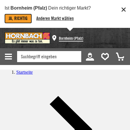
Ist
Bornheim (Pfalz)
Dein richtiger Markt?
JA, RICHTIG
Anderen Markt wählen
Bornheim (Pfalz)
Startseite