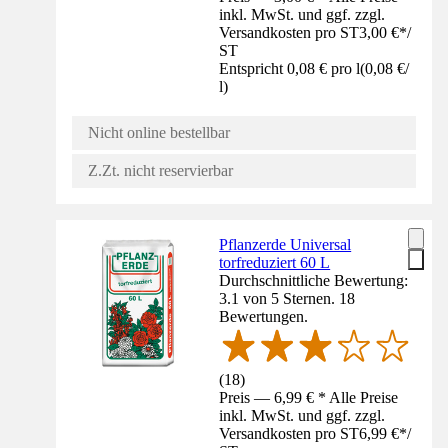
inkl. MwSt. und ggf. zzgl.
Versandkosten pro ST
3,00 €
*
/
ST
Entspricht 0,08 € pro l
(
0,08 €
/
l
)
Nicht online bestellbar
Z.Zt. nicht reservierbar
Pflanzerde Universal
torfreduziert 60 L
Durchschnittliche Bewertung:
3.1 von 5 Sternen. 18
Bewertungen.
(
18
)
Preis — 6,99 € * Alle Preise
inkl. MwSt. und ggf. zzgl.
Versandkosten pro ST
6,99 €
*
/