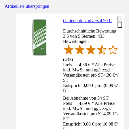
Artikelliste überspringen
Gartenerde Universal 50 L
Durchschnittliche Bewertung:
3.5 von 5 Sternen. 433
Bewertungen.
(
433
)
Preis — 4,36 € * Alle Preise
inkl. MwSt. und ggf. zzgl.
Versandkosten pro ST
4,36 €
*
/
ST
Entspricht 0,09 € pro l
(
0,09 €
/
l
)
Bei Abnahme von 54 ST:
Preis — 4,09 € * Alle Preise
inkl. MwSt. und ggf. zzgl.
Versandkosten pro ST
4,09 €
*
/
ST
Entspricht 0,08 € pro l
(
0,08 €
/