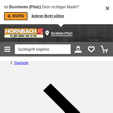
Ist
Bornheim (Pfalz)
Dein richtiger Markt?
JA, RICHTIG
Anderen Markt wählen
Bornheim (Pfalz)
Startseite