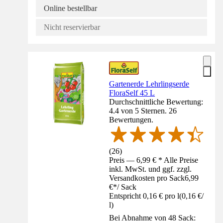
Online bestellbar
Nicht reservierbar
Gartenerde Lehrlingserde
FloraSelf 45 L
Durchschnittliche Bewertung:
4.4 von 5 Sternen. 26
Bewertungen.
(
26
)
Preis — 6,99 € * Alle Preise
inkl. MwSt. und ggf. zzgl.
Versandkosten pro Sack
6,99
€
*
/
Sack
Entspricht 0,16 € pro l
(
0,16 €
/
l
)
Bei Abnahme von 48 Sack: