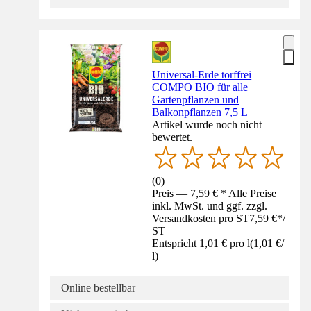
Universal-Erde torffrei
COMPO BIO für alle
Gartenpflanzen und
Balkonpflanzen 7,5 L
Artikel wurde noch nicht
bewertet.
(
0
)
Preis — 7,59 € * Alle Preise
inkl. MwSt. und ggf. zzgl.
Versandkosten pro ST
7,59 €
*
/
ST
Entspricht 1,01 € pro l
(
1,01 €
/
l
)
Online bestellbar