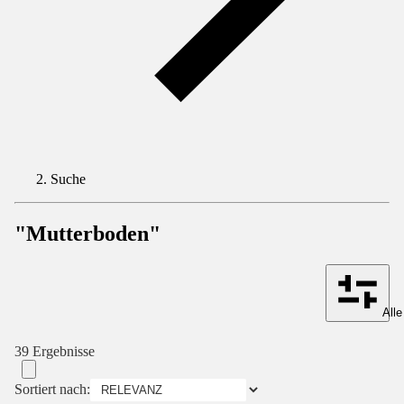
Suche
"Mutterboden"
Alle
39 Ergebnisse
Sortiert nach: