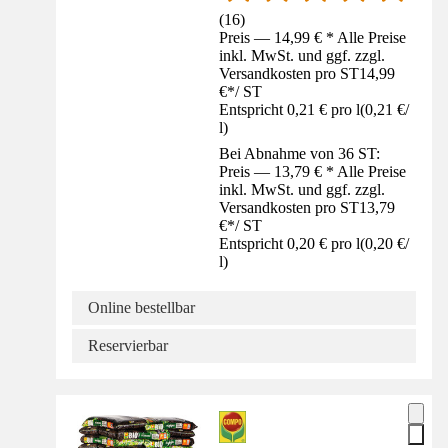
(
16
)
Preis — 14,99 € * Alle Preise
inkl. MwSt. und ggf. zzgl.
Versandkosten pro ST
14,99
€
*
/
ST
Entspricht 0,21 € pro l
(
0,21 €
/
l
)
Bei Abnahme von 36 ST:
Preis — 13,79 € * Alle Preise
inkl. MwSt. und ggf. zzgl.
Versandkosten pro ST
13,79
€
*
/
ST
Entspricht 0,20 € pro l
(
0,20 €
/
l
)
Online bestellbar
Reservierbar