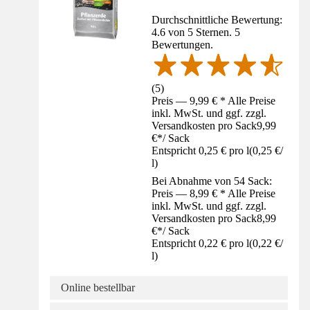
Durchschnittliche Bewertung:
4.6 von 5 Sternen. 5
Bewertungen.
(
5
)
Preis — 9,99 € * Alle Preise
inkl. MwSt. und ggf. zzgl.
Versandkosten pro Sack
9,99
€
*
/
Sack
Entspricht 0,25 € pro l
(
0,25 €
/
l
)
Bei Abnahme von 54 Sack:
Preis — 8,99 € * Alle Preise
inkl. MwSt. und ggf. zzgl.
Versandkosten pro Sack
8,99
€
*
/
Sack
Entspricht 0,22 € pro l
(
0,22 €
/
l
)
Online bestellbar