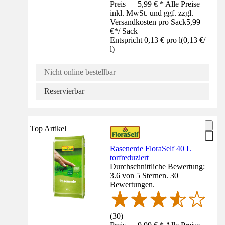
Preis — 5,99 € * Alle Preise
inkl. MwSt. und ggf. zzgl.
Versandkosten pro Sack
5,99
€
*
/
Sack
Entspricht 0,13 € pro l
(
0,13 €
/
l
)
Nicht online bestellbar
Reservierbar
Top Artikel
Rasenerde FloraSelf 40 L
torfreduziert
Durchschnittliche Bewertung:
3.6 von 5 Sternen. 30
Bewertungen.
(
30
)