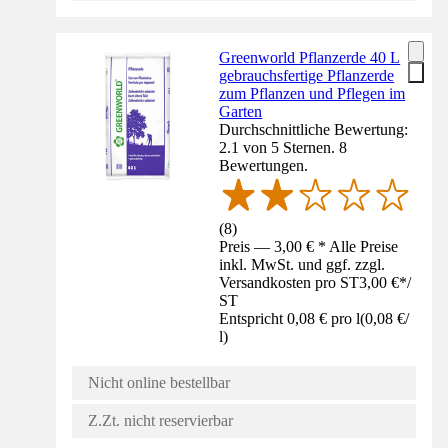
Greenworld Pflanzerde 40 L
gebrauchsfertige Pflanzerde
zum Pflanzen und Pflegen im
Garten
Durchschnittliche Bewertung:
2.1 von 5 Sternen. 8
Bewertungen.
(
8
)
Preis — 3,00 € * Alle Preise
inkl. MwSt. und ggf. zzgl.
Versandkosten pro ST
3,00 €
*
/
ST
Entspricht 0,08 € pro l
(
0,08 €
/
l
)
Nicht online bestellbar
Z.Zt. nicht reservierbar