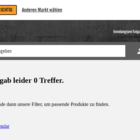
RICHTIG
Anderen Markt wählen
Sendungsverfolg
b leider 0 Treffer.
e dann unsere Filter, um passende Produkte zu finden.
mular