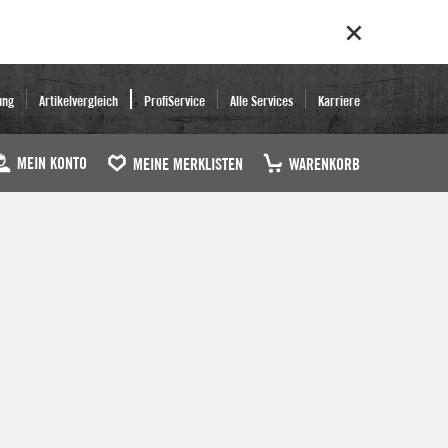
ung
Artikelvergleich
ProfiService
Alle Services
Karriere
MEIN KONTO
MEINE MERKLISTEN
WARENKORB