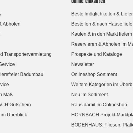
Online einkaufen
s
Bestellmöglichkeiten & Liefe
& Abholen
Bestellen & nach Hause liefe
Kaufen & in den Markt liefern
Reservieren & Abholen im Ma
d Transportervermietung
Prospekte und Kataloge
Service
Newsletter
rierefreier Badumbau
Onlineshop Sortiment
vice
Weitere Kategorien im Überbl
ch Maß
Neu im Sortiment
CH Gutschein
Raus damit im Onlineshop
 im Überblick
HORNBACH Projekt-Marktpl
BODENHAUS: Fliesen. Platte