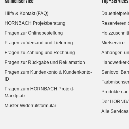
Kundenservice
Top-Services
Hilfe & Kontakt (FAQ)
Dauertiefprei
HORNBACH Projektberatung
Reservieren 
Fragen zur Onlinebestellung
Holzzuschnitt
Fragen zu Versand und Lieferung
Mietservice
Fragen zu Zahlung und Rechnung
Anhänger- un
Fragen zur Rückgabe und Reklamation
Handwerker-
Fragen zum Kundenkonto & Kundenkonto-
Seniovo: Bar
ID
Farbmischser
Fragen zum HORNBACH Projekt-
Produkte na
Marktplatz
Der HORNBA
Muster-Widerrufsformular
Alle Services