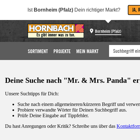
JA, 
Ist
Bornheim (Pfalz)
Dein richtiger Markt?
Bornheim (Pfalz)
SORTIMENT
PROJEKTE
MEIN MARKT
Deine Suche nach "Mr. & Mrs. Panda" erga
Unsere Suchtipps für Dich:
Suche nach einem allgemeineren/kürzeren Begriff und verwend
Probiere verwandte Wörter für Deinen Suchbegriff aus.
Prüfe Deine Eingabe auf Tippfehler.
Du hast Anregungen oder Kritik? Schreibe uns über das
Kontaktfor