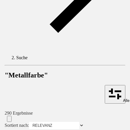
Suche
"Metallfarbe"
Alle
290 Ergebnisse
Sortiert nach: