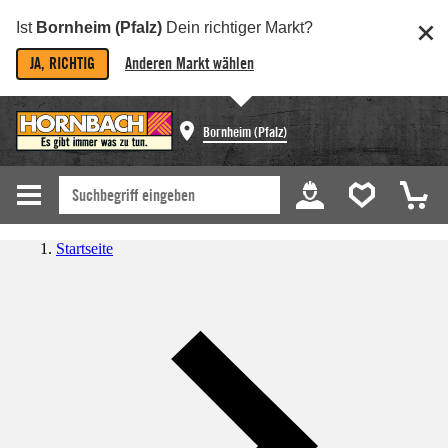
Ist
Bornheim (Pfalz)
Dein richtiger Markt?
JA, RICHTIG
Anderen Markt wählen
Bornheim (Pfalz)
Startseite