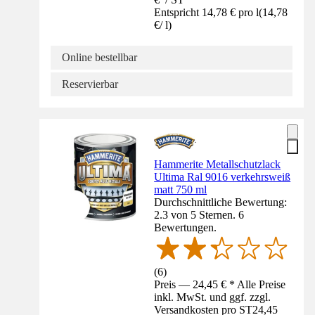
Entspricht 14,78 € pro l
(
14,78
€
/
l
)
Online bestellbar
Reservierbar
Hammerite Metallschutzlack
Ultima Ral 9016 verkehrsweiß
matt 750 ml
Durchschnittliche Bewertung:
2.3 von 5 Sternen. 6
Bewertungen.
(
6
)
Preis — 24,45 € * Alle Preise
inkl. MwSt. und ggf. zzgl.
Versandkosten pro ST
24,45