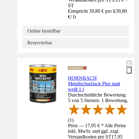
ST
Entspricht 39,80 € pro l
(
39,80
€
/
l
)
Online bestellbar
Reservierbar
HORNBACH
Metallschutzlack Plus matt
weiß 1 l
Durchschnittliche Bewertung:
5 von 5 Sternen. 1 Bewertung.
(
1
)
Preis — 17,95 € * Alle Preise
inkl. MwSt. und ggf. zzgl.
Versandkosten pro ST
17,95