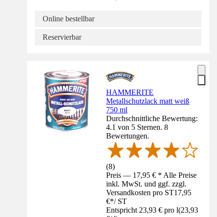
Online bestellbar
Reservierbar
HAMMERITE
Metallschutzlack matt weiß
750 ml
Durchschnittliche Bewertung:
4.1 von 5 Sternen. 8
Bewertungen.
(
8
)
Preis — 17,95 € * Alle Preise
inkl. MwSt. und ggf. zzgl.
Versandkosten pro ST
17,95
€
*
/
ST
Entspricht 23,93 € pro l
(
23,93