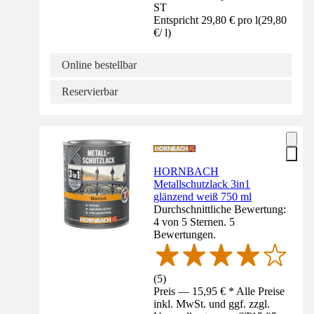
ST
Entspricht 29,80 € pro l
(
29,80
€
/
l
)
Online bestellbar
Reservierbar
HORNBACH
Metallschutzlack 3in1
glänzend weiß 750 ml
Durchschnittliche Bewertung:
4 von 5 Sternen. 5
Bewertungen.
(
5
)
Preis — 15,95 € * Alle Preise
inkl. MwSt. und ggf. zzgl.