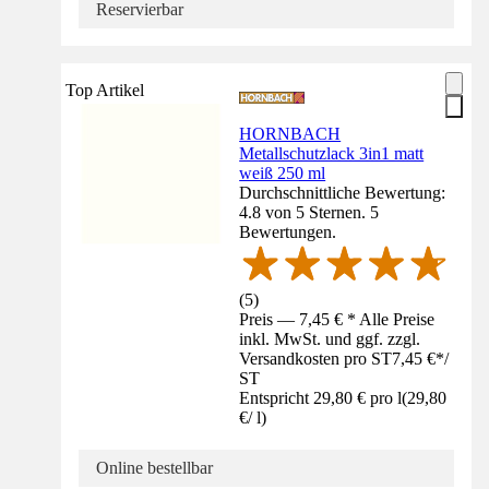
Reservierbar
Top Artikel
HORNBACH
Metallschutzlack 3in1 matt
weiß 250 ml
Durchschnittliche Bewertung:
4.8 von 5 Sternen. 5
Bewertungen.
(
5
)
Preis — 7,45 € * Alle Preise
inkl. MwSt. und ggf. zzgl.
Versandkosten pro ST
7,45 €
*
/
ST
Entspricht 29,80 € pro l
(
29,80
€
/
l
)
Online bestellbar