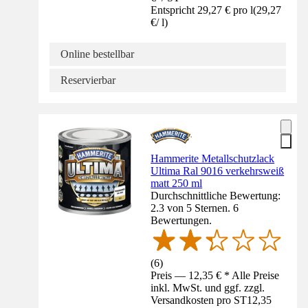
Entspricht 29,27 € pro l
(
29,27
€
/
l
)
Online bestellbar
Reservierbar
Hammerite Metallschutzlack
Ultima Ral 9016 verkehrsweiß
matt 250 ml
Durchschnittliche Bewertung:
2.3 von 5 Sternen. 6
Bewertungen.
(
6
)
Preis — 12,35 € * Alle Preise
inkl. MwSt. und ggf. zzgl.
Versandkosten pro ST
12,35